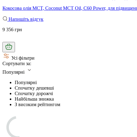
Кокосова олія MCT, Coconut MCT Oil, C60 Power, для підвищенн
Напишіть відгук
9 356 грн
Усі фільтри
Сортувати за:
Популярні
Популярні
Спочатку дешевші
Спочатку дорожчі
Найбільша знижка
З високим рейтингом