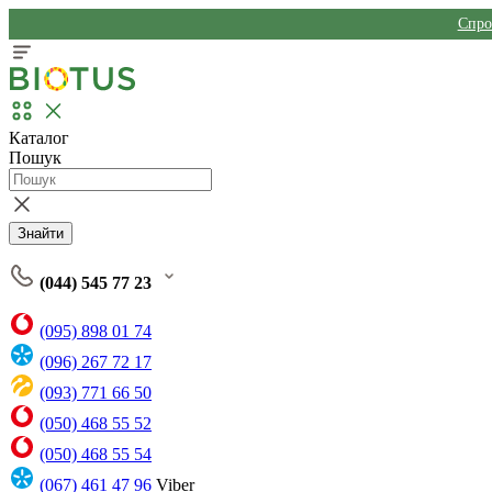
Спро
Каталог
Пошук
Знайти
(044) 545 77 23
(095) 898 01 74
(096) 267 72 17
(093) 771 66 50
(050) 468 55 52
(050) 468 55 54
(067) 461 47 96
Viber