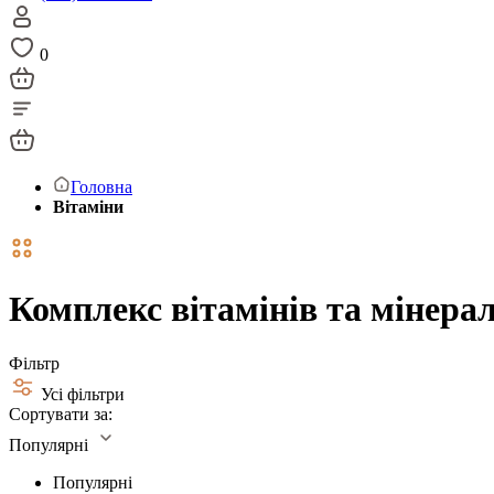
0
Головна
Вітаміни
Комплекс вітамінів та мінера
Фільтр
Усі фільтри
Сортувати за:
Популярні
Популярні