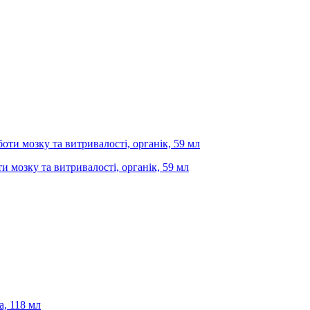
 мозку та витривалості, органік, 59 мл