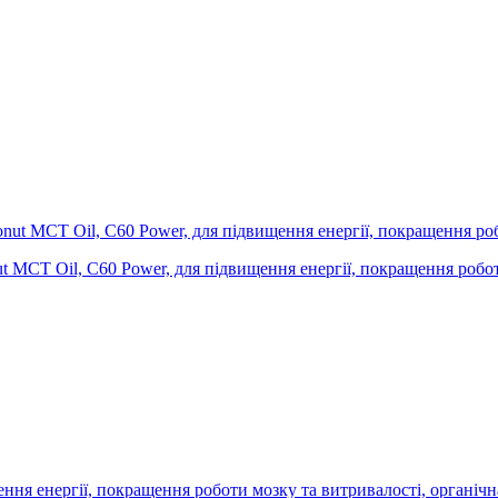
 MCT Oil, C60 Power, для підвищення енергії, покращення роботи