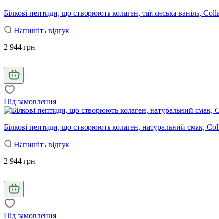
Білкові пептиди, що створюють колаген, таїтянська ваніль, Collage
Напишіть відгук
2 944 грн
Під замовлення
Білкові пептиди, що створюють колаген, натуральний смак, Collag
Напишіть відгук
2 944 грн
Під замовлення