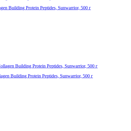
n Building Protein Peptides, Sunwarrior, 500 г
en Building Protein Peptides, Sunwarrior, 500 г