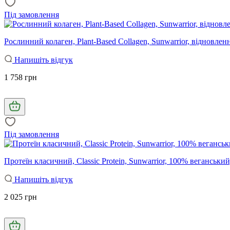
Під замовлення
Рослинний колаген, Plant-Based Collagen, Sunwarrior, відновленн
Напишіть відгук
1 758 грн
Під замовлення
Протеїн класичний, Classic Protein, Sunwarrior, 100% веганський
Напишіть відгук
2 025 грн