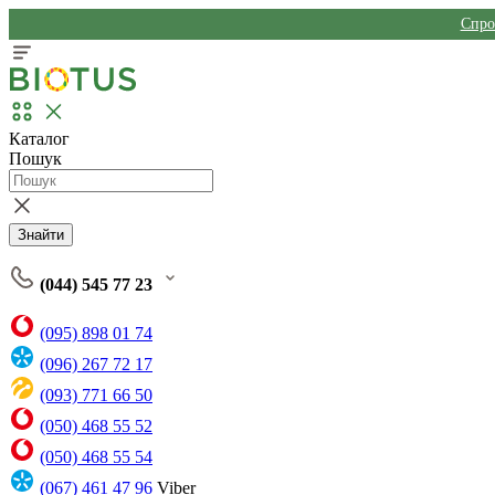
Спро
Каталог
Пошук
Знайти
(044) 545 77 23
(095) 898 01 74
(096) 267 72 17
(093) 771 66 50
(050) 468 55 52
(050) 468 55 54
(067) 461 47 96
Viber