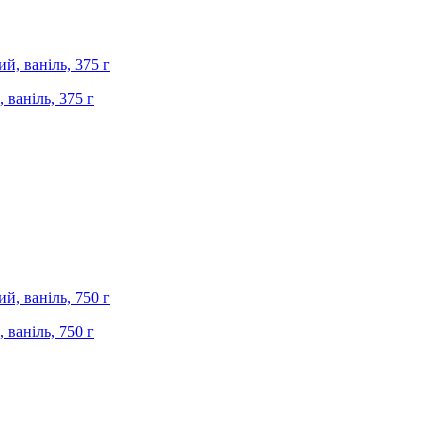
 ваніль, 375 г
 ваніль, 750 г