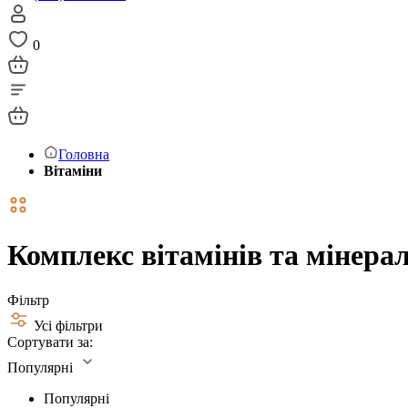
0
Головна
Вітаміни
Комплекс вітамінів та мінерал
Фільтр
Усі фільтри
Сортувати за:
Популярні
Популярні