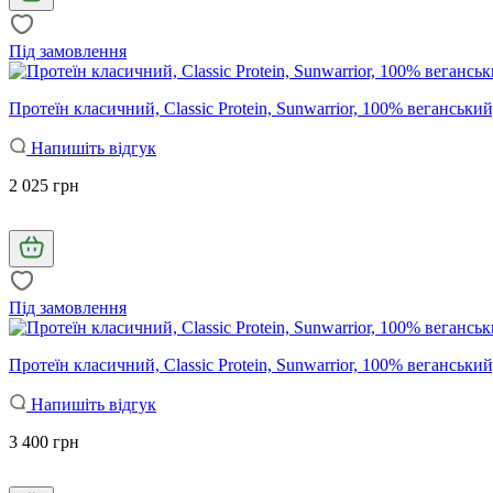
Під замовлення
Протеїн класичний, Classic Protein, Sunwarrior, 100% веганський,
Напишіть відгук
2 025 грн
Під замовлення
Протеїн класичний, Classic Protein, Sunwarrior, 100% веганський,
Напишіть відгук
3 400 грн