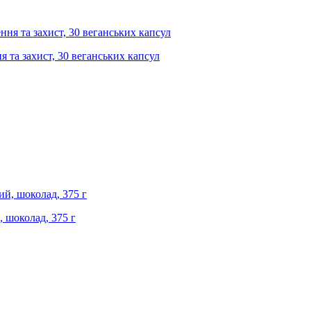
я та захист, 30 веганських капсул
, шоколад, 375 г