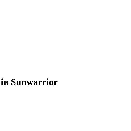
ів Sunwarrior