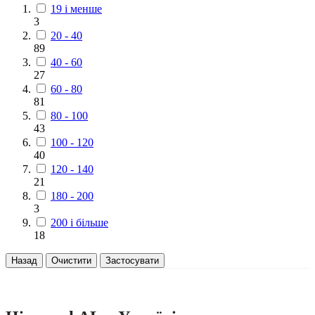
19 і менше
3
20 - 40
89
40 - 60
27
60 - 80
81
80 - 100
43
100 - 120
40
120 - 140
21
180 - 200
3
200 і більше
18
Назад
Очистити
Застосувати