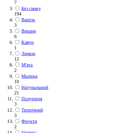
7
Без смаку
194
Ваніль
3
Вишня
6
Кавун
1
Лимон
12
М'ята
2
Малина
10
Натуральний
21
Полуниця
3
Тропічний
3
Фрукти
2
Цитрус