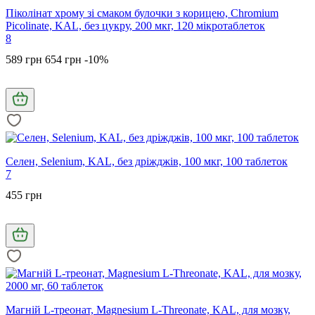
Піколінат хрому зі смаком булочки з корицею, Chromium
Picolinate, KAL, без цукру, 200 мкг, 120 мікротаблеток
8
589 грн
654 грн
-10%
Селен, Selenium, KAL, без дріжджів, 100 мкг, 100 таблеток
7
455 грн
Магній L-треонат, Magnesium L-Threonate, KAL, для мозку,