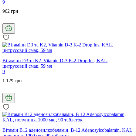
9
962 грн
Вітаміни D3 та K2, Vitamin D-3 K-2 Drop Ins, KAL,
цитрусовий смак, 59 мл
9
1 129 грн
Вітамін В12 аденозилкобаламін, B-12 Adenosylcobalamin, KAL,
полуниця, 1000 мкг, 90 таблеток