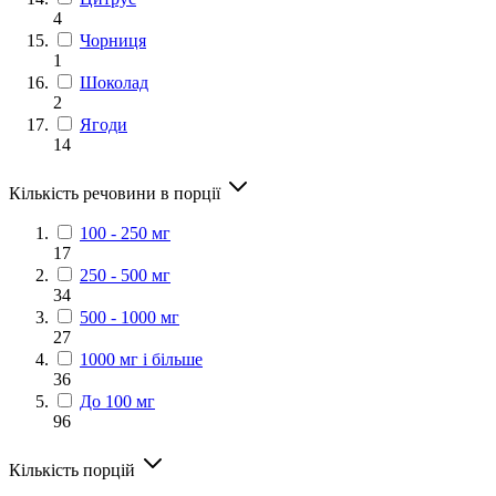
4
Чорниця
1
Шоколад
2
Ягоди
14
Кількість речовини в порції
100 - 250 мг
17
250 - 500 мг
34
500 - 1000 мг
27
1000 мг і більше
36
До 100 мг
96
Кількість порцій