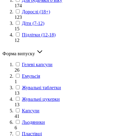
Для будь-якого віку
174
Дорослі (18+)
123
Діти (7-12)
15
Підлітки (12-18)
12
Форма випуску
Гелеві капсули
26
Емульсія
1
Жувальні таблетки
13
Жувальні цукерки
13
Капсули
41
Льодяники
6
Пластівці