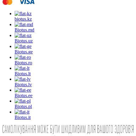
biotus.
kz
Biotus.
md
Biotus.
uz
Biotus.
ge
Biotus.
ro
Biotus.
lt
Biotus.
lv
Biotus.
ee
Biotus.
pl
Biotus.
it