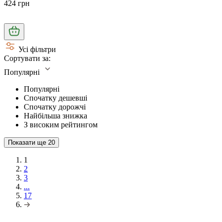
424 грн
Усі фільтри
Сортувати за:
Популярні
Популярні
Спочатку дешевші
Спочатку дорожчі
Найбільша знижка
З високим рейтингом
Показати ще
20
1
2
3
...
17