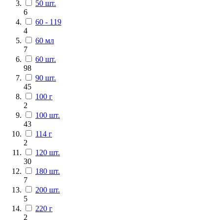
50 шт.
6
60 - 119
4
60 мл
7
60 шт.
98
90 шт.
45
100 г
2
100 шт.
43
114 г
2
120 шт.
30
180 шт.
7
200 шт.
5
220 г
2