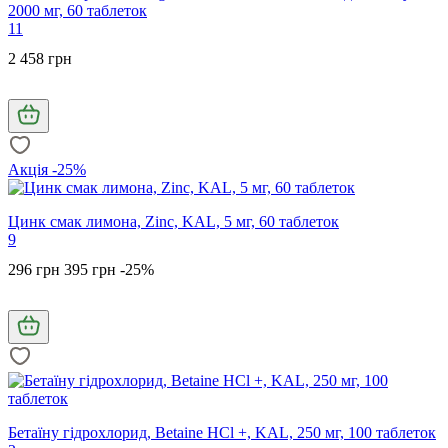
2000 мг, 60 таблеток
11
2 458 грн
Акція -25%
Цинк смак лимона, Zinc, KAL, 5 мг, 60 таблеток
9
296 грн
395 грн
-25%
Бетаїну гідрохлорид, Betaine HCl +, KAL, 250 мг, 100 таблеток