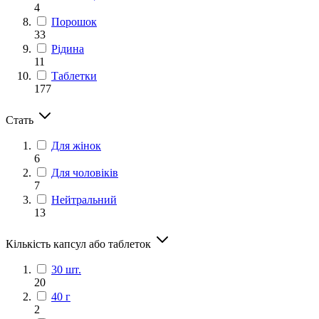
4
Порошок
33
Рідина
11
Таблетки
177
Стать
Для жінок
6
Для чоловіків
7
Нейтральний
13
Кількість капсул або таблеток
30 шт.
20
40 г
2