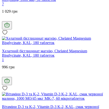
7
1 029 грн
Хелатний бісглицинат магнію, Chelated Magnesium
Bisglycinate, KAL, 180 таблеток
1
996 грн
Вітаміни D-3 та K-2, Vitamin D-3 K-2, KAL, смак червоної