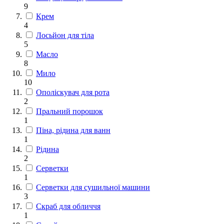
9
Крем
4
Лосьйон для тіла
5
Масло
8
Мило
10
Ополіскувач для рота
2
Пральний порошок
1
Піна, рідина для ванн
1
Рідина
2
Серветки
1
Серветки для сушильної машини
3
Скраб для обличчя
1