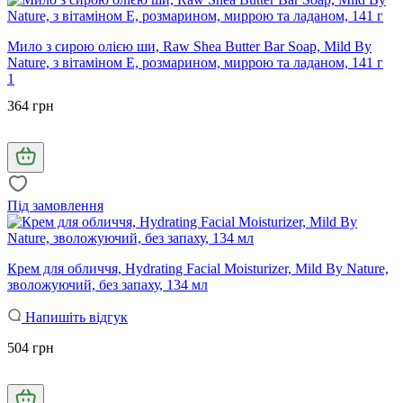
Мило з сирою олією ши, Raw Shea Butter Bar Soap, Mild By
Nature, з вітаміном E, розмарином, миррою та ладаном, 141 г
1
364 грн
Під замовлення
Крем для обличчя, Hydrating Facial Moisturizer, Mild By Nature,
зволожуючий, без запаху, 134 мл
Напишіть відгук
504 грн