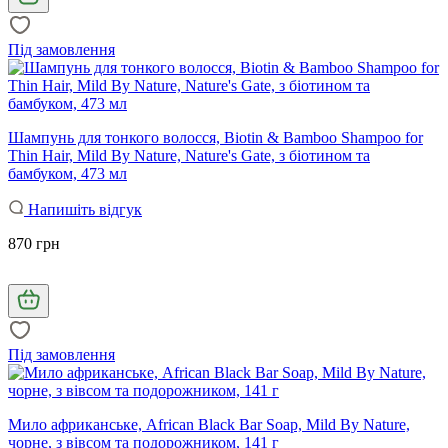
Під замовлення
Шампунь для тонкого волосся, Biotin & Bamboo Shampoo for
Thin Hair, Mild By Nature, Nature's Gate, з біотином та
бамбуком, 473 мл
Напишіть відгук
870 грн
Під замовлення
Мило африканське, African Black Bar Soap, Mild By Nature,
чорне, з вівсом та подорожником, 141 г