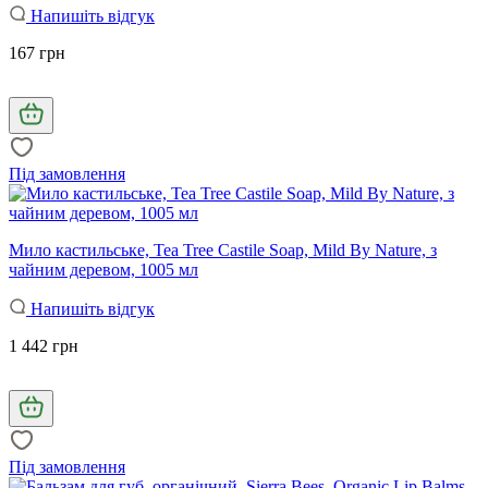
Напишіть відгук
167 грн
Під замовлення
Мило кастильське, Tea Tree Castile Soap, Mild By Nature, з
чайним деревом, 1005 мл
Напишіть відгук
1 442 грн
Під замовлення