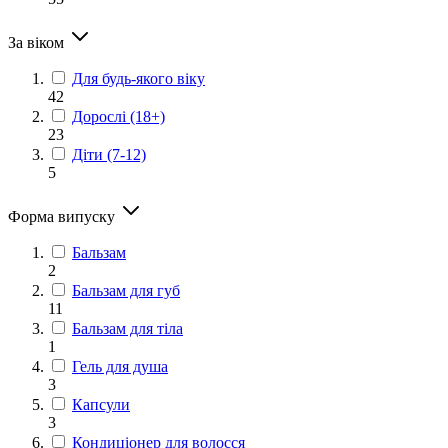
За віком
Для будь-якого віку
42
Дорослі (18+)
23
Діти (7-12)
5
Форма випуску
Бальзам
2
Бальзам для губ
11
Бальзам для тіла
1
Гель для душа
3
Капсули
3
Кондиціонер для волосся