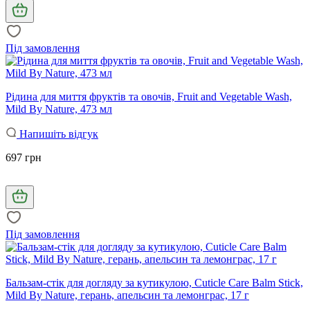
Під замовлення
Рідина для миття фруктів та овочів, Fruit and Vegetable Wash,
Mild By Nature, 473 мл
Напишіть відгук
697 грн
Під замовлення
Бальзам-стік для догляду за кутикулою, Cuticle Care Balm Stick,
Mild By Nature, герань, апельсин та лемонграс, 17 г