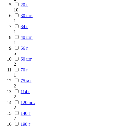
20 г
10
30 шт.
1
34 г
1
40 шт.
1
56 г
5
60 шт.
2
70 г
1
75 мл
2
114 г
2
120 шт.
2
140 г
7
198 г