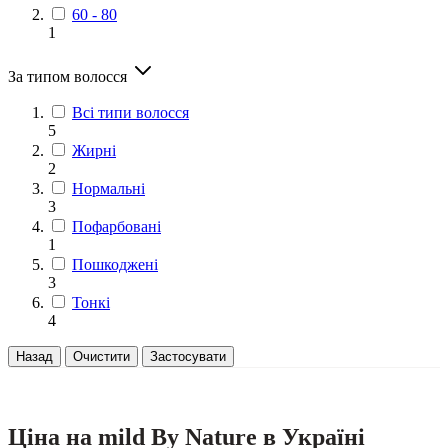
60 - 80
1
За типом волосся
Всі типи волосся
5
Жирні
2
Нормальні
3
Пофарбовані
1
Пошкоджені
3
Тонкі
4
Назад
Очистити
Застосувати
Ціна на mild By Nature в Україні