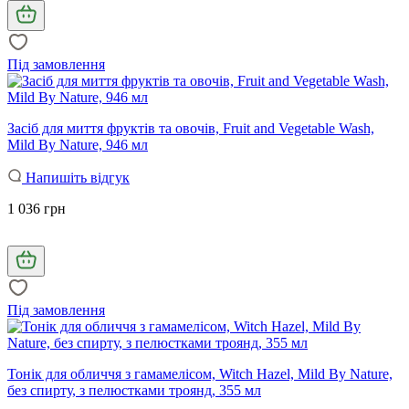
Під замовлення
Засіб для миття фруктів та овочів, Fruit and Vegetable Wash,
Mild By Nature, 946 мл
Напишіть відгук
1 036 грн
Під замовлення
Тонік для обличчя з гамамелісом, Witch Hazel, Mild By Nature,
без спирту, з пелюстками троянд, 355 мл