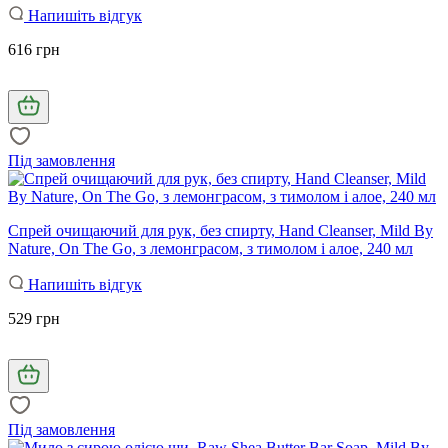
Напишіть відгук
616 грн
Під замовлення
Спрей очищаючий для рук, без спирту, Hand Cleanser, Mild By
Nature, On The Go, з лемонграсом, з тимолом і алое, 240 мл
Напишіть відгук
529 грн
Під замовлення