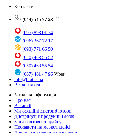
Контакти
(044) 545 77 23
(095) 898 01 74
(096) 267 72 17
(093) 771 66 50
(050) 468 55 52
(050) 468 55 54
(067) 461 47 96
Viber
info@biotus.ua
Всі контакти
Загальна інформація
Про нас
Вакансії
Ми офіційні дистриб’ютори
Дистрибуція продукції Biotus
Запит оптового прайсу
Продавати на маркетплейсі
Довідковий центр маркетплейсу