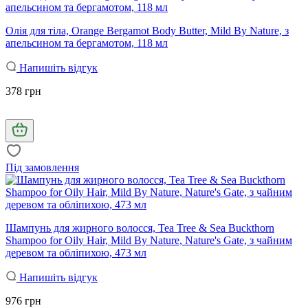
Олія для тіла, Orange Bergamot Body Butter, Mild By Nature, з
апельсином та бергамотом, 118 мл
Напишіть відгук
378 грн
Під замовлення
Шампунь для жирного волосся, Tea Tree & Sea Buckthorn
Shampoo for Oily Hair, Mild By Nature, Nature's Gate, з чайним
деревом та обліпихою, 473 мл
Напишіть відгук
976 грн