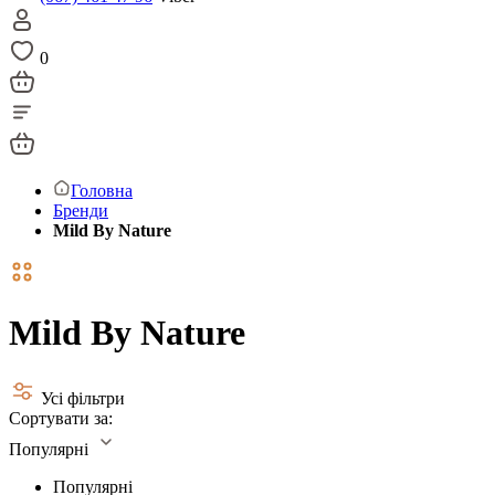
0
Головна
Бренди
Mild By Nature
Mild By Nature
Усі фільтри
Сортувати за:
Популярні
Популярні