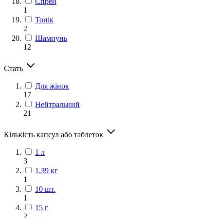
Спрей
1
Тонік
2
Шампунь
12
Стать
Для жінок
17
Нейтральний
21
Кількість капсул або таблеток
1 л
3
1,39 кг
1
10 шт.
1
15 г
2