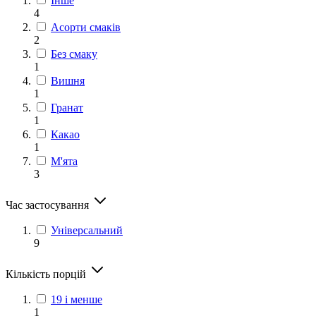
Інше
4
Асорти смаків
2
Без смаку
1
Вишня
1
Гранат
1
Какао
1
М'ята
3
Час застосування
Універсальний
9
Кількість порцій
19 і менше
1