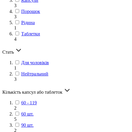
Капсули
3
Порошок
3
Рідина
1
Таблетки
4
Стать
Для чоловіків
1
Нейтральний
3
Кількість капсул або таблеток
60 - 119
2
60 шт.
5
90 шт.
2