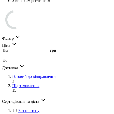
З високим рейтингом
Фільтр
Ціна
грн
-
Доставка
Готовий до відправлення
2
Під замовлення
15
Сертифікація та дієта
Без глютену