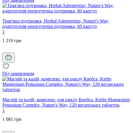
Під замовлення
Трав'яна підтримка, Herbal Adrenergize, Nature's Way,
адаптогенів енергетична підтримка, 60 капсул
1
1 219 грн
Під замовлення
Магній та калій, комплекс для циклу Кребса, Krebs Magnesium
Potassium Complex, Nature's Way, 120 веганських таблеток
1
1 081 грн