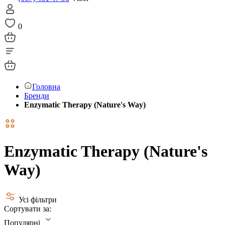
0
Головна
Бренди
Enzymatic Therapy (Nature's Way)
Enzymatic Therapy (Nature's
Way)
Усі фільтри
Сортувати за:
Популярні