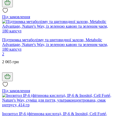
Під замовлення
Підтримка метаболізму та щитовидної залози, Metabolic
Advantage, Nature's Way, із зеленою кавою та зеленим чаєм,
180 капсул
2
2 065 грн
Під замовлення
Інозитол IP-6 (фітинова кислота), IP-6 & Inositol, Cell Forté,