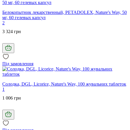
Белокопытник лекарственный, PETADOLEX, Nature's Way, 50
мг, 60 гелевых капсул
2
3 324 грн
Під замовлення
Солодка, DGL, Licorice, Nature's Way, 100 жувальних таблеток
1
1 006 грн