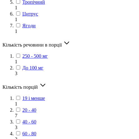
Тропічний
1
Цитрус
1
Ягоди
1
Кількість речовини в порції
250 - 500 мг
1
До 100 мг
3
Кількість порцій
19 і менше
1
20 - 40
7
40 - 60
3
60 - 80