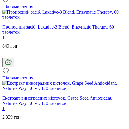
Під замовлення
Проносний засіб, Laxative-3 Blend, Enzymatic Therapy, 60
таблеток
1
849 грн
Під замовлення
Екстракт виноградних кісточок, Grape Seed Antioxidant,
Nature's Way, 50 мг, 120 таблеток
1
2 339 грн