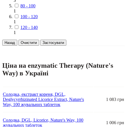
3
80 - 100
1
100 - 120
1
120 - 140
1
Назад
Очистити
Застосувати
Ціна на enzymatic Therapy (Nature's
Way) в Україні
Солодка, екстракт кореня, DGL,
Deglycyrrhizinated Licorice Extract, Nature's
1 083 грн
Way, 100 жувальних таблеток
Солодка, DGL, Licorice, Nature's Way, 100
1 006 грн
жувальних таблеток