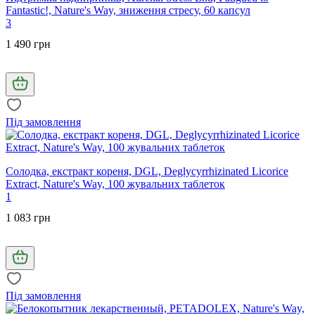
Fantastic!, Nature's Way, зниження стресу, 60 капсул
3
1 490 грн
Під замовлення
Солодка, екстракт кореня, DGL, Deglycyrrhizinated Licorice
Extract, Nature's Way, 100 жувальних таблеток
1
1 083 грн
Під замовлення