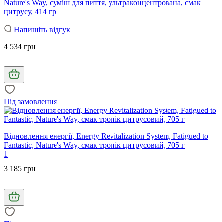
Nature's Way, суміш для пиття, ультраконцентрована, смак
цитрусу, 414 гр
Напишіть відгук
4 534 грн
Під замовлення
Відновлення енергії, Energy Revitalization System, Fatigued to
Fantastic, Nature's Way, смак тропік цитрусовий, 705 г
1
3 185 грн