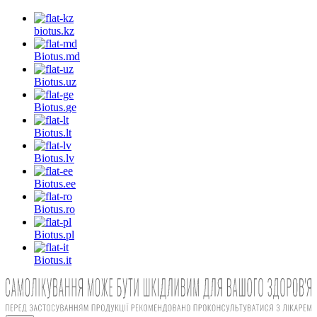
biotus.
kz
Biotus.
md
Biotus.
uz
Biotus.
ge
Biotus.
lt
Biotus.
lv
Biotus.
ee
Biotus.
ro
Biotus.
pl
Biotus.
it