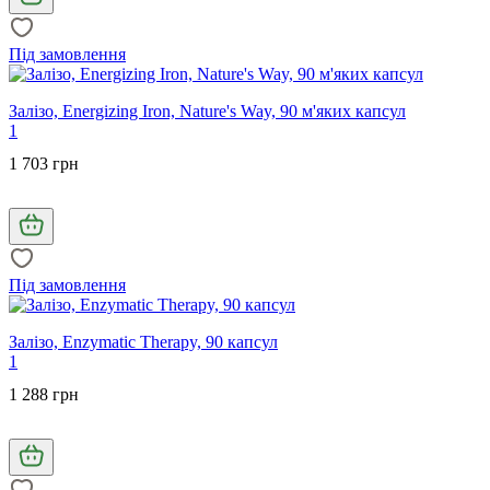
Під замовлення
Залізо, Energizing Iron, Nature's Way, 90 м'яких капсул
1
1 703 грн
Під замовлення
Залізо, Enzymatic Therapy, 90 капсул
1
1 288 грн