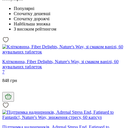
Популярні
Спочатку дешевші
Спочатку дорожчі
Найбільша знижка
З високим рейтингом
Клітковина, Fiber Delights, Nature's Way, зі смаком ванілі, 60
жувальних таблеток
7
848 грн
Підтримка наднирників, Adrenal Stress End, Fatigued to