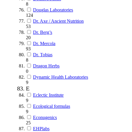
8
Douglas Laboratories
124
Dr. Axe / Ancient Nutrition
53
Dr. Berg’s
20
Dr. Mercola
93
Dr. Tobias
8
Dragon Herbs
0
Dynamic Health Laboratories
9
E
Eclectic Institute
9
Ecological formulas
9
Econugenics
25
EHPlabs