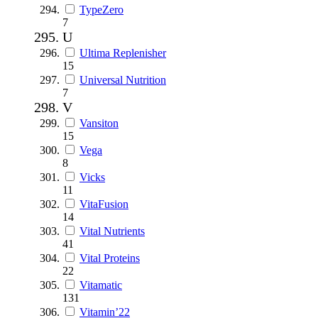
TypeZero
7
U
Ultima Replenisher
15
Universal Nutrition
7
V
Vansiton
15
Vega
8
Vicks
11
VitaFusion
14
Vital Nutrients
41
Vital Proteins
22
Vitamatic
131
Vitamin’22