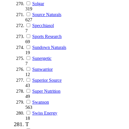
Solgar
319
Source Naturals
627
Specchiasol
7
Sports Research
69
Sundown Naturals
19
Sunergetic
7
Sunwarrior
12
Superior Source
43
Super Nutrition
49
Swanson
563
Swiss Energy
18
T