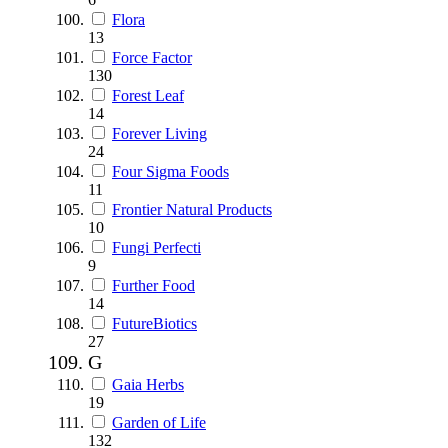
Flora
13
Force Factor
130
Forest Leaf
14
Forever Living
24
Four Sigma Foods
11
Frontier Natural Products
10
Fungi Perfecti
9
Further Food
14
FutureBiotics
27
G
Gaia Herbs
19
Garden of Life
132