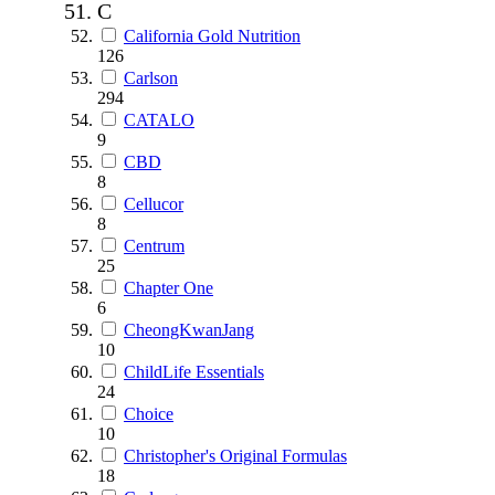
C
California Gold Nutrition
126
Carlson
294
CATALO
9
CBD
8
Cellucor
8
Centrum
25
Chapter One
6
CheongKwanJang
10
ChildLife Essentials
24
Choice
10
Christopher's Original Formulas
18