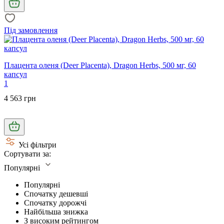
Під замовлення
Плацента оленя (Deer Placenta), Dragon Herbs, 500 мг, 60
капсул
1
4 563 грн
Усі фільтри
Сортувати за:
Популярні
Популярні
Спочатку дешевші
Спочатку дорожчі
Найбільша знижка
З високим рейтингом