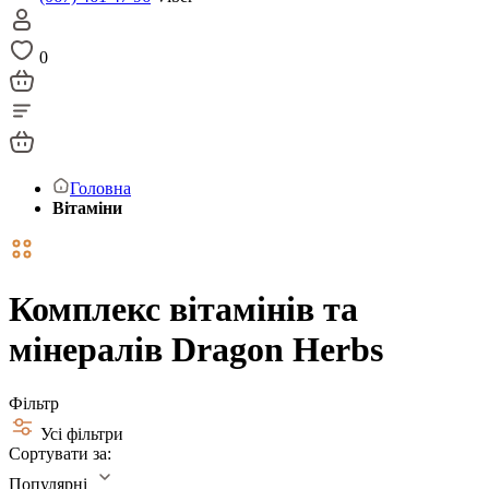
0
Головна
Вітаміни
Комплекс вітамінів та
мінералів Dragon Herbs
Фільтр
Усі фільтри
Сортувати за:
Популярні