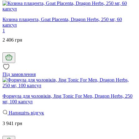
Козина плацента, Goat Placenta, Dragon Herbs, 250 мг, 60
капсул
1
2 406 грн
Під замовлення
Формула для чоловіків, Jing Tonic For Men, Dragon Herbs, 250
мг, 100 капсул
Напишіть відгук
3 941 грн