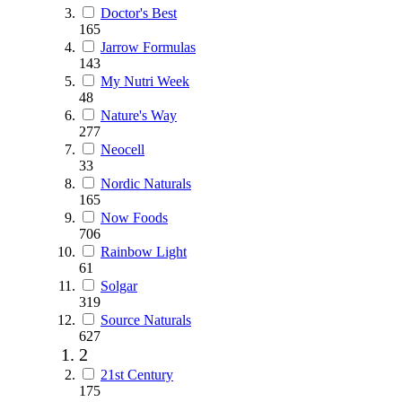
Doctor's Best
165
Jarrow Formulas
143
My Nutri Week
48
Nature's Way
277
Neocell
33
Nordic Naturals
165
Now Foods
706
Rainbow Light
61
Solgar
319
Source Naturals
627
2
21st Century
175