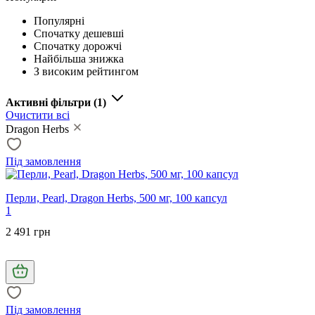
Популярні
Спочатку дешевші
Спочатку дорожчі
Найбільша знижка
З високим рейтингом
Активні фільтри
(1)
Очистити всі
Dragon Herbs
Під замовлення
Перли, Pearl, Dragon Herbs, 500 мг, 100 капсул
1
2 491 грн
Під замовлення