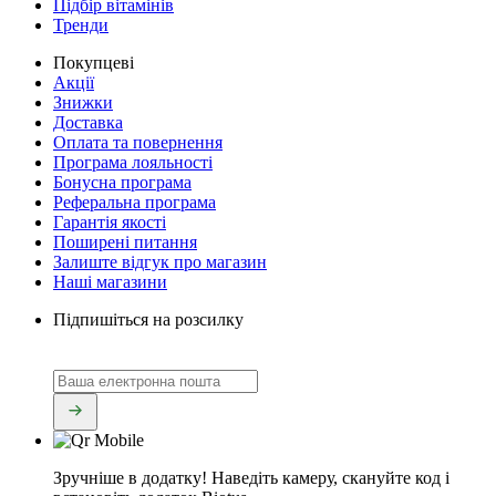
Підбір вітамінів
Тренди
Покупцеві
Акції
Знижки
Доставка
Оплата та повернення
Програма лояльності
Бонусна програма
Реферальна програма
Гарантія якості
Поширені питання
Залиште відгук про магазин
Наші магазини
Підпишіться на розсилку
Зручніше в додатку!
Наведіть камеру, скануйте код і