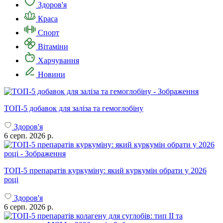
Здоров'я
Краса
Спорт
Вітаміни
Харчування
Новини
ТОП-5 добавок для заліза та гемоглобіну
Здоров'я
6 серп. 2026 р.
ТОП-5 препаратів куркуміну: який куркумін обрати у 2026
році
Здоров'я
6 серп. 2026 р.