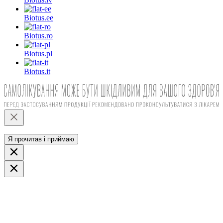
Biotus.
ee
Biotus.
ro
Biotus.
pl
Biotus.
it
Я прочитав і приймаю