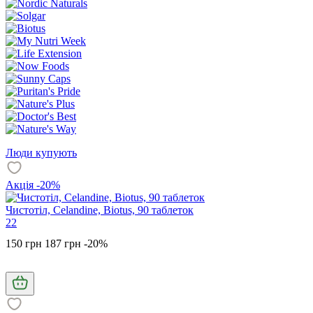
Люди купують
Акція -20%
Чистотіл, Celandine, Biotus, 90 таблеток
22
150 грн
187 грн
-20%