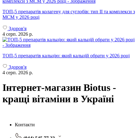
ТОП-5 препаратів колагену для суглобів: тип II та комплекси з
МСМ у 2026 році
Здоров'я
4 серп. 2026 р.
ТОП-5 препаратів кальцію: який кальцій обрати у 2026 році
Здоров'я
4 серп. 2026 р.
Інтернет-магазин Biotus -
кращі вітаміни в Україні
Контакти