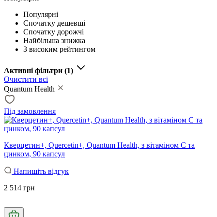
Популярні
Спочатку дешевші
Спочатку дорожчі
Найбільша знижка
З високим рейтингом
Активні фільтри
(1)
Очистити всі
Quantum Health
Під замовлення
Кверцетин+, Quercetin+, Quantum Health, з вітаміном С та
цинком, 90 капсул
Напишіть відгук
2 514 грн