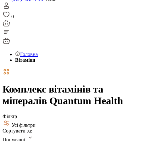
0
Головна
Вітаміни
Комплекс вітамінів та
мінералів Quantum Health
Фільтр
Усі фільтри
Сортувати за:
Популярні