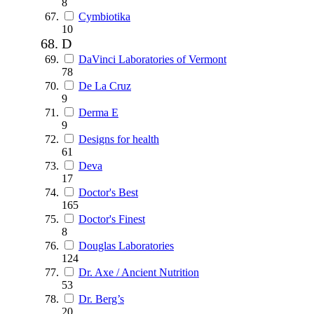
8
Cymbiotika
10
D
DaVinci Laboratories of Vermont
78
De La Cruz
9
Derma E
9
Designs for health
61
Deva
17
Doctor's Best
165
Doctor's Finest
8
Douglas Laboratories
124
Dr. Axe / Ancient Nutrition
53
Dr. Berg’s
20