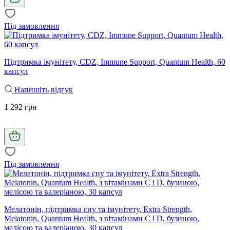
Під замовлення
Підтримка імунітету, CDZ, Immune Support, Quantum Health, 60
капсул
Напишіть відгук
1 292 грн
Під замовлення
Мелатонін, підтримка сну та імунітету, Extra Strength,
Melatonin, Quantum Health, з вітамінами С і D, бузиною,
мелісою та валеріаною, 30 капсул