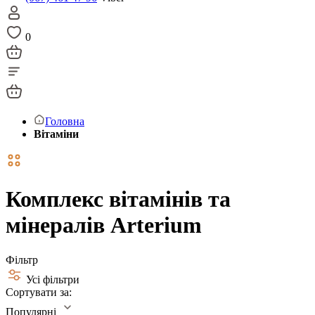
0
Головна
Вітаміни
Комплекс вітамінів та
мінералів Arterium
Фільтр
Усі фільтри
Сортувати за:
Популярні