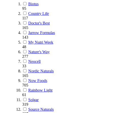
Biotus
95
Country Life
117
Doctor's Best
165
Jarrow Formulas
143
My Nutri Week
48
Nature's Way
277
Neocell
33
Nordic Naturals
165
Now Foods
705
Rainbow Light
61
Solgar
319
Source Naturals