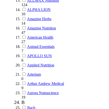
ALLMAX Nutrition
124
ALPHA LION
10
Amazing Herbs
14
Amazing Nutrition
47
American Health
27
Animal Essentials
7
APOLLO SUN
6
Applied Nutrition
7
Arterium
0
Arthur Andrew Medical
9
Aurora Nutrascience
19
B
Bach