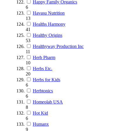
Happy Family Organics
6
Havasu Nutrition
13
Healths Harmony
41
Healthy Origins
53
Healthyway Production Inc
11
Herb Pharm
10
Herbs Etc.
20
Herbs for Kids
6
Herbtonics
6
Homeolab USA
8
Hot Kid
6
Humanx
9