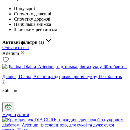
Популярні
Спочатку дешевші
Спочатку дорожчі
Найбільша знижка
З високим рейтингом
Активні фільтри
(1)
Очистити всі
Arterium
Діаліра, Dialira, Arterium, підтримка рівня цукру, 60 таблеток
7
366 грн
Недоступний