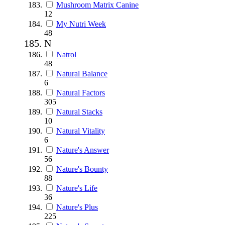
Mushroom Matrix Canine
12
My Nutri Week
48
N
Natrol
48
Natural Balance
6
Natural Factors
305
Natural Stacks
10
Natural Vitality
6
Nature's Answer
56
Nature's Bounty
88
Nature's Life
36
Nature's Plus
225