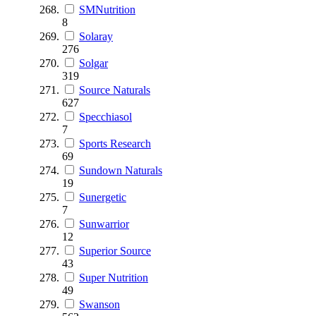
SMNutrition
8
Solaray
276
Solgar
319
Source Naturals
627
Specchiasol
7
Sports Research
69
Sundown Naturals
19
Sunergetic
7
Sunwarrior
12
Superior Source
43
Super Nutrition
49
Swanson