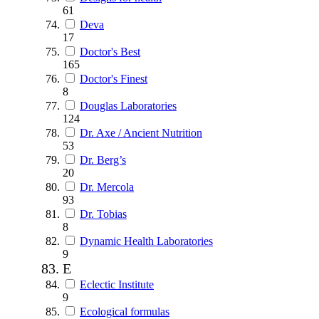
61
Deva
17
Doctor's Best
165
Doctor's Finest
8
Douglas Laboratories
124
Dr. Axe / Ancient Nutrition
53
Dr. Berg’s
20
Dr. Mercola
93
Dr. Tobias
8
Dynamic Health Laboratories
9
E
Eclectic Institute
9
Ecological formulas