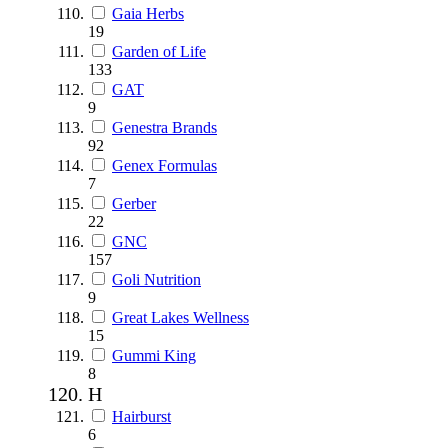
Gaia Herbs
19
Garden of Life
133
GAT
9
Genestra Brands
92
Genex Formulas
7
Gerber
22
GNC
157
Goli Nutrition
9
Great Lakes Wellness
15
Gummi King
8
H
Hairburst
6