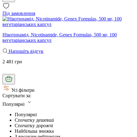
Під замовлення
Нікотинамід, Nicotinamide, Genex Formulas, 500 мг, 100
вегетаріанських капсул
Напишіть відгук
2 481 грн
Усі фільтри
Сортувати за:
Популярні
Популярні
Спочатку дешевші
Спочатку дорожчі
Найбільша знижка
З високим рейтингом