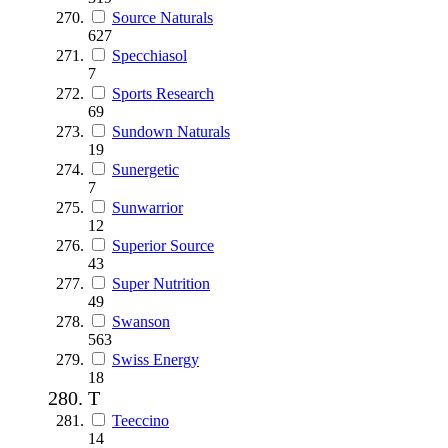
Source Naturals
627
Specchiasol
7
Sports Research
69
Sundown Naturals
19
Sunergetic
7
Sunwarrior
12
Superior Source
43
Super Nutrition
49
Swanson
563
Swiss Energy
18
T
Teeccino
14