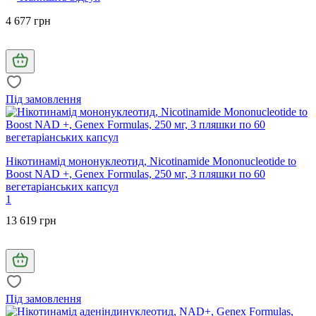
4 677 грн
Під замовлення
Нікотинамід мононуклеотид, Nicotinamide Mononucleotide to
Boost NAD +, Genex Formulas, 250 мг, 3 пляшки по 60
вегетаріанських капсул
1
13 619 грн
Під замовлення