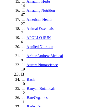
Amazing Herbs
14
Amazing Nutrition
47
American Health
27
Animal Essentials
7
APOLLO SUN
6
Applied Nutrition
7
Arthur Andrew Medical
9
Aurora Nutrascience
19
B
Bach
10
Banyan Botanicals
12
BareOrganics
11
Barlean's