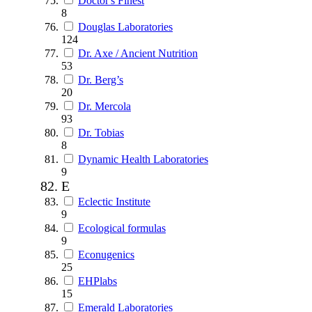
Doctor's Finest
8
Douglas Laboratories
124
Dr. Axe / Ancient Nutrition
53
Dr. Berg’s
20
Dr. Mercola
93
Dr. Tobias
8
Dynamic Health Laboratories
9
E
Eclectic Institute
9
Ecological formulas
9
Econugenics
25
EHPlabs
15
Emerald Laboratories