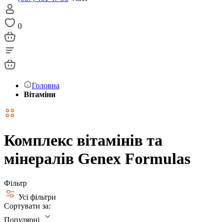
0
Головна
Вітаміни
Комплекс вітамінів та
мінералів Genex Formulas
Фільтр
Усі фільтри
Сортувати за:
Популярні