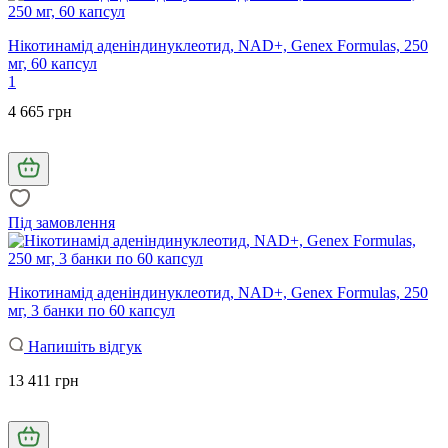
Нікотинамід аденіндинуклеотид, NAD+, Genex Formulas, 250
мг, 60 капсул
1
4 665 грн
Під замовлення
Нікотинамід аденіндинуклеотид, NAD+, Genex Formulas, 250
мг, 3 банки по 60 капсул
Напишіть відгук
13 411 грн