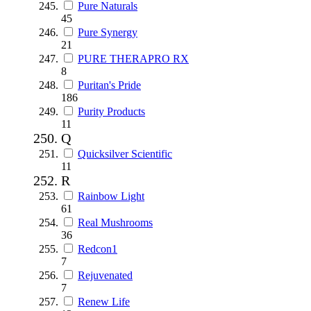
Pure Naturals
45
Pure Synergy
21
PURE THERAPRO RX
8
Puritan's Pride
186
Purity Products
11
Q
Quicksilver Scientific
11
R
Rainbow Light
61
Real Mushrooms
36
Redcon1
7
Rejuvenated
7
Renew Life