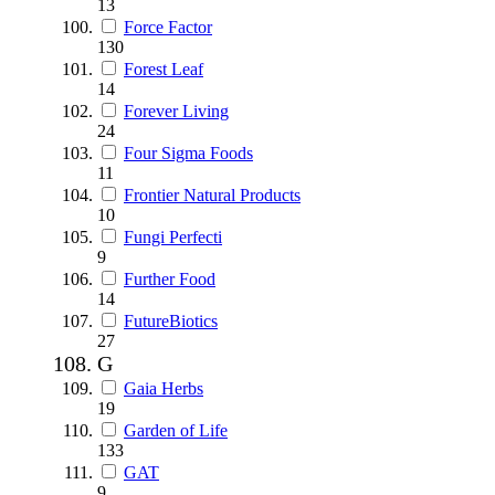
13
Force Factor
130
Forest Leaf
14
Forever Living
24
Four Sigma Foods
11
Frontier Natural Products
10
Fungi Perfecti
9
Further Food
14
FutureBiotics
27
G
Gaia Herbs
19
Garden of Life
133
GAT
9