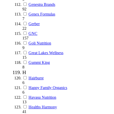
Genestra Brands
92
Genex Formulas
7
Gerber
22
GNC
157
Goli Nutrition
9
Great Lakes Wellness
15
Gummi King
8
H
Hairburst
6
Happy Family Organics
6
Havasu Nutrition
13
Healths Harmony
41