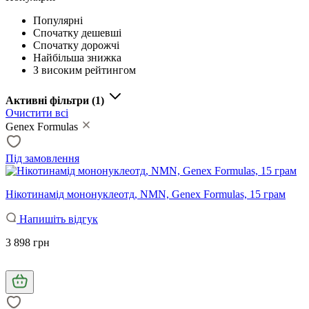
Популярні
Спочатку дешевші
Спочатку дорожчі
Найбільша знижка
З високим рейтингом
Активні фільтри
(1)
Очистити всі
Genex Formulas
Під замовлення
Нікотинамід мононуклеотд, NMN, Genex Formulas, 15 грам
Напишіть відгук
3 898 грн