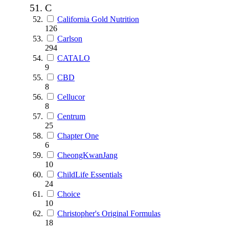
C
California Gold Nutrition
126
Carlson
294
CATALO
9
CBD
8
Cellucor
8
Centrum
25
Chapter One
6
CheongKwanJang
10
ChildLife Essentials
24
Choice
10
Christopher's Original Formulas
18