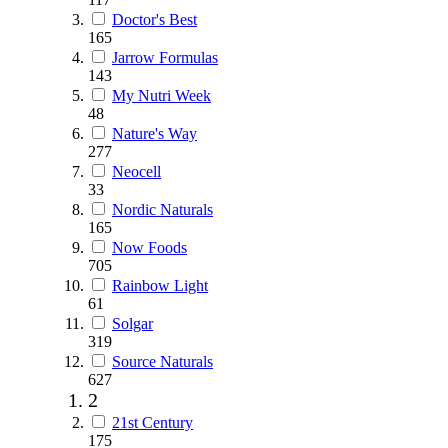
Doctor's Best
165
Jarrow Formulas
143
My Nutri Week
48
Nature's Way
277
Neocell
33
Nordic Naturals
165
Now Foods
705
Rainbow Light
61
Solgar
319
Source Naturals
627
2
21st Century
175