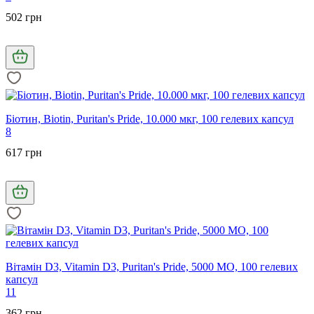
502 грн
Біотин, Biotin, Puritan's Pride, 10.000 мкг, 100 гелевих капсул
8
617 грн
Вітамін D3, Vitamin D3, Puritan's Pride, 5000 МО, 100 гелевих
капсул
11
362 грн