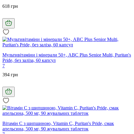
618 грн
Мультивітаміни і мінерали 50+, ABC Plus Senior Multi, Puritan's
Pride, без заліза, 60 капсул
7
394 грн
Вітамін С з шипшиною, Vitamin C, Puritan's Pride, смак
апельсина, 500 мг, 90 жувальних таблеток