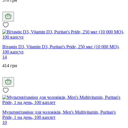
570 грн
Вітамін D3, Vitamin D3, Puritan's Pride, 250 мкг (10 000 МО),
100 капсул
14
414 грн
Мультивітаміни для чоловіків, Men's Multivitamin, Puritan's
Pride, 1 на день, 100 каплет
10