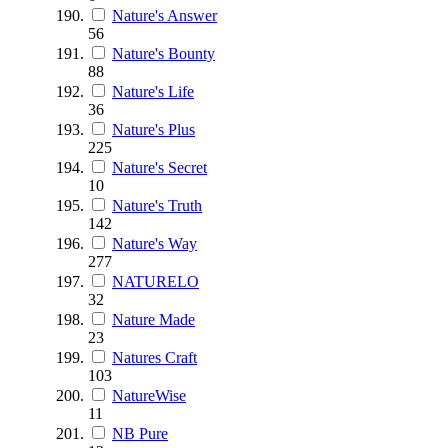
Nature's Answer
56
Nature's Bounty
88
Nature's Life
36
Nature's Plus
225
Nature's Secret
10
Nature's Truth
142
Nature's Way
277
NATURELO
32
Nature Made
23
Natures Craft
103
NatureWise
11
NB Pure