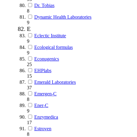
Dr. Tobias
8
Dynamic Health Laboratories
9
E
Eclectic Institute
9
Ecological formulas
9
Econugenics
25
EHPlabs
15
Emerald Laboratories
37
Emergen-C
8
Ener-C
9
Enzymedica
17
Estroven
8