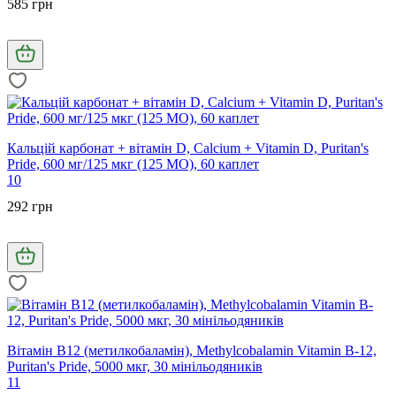
585 грн
Кальцій карбонат + вітамін D, Calcium + Vitamin D, Puritan's
Pride, 600 мг/125 мкг (125 МО), 60 каплет
10
292 грн
Вітамін В12 (метилкобаламін), Methylcobalamin Vitamin B-12,
Puritan's Pride, 5000 мкг, 30 мінільодяників
11