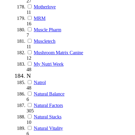
27
Motherlove
11
MRM
16
Muscle Pharm
7
Muscletech
11
Mushroom Matrix Canine
12
My Nutri Week
48
N
Natrol
48
Natural Balance
6
Natural Factors
305
Natural Stacks
10
Natural Vitality
6