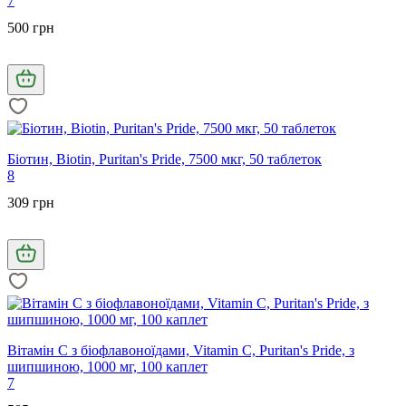
7
500 грн
Біотин, Biotin, Puritan's Pride, 7500 мкг, 50 таблеток
8
309 грн
Вітамін С з біофлавоноїдами, Vitamin C, Puritan's Pride, з
шипшиною, 1000 мг, 100 каплет
7