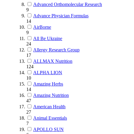
Advanced Orthomolecular Research
9
Advance Physician Formulas
14
AirBorne
9
All Be Ukraine
24
Allergy Research Group
17
ALLMAX Nutrition
124
ALPHA LION
10
Amazing Herbs
14
Amazing Nutrition
47
American Health
27
Animal Essentials
7
APOLLO SUN