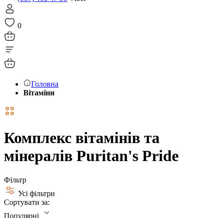
0
Головна
Вітаміни
Комплекс вітамінів та
мінералів Puritan's Pride
Фільтр
Усі фільтри
Сортувати за:
Популярні