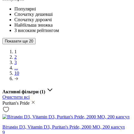
Популярні
Спочатку дешевші
Спочатку дорожчі
Найбільша знижка
З високим рейтингом
Показати ще
20
1
2
3
...
10
Активні фільтри
(1)
Очистити всі
Puritan's Pride
Вітамін D3, Vitamin D3, Puritan's Pride, 2000 МО, 200 капсул
9