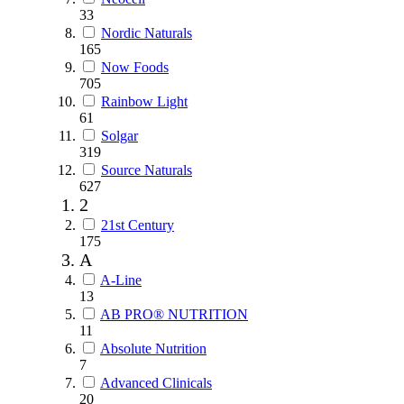
33
Nordic Naturals
165
Now Foods
705
Rainbow Light
61
Solgar
319
Source Naturals
627
2
21st Century
175
A
A-Line
13
AB PRO® NUTRITION
11
Absolute Nutrition
7
Advanced Clinicals
20