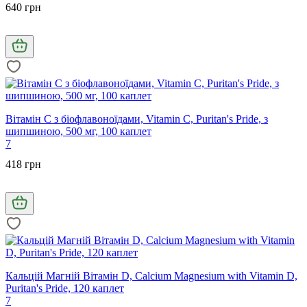
640 грн
Вітамін С з біофлавоноїдами, Vitamin C, Puritan's Pride, з
шипшиною, 500 мг, 100 каплет
7
418 грн
Кальцій Магній Вітамін D, Calcium Magnesium with Vitamin D,
Puritan's Pride, 120 каплет
7