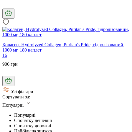
Колаген, Hydrolyzed Collagen, Puritan's Pride, гідролізований,
1000 мг, 180 каплет
16
906 грн
Усі фільтри
Сортувати за:
Популярні
Популярні
Спочатку дешевші
Спочатку дорожчі
Найбільша знижка