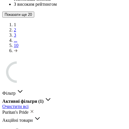
З високим рейтингом
Показати ще
20
1
2
3
...
10
Фільтр
Активні фільтри
(1)
Очистити всі
Puritan's Pride
Акційні товари