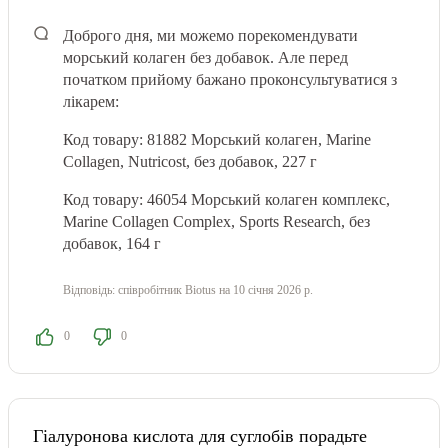
Доброго дня, ми можемо порекомендувати
морський колаген без добавок. Але перед
початком прийому бажано проконсультуватися з
лікарем:
Код товару: 81882 Морський колаген, Marine
Collagen, Nutricost, без добавок, 227 г
Код товару: 46054 Морський колаген комплекс,
Marine Collagen Complex, Sports Research, без
добавок, 164 г
Відповідь:
співробітник Biotus
на 10 січня 2026 р.
0
0
Гіалуронова кислота для суглобів порадьте