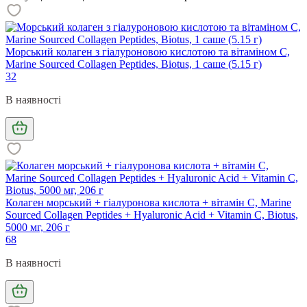
Морський колаген з гіалуроновою кислотою та вітаміном С,
Marine Sourced Collagen Peptidеs, Biotus, 1 саше (5.15 г)
32
В наявності
Колаген морський + гіалуронова кислота + вітамін С, Marine
Sourced Collagen Peptides + Hyaluronic Acid + Vitamin C, Biotus,
5000 мг, 206 г
68
В наявності