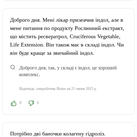
Доброго дня. Мені лікар призеачив індол, але в
мене питання по продукту Рослинний екстракт,
що містить ресвератрол, Cruciferous Vegetable,
Life Extension. Він також має в складі індол. Чи
він буде краще за звичайний індол.
Доброго дня, так, у складі є індол, це хороший
комплекс.
Відповідь:
співробітник Biotus
на 21 липня 2025 р.
0
0
Потрібно дві баночки колагену гідроліз.