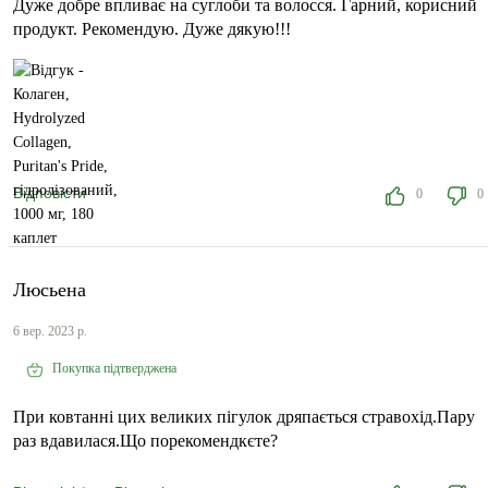
Дуже добре впливає на суглоби та волосся. Гарний, корисний
продукт. Рекомендую. Дуже дякую!!!
Відповісти
0
0
Люсьена
6 вер. 2023 р.
Покупка підтверджена
При ковтанні цих великих пігулок дряпається стравохід.Пару
раз вдавилася.Що порекомендкєте?