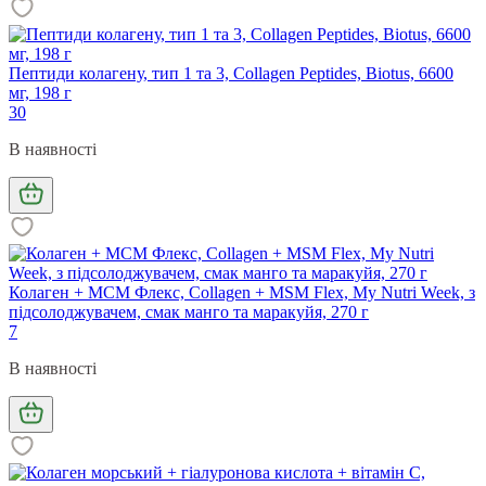
Пептиди колагену, тип 1 та 3, Collagen Peptides, Biotus, 6600
мг, 198 г
30
В наявності
Колаген + МСМ Флекс, Collagen + MSM Flex, My Nutri Week, з
підсолоджувачем, смак манго та маракуйя, 270 г
7
В наявності