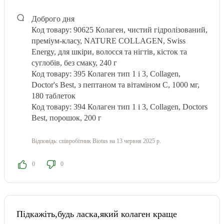
Доброго дня
Код товару: 90625
Колаген, чистий гідролізований,
преміум-класу, NATURE COLLAGEN, Swiss
Energy, для шкіри, волосся та нігтів, кісток та
суглобів, без смаку, 240 г
Код товару: 395
Колаген тип 1 і 3, Collagen,
Doctor's Best, з пептаном та вітаміном С, 1000 мг,
180 таблеток
Код товару: 394
Колаген тип 1 і 3, Collagen, Doctors
Best, порошок, 200 г
Відповідь:
співробітник Biotus
на 13 червня 2025 р.
0
0
Підкажіть,будь ласка,який колаген краще