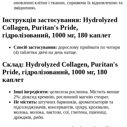
оновленні клітин і тканин, сприяючи їх відновленню та
зміцненню.
Інструкція застосування: Hydrolyzed
Collagen, Puritan's Pride,
гідролізований, 1000 мг, 180 каплет
Спосіб застосування:
дорослому
приймати по чотири
(4) таблетки двічі на день натще.
Склад: Hydrolyzed Collagen, Puritan's
Pride, гідролізований, 1000 мг, 180
каплет
Інші інгредієнти:
целюлоза рослинна. Містить менше
2%: діоксид кремнію, рослинний магнію стеарат.
Не містить:
штучних барвників, ароматизаторів та
підсолоджувачів, консервантів, цукру, крохмалю,
молока, молока, лактози, сої, глютена, пшениці,
дріжджів, риби.