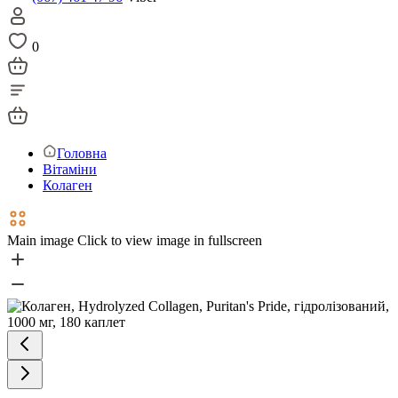
0
Головна
Вітаміни
Колаген
Main image
Click to view image in fullscreen