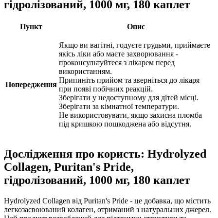
гідролізований, 1000 мг, 180 каплет
Пункт
Опис
Якщо ви вагітні, годуєте грудьми, приймаєте
якісь ліки або маєте захворювання -
проконсультуйтеся з лікарем перед
використанням.
Припиніть прийом та зверніться до лікаря
Попередження
при появі побічних реакцій.
Зберігати у недоступному для дітей місці.
Зберігати за кімнатної температури.
Не використовувати, якщо захисна пломба
під кришкою пошкоджена або відсутня.
Дослідження про користь: Hydrolyzed
Collagen, Puritan's Pride,
гідролізований, 1000 мг, 180 каплет
Hydrolyzed Collagen від Puritan's Pride - це добавка, що містить
легкозасвоюваний колаген, отриманий з натуральних джерел.