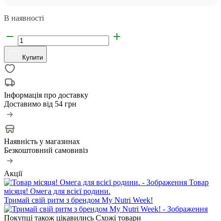
В наявності
Купити
Інформація про доставку
Доставимо від
54 грн
Наявність у магазинах
Безкоштовний самовивіз
Акції
Товар
місяця! Омега для всієї родини.
Тримай свій ритм з брендом My Nutri Week!
Покупці також цікавились
Схожі товари