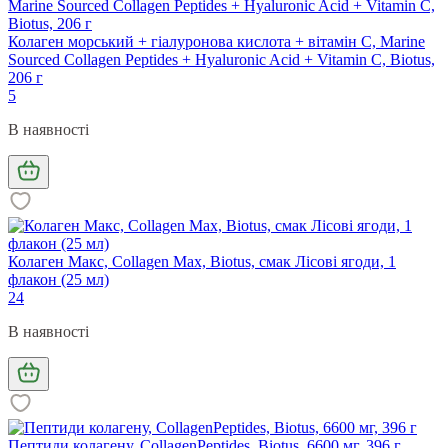
Колаген морський + гіалуронова кислота + вітамін C, Marine
Sourced Collagen Peptides + Hyaluronic Acid + Vitamin C, Biotus,
206 г
5
В наявності
Колаген Макс, Collagen Max, Biotus, смак Лісові ягоди, 1
флакон (25 мл)
24
В наявності
Пептиди колагену, CollagenPeptides, Biotus, 6600 мг, 396 г