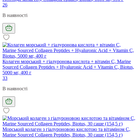
26
В наявності
Колаген морський + гіалуронова кислота + вітамін С, Marine
Sourced Collagen Peptidеs + Hyaluronic Acid + Vitamin C, Biotus,
5000 мг, 400 г
33
В наявності
Морський колаген з гіалуроновою кислотою та вітаміном С,
Marine Sourced Collagen Peptidеs, Biotus, 30 саше (154,5 г)