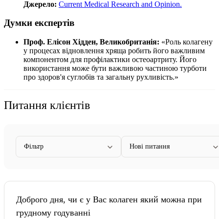
Джерело:
Current Medical Research and Opinion.
Думки експертів
Проф. Елісон Хідден, Великобританія:
«Роль колагену
у процесах відновлення хряща робить його важливим
компонентом для профілактики остеоартриту. Його
використання може бути важливою частиною турботи
про здоров'я суглобів та загальну рухливість.»
Питання клієнтів
Фільтр
Нові питання
Доброго дня, чи є у Вас колаген який можна при
грудному годуванні