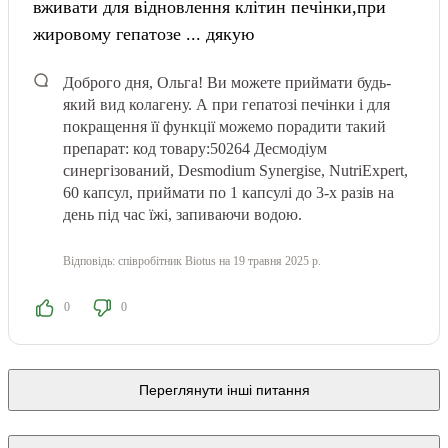
вживати для відновлення клітин печінки,при
жировому гепатозе ... дякую
Доброго дня, Ольга! Ви можете приймати будь-
який вид колагену. А при гепатозі печінки і для
покращення її функції можемо порадити такий
препарат: код товару:50264
Десмодіум
синергізований, Desmodium Synergise, NutriExpert,
60 капсул, приймати по 1 капсулі до 3-х разів на
день під час їжі, запиваючи водою.
Відповідь:
співробітник Biotus
на 19 травня 2025 р.
0
0
Переглянути інші питання