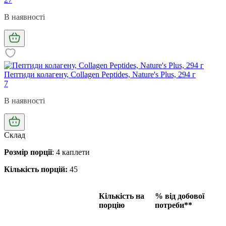
В наявності
Пептиди колагену, Collagen Peptides, Nature's Plus, 294 г
7
В наявності
Склад
Розмір порції
: 4 каплети
Кількість порцій:
45
Кількість на
% від добової
порцію
потреби**