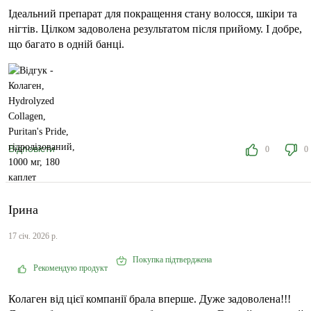
Ідеальний препарат для покращення стану волосся, шкіри та
нігтів. Цілком задоволена результатом після прийому. І добре,
що багато в одній банці.
Відповісти
0
0
Ірина
17 січ. 2026 р.
Покупка підтверджена
Рекомендую продукт
Колаген від цієї компанії брала вперше. Дуже задоволена!!!