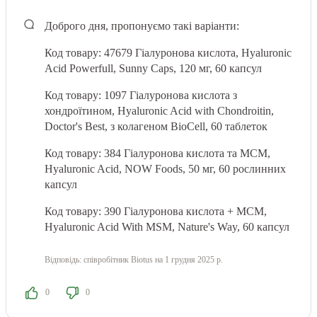
Доброго дня, пропонуємо такі варіанти:
Код товару: 47679 Гіалуронова кислота, Hyaluronic
Acid Powerfull, Sunny Caps, 120 мг, 60 капсул
Код товару: 1097 Гіалуронова кислота з
хондроїтином, Hyaluronic Acid with Chondroitin,
Doctor's Best, з колагеном BioCell, 60 таблеток
Код товару: 384 Гіалуронова кислота та МСМ,
Hyaluronic Acid, NOW Foods, 50 мг, 60 рослинних
капсул
Код товару: 390 Гіалуронова кислота + МСМ,
Hyaluronic Acid With MSM, Nature's Way, 60 капсул
Відповідь:
співробітник Biotus
на 1 грудня 2025 р.
0
0