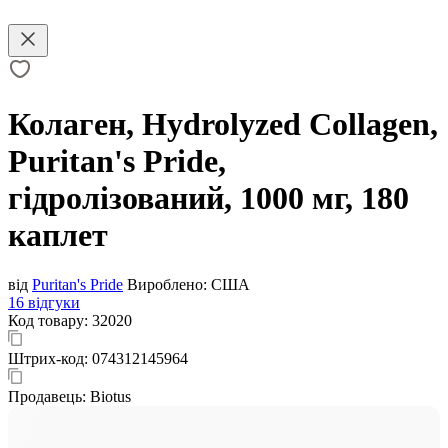
Колаген, Hydrolyzed Collagen,
Puritan's Pride,
гідролізований, 1000 мг, 180
каплет
від
Puritan's Pride
Вироблено:
США
16 відгуки
Код товару:
32020
Штрих-код:
074312145964
Продавець:
Biotus