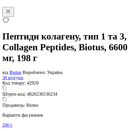
Пептиди колагену, тип 1 та 3,
Collagen Peptides, Biotus, 6600
мг, 198 г
від
Biotus
Вироблено:
Україна
30 відгуки
Код товару:
42929
Штрих-код:
4820236530234
Продавець:
Biotus
Варіанти фасування
200 г