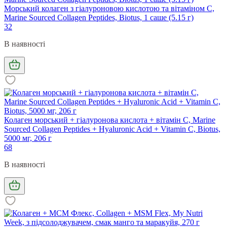
Морський колаген з гіалуроновою кислотою та вітаміном С,
Marine Sourced Collagen Peptidеs, Biotus, 1 саше (5.15 г)
32
В наявності
Колаген морський + гіалуронова кислота + вітамін С, Marine
Sourced Collagen Peptides + Hyaluronic Acid + Vitamin C, Biotus,
5000 мг, 206 г
68
В наявності