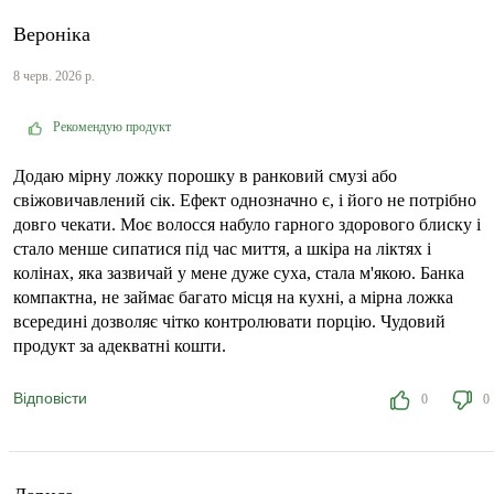
Вероніка
8 черв. 2026 р.
Рекомендую продукт
Додаю мірну ложку порошку в ранковий смузі або
свіжовичавлений сік. Ефект однозначно є, і його не потрібно
довго чекати. Моє волосся набуло гарного здорового блиску і
стало менше сипатися під час миття, а шкіра на ліктях і
колінах, яка зазвичай у мене дуже суха, стала м'якою. Банка
компактна, не займає багато місця на кухні, а мірна ложка
всередині дозволяє чітко контролювати порцію. Чудовий
продукт за адекватні кошти.
Відповісти
0
0