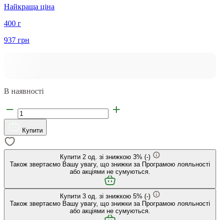
Найкраща ціна
400 г
937 грн
В наявності
Купити
Купити
2
од. зі знижкою
3
%
(-
)
Також звертаємо Вашу увагу, що знижки за Програмою лояльності
або акціями не сумуються.
Купити
3
од. зі знижкою
5
%
(-
)
Також звертаємо Вашу увагу, що знижки за Програмою лояльності
або акціями не сумуються.