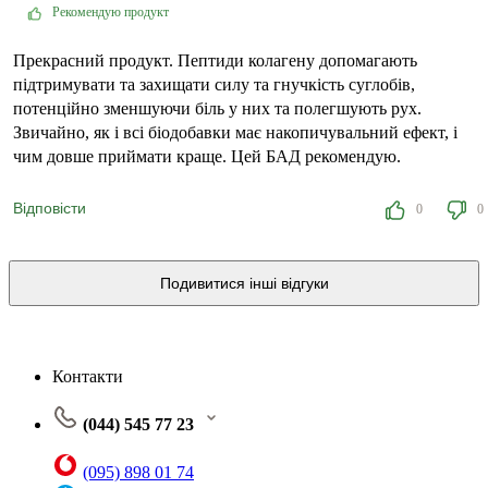
Рекомендую продукт
Прекрасний продукт. Пептиди колагену допомагають
підтримувати та захищати силу та гнучкість суглобів,
потенційно зменшуючи біль у них та полегшують рух.
Звичайно, як і всі біодобавки має накопичувальний ефект, і
чим довше приймати краще. Цей БАД рекомендую.
Відповісти
0
0
Подивитися інші відгуки
Контакти
(044) 545 77 23
(095) 898 01 74