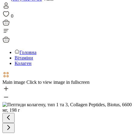
0
Головна
Вітаміни
Колаген
Main image
Click to view image in fullscreen