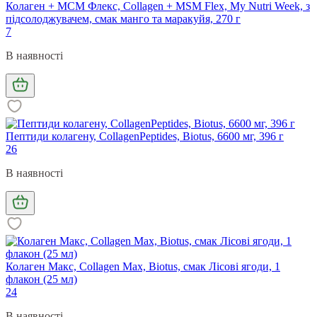
Колаген + МСМ Флекс, Collagen + MSM Flex, My Nutri Week, з
підсолоджувачем, смак манго та маракуйя, 270 г
7
В наявності
Пептиди колагену, CollagenPeptides, Biotus, 6600 мг, 396 г
26
В наявності
Колаген Макс, Collagen Max, Biotus, смак Лісові ягоди, 1
флакон (25 мл)
24
В наявності