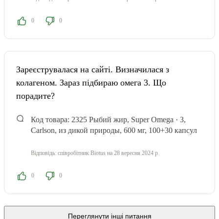
0
0
Зареєструвалася на сайті. Визначилася з
колагеном. Зараз підбираю омега 3. Що
порадите?
Код товара: 2325
Рыбий жир, Super Omega · 3,
Carlson, из дикой природы, 600 мг, 100+30 капсул
Відповідь:
співробітник Biotus
на 28 вересня 2024 р.
0
0
Переглянути інші питання