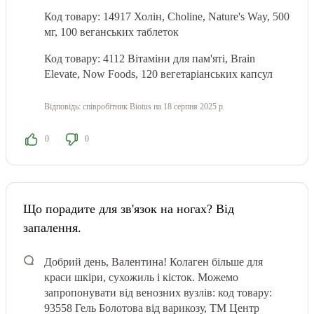
Код товару: 14917
Холін, Choline, Nature's Way, 500
мг, 100 веганських таблеток
Код товару: 4112 Вітаміни для пам'яті, Brain
Elevate, Now Foods, 120 вегетаріанських капсул
Відповідь:
співробітник Biotus
на 18 серпня 2025 р.
0
0
Що порадите для зв'язок на ногах? Від
запалення.
Добрий день, Валентина! Колаген більше для
краси шкіри, сухожиль і кісток. Можемо
запропонувати від венозних вузлів: код товару:
93558 Гель Болотова від варикозу, ТМ Центр