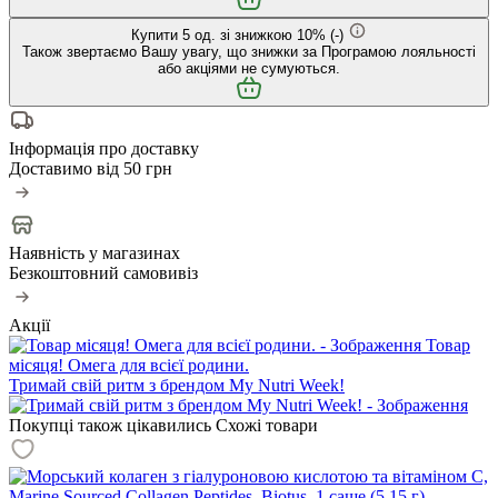
Купити
5
од. зі знижкою
10
%
(-
)
Також звертаємо Вашу увагу, що знижки за Програмою лояльності
або акціями не сумуються.
Інформація про доставку
Доставимо від
50 грн
Наявність у магазинах
Безкоштовний самовивіз
Акції
Товар
місяця! Омега для всієї родини.
Тримай свій ритм з брендом My Nutri Week!
Покупці також цікавились
Схожі товари