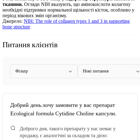
тканини.
Огляди NIH вказують, що амінокислоти колагену
необхідні підтримки нормальної щільності кісток, особливо у
період вікових змін організму.
Джерело:
NIH: The role of collagen types 1 and 3 in supporting
bone structure
Питання клієнтів
Фільтр
Нові питання
Добрий день.хочу замовити у вас препарат
Ecological formula Cytidine Choline капсули.
Доброго дня, такого препарату у нас немає у
продажу, є аналогічні за складом та дією: