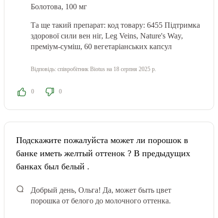
Болотова, 100 мг
Та ще такий препарат: код товару: 6455
Підтримка
здорової сили вен ніг, Leg Veins, Nature's Way,
преміум-суміш, 60 вегетаріанських капсул
Відповідь:
співробітник Biotus
на 18 серпня 2025 р.
0
0
Подскажите пожалуйста может ли порошок в
банке иметь желтый оттенок ? В предыдущих
банках был белый .
Добрый день, Ольга! Да, может быть цвет
порошка от белого до молочного оттенка.