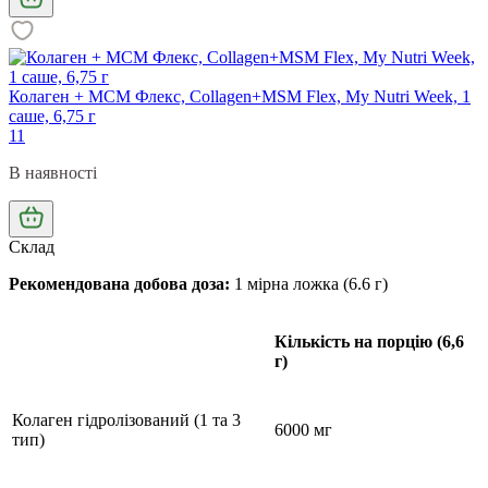
Колаген + МСМ Флекс, Collagen+MSM Flex, My Nutri Week, 1
саше, 6,75 г
11
В наявності
Склад
Рекомендована добова доза
:
1 мірна ложка (6.6 г)
Кількість на порцію (6,6
г)
Колаген гідролізований (1 та 3
6000 мг
тип)