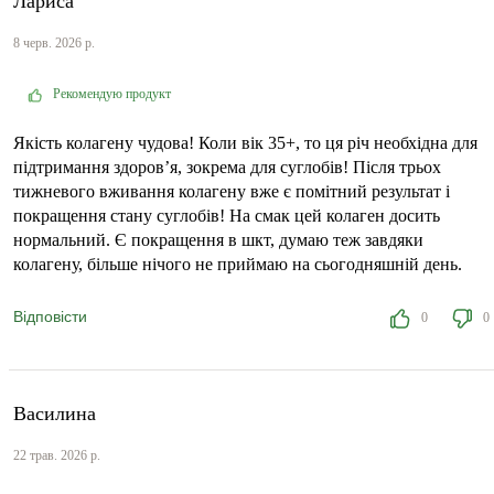
Лариса
8 черв. 2026 р.
Рекомендую продукт
Якість колагену чудова! Коли вік 35+, то ця річ необхідна для
підтримання здоровʼя, зокрема для суглобів! Після трьох
тижневого вживання колагену вже є помітний результат і
покращення стану суглобів! На смак цей колаген досить
нормальний. Є покращення в шкт, думаю теж завдяки
колагену, більше нічого не приймаю на сьогодняшній день.
Відповісти
0
0
Василина
22 трав. 2026 р.