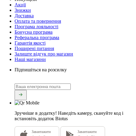
Акції
Знижки
Доставка
Оплата та повернення
Програма лояльності
Бонусна програма
Реферальна програма
Гарантія якості
Поширені питання
Залиште відгук про магазин
Наші магазини
Підпишіться на розсилку
Зручніше в додатку!
Наведіть камеру, скануйте код і
встановіть додаток Biotus
Завантажити
Завантажити