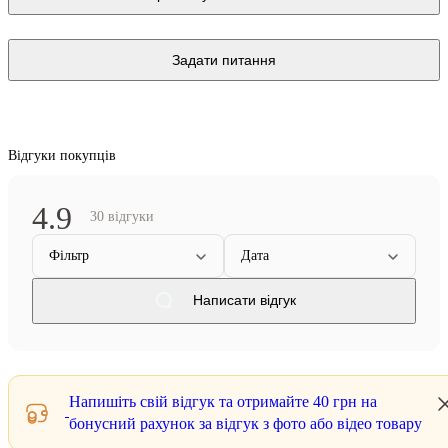
Задати питання
Відгуки покупців
4.9
30 відгуки
Фільтр
Дата
Написати відгук
Напишіть свій відгук та отримайте
40 грн
на
бонусний рахунок за відгук з фото або відео товару