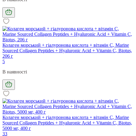
Колаген морський + гіалуронова кислота + вітамін C, Marine
Sourced Collagen Peptides + Hyaluronic Acid + Vitamin C, Biotus,
206 г
5
В наявності
Колаген морський + гіалуронова кислота + вітамін С, Marine
Sourced Collagen Peptidеs + Hyaluronic Acid + Vitamin C, Biotus,
5000 мг, 400 г
33