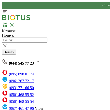
Спро
Каталог
Пошук
Знайти
(044) 545 77 23
(095) 898 01 74
(096) 267 72 17
(093) 771 66 50
(050) 468 55 52
(050) 468 55 54
(067) 461 47 96
Viber