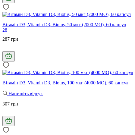
Вітамін D3, Vitamin D3, Biotus, 50 мкг (2000 МО), 60 капсул
28
287 грн
Вітамін D3, Vitamin D3, Biotus, 100 мкг (4000 МО), 60 капсул
Напишіть відгук
307 грн