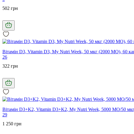
502 грн
Вітамін D3, Vitamin D3, My Nutri Week, 50 мкг (2000 МО), 60 ка
26
322 грн
Вітамін D3+K2, Vitamin D3+K2, My Nutri Week, 5000 МО/50 мкг
29
1 250 грн