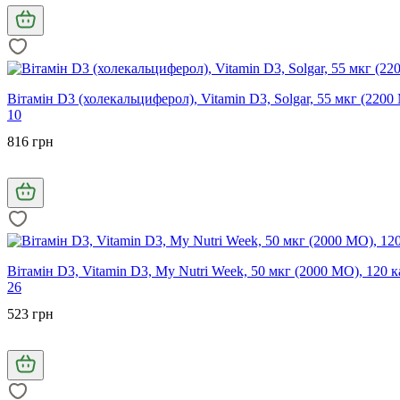
Вітамін D3 (холекальциферол), Vitamin D3, Solgar, 55 мкг (2200
10
816 грн
Вітамін D3, Vitamin D3, My Nutri Week, 50 мкг (2000 МО), 120 
26
523 грн