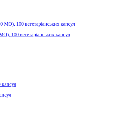
 МО), 100 вегетаріанських капсул
капсул