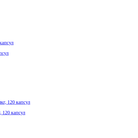
псул
, 120 капсул