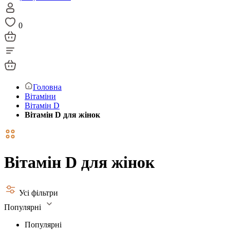
0
Головна
Вітаміни
Вітамін D
Вітамін D для жінок
Вітамін D для жінок
Усі фільтри
Популярні
Популярні