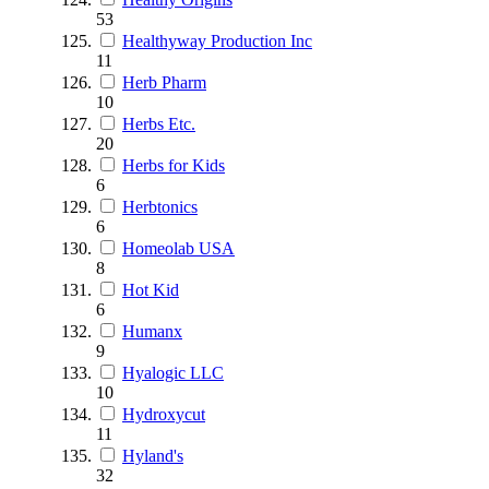
53
Healthyway Production Inc
11
Herb Pharm
10
Herbs Etc.
20
Herbs for Kids
6
Herbtonics
6
Homeolab USA
8
Hot Kid
6
Humanx
9
Hyalogic LLC
10
Hydroxycut
11
Hyland's
32