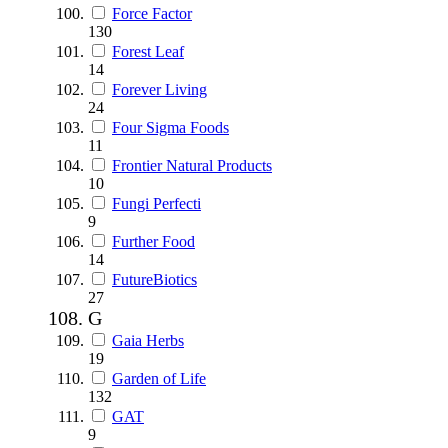
Force Factor
130
Forest Leaf
14
Forever Living
24
Four Sigma Foods
11
Frontier Natural Products
10
Fungi Perfecti
9
Further Food
14
FutureBiotics
27
G
Gaia Herbs
19
Garden of Life
132
GAT
9