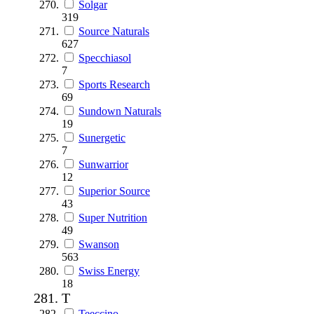
Solgar
319
Source Naturals
627
Specchiasol
7
Sports Research
69
Sundown Naturals
19
Sunergetic
7
Sunwarrior
12
Superior Source
43
Super Nutrition
49
Swanson
563
Swiss Energy
18
T
Teeccino