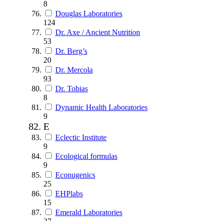
8
Douglas Laboratories
124
Dr. Axe / Ancient Nutrition
53
Dr. Berg’s
20
Dr. Mercola
93
Dr. Tobias
8
Dynamic Health Laboratories
9
E
Eclectic Institute
9
Ecological formulas
9
Econugenics
25
EHPlabs
15
Emerald Laboratories