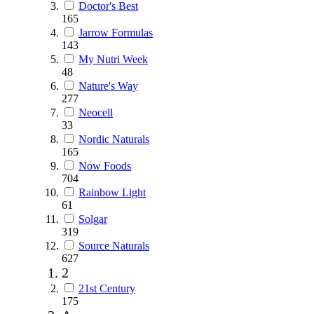
Doctor's Best
165
Jarrow Formulas
143
My Nutri Week
48
Nature's Way
277
Neocell
33
Nordic Naturals
165
Now Foods
704
Rainbow Light
61
Solgar
319
Source Naturals
627
2
21st Century
175