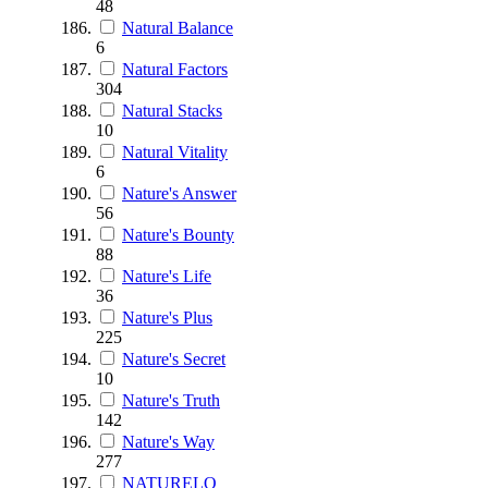
48
Natural Balance
6
Natural Factors
304
Natural Stacks
10
Natural Vitality
6
Nature's Answer
56
Nature's Bounty
88
Nature's Life
36
Nature's Plus
225
Nature's Secret
10
Nature's Truth
142
Nature's Way
277
NATURELO