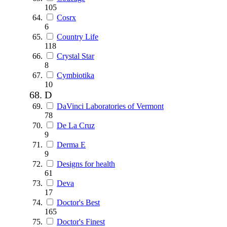
105
Cosrx
6
Country Life
118
Crystal Star
8
Cymbiotika
10
D
DaVinci Laboratories of Vermont
78
De La Cruz
9
Derma E
9
Designs for health
61
Deva
17
Doctor's Best
165
Doctor's Finest