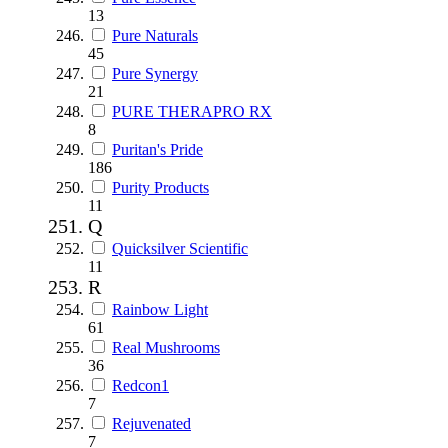
13
Pure Naturals
45
Pure Synergy
21
PURE THERAPRO RX
8
Puritan's Pride
186
Purity Products
11
Q
Quicksilver Scientific
11
R
Rainbow Light
61
Real Mushrooms
36
Redcon1
7
Rejuvenated
7