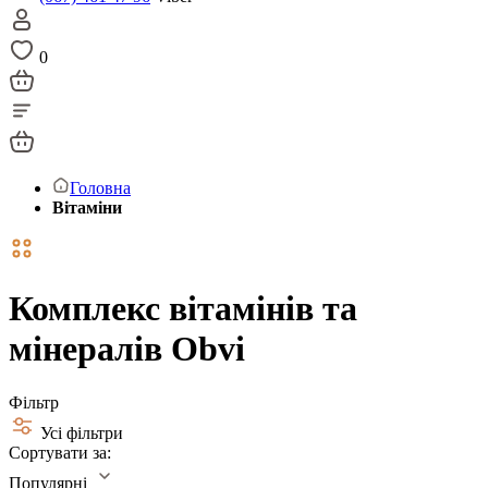
0
Головна
Вітаміни
Комплекс вітамінів та
мінералів Obvi
Фільтр
Усі фільтри
Сортувати за:
Популярні