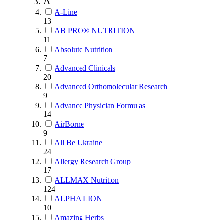
A
A-Line
13
AB PRO® NUTRITION
11
Absolute Nutrition
7
Advanced Clinicals
20
Advanced Orthomolecular Research
9
Advance Physician Formulas
14
AirBorne
9
All Be Ukraine
24
Allergy Research Group
17
ALLMAX Nutrition
124
ALPHA LION
10
Amazing Herbs