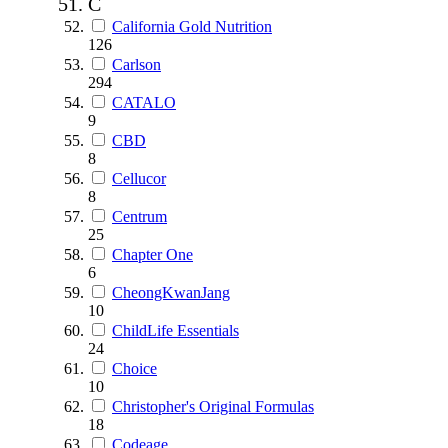
C
California Gold Nutrition
126
Carlson
294
CATALO
9
CBD
8
Cellucor
8
Centrum
25
Chapter One
6
CheongKwanJang
10
ChildLife Essentials
24
Choice
10
Christopher's Original Formulas
18
Codeage