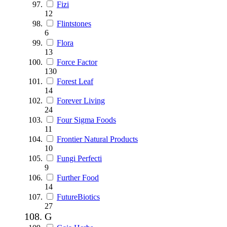
Fizi
12
Flintstones
6
Flora
13
Force Factor
130
Forest Leaf
14
Forever Living
24
Four Sigma Foods
11
Frontier Natural Products
10
Fungi Perfecti
9
Further Food
14
FutureBiotics
27
G