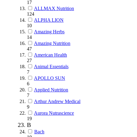
17
ALLMAX Nutrition
124
ALPHA LION
10
Amazing Herbs
14
Amazing Nutrition
47
American Health
27
Animal Essentials
7
APOLLO SUN
6
Applied Nutrition
7
Arthur Andrew Medical
9
Aurora Nutrascience
19
B
Bach