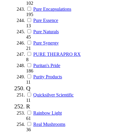
102
Pure Encapsulations
195
Pure Essence
13
Pure Naturals
45
Pure Synergy
21
PURE THERAPRO RX
8
Puritan's Pride
186
Purity Products
11
Q
Quicksilver Scientific
11
R
Rainbow Light
61
Real Mushrooms
36