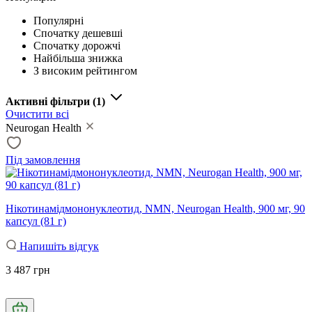
Популярні
Спочатку дешевші
Спочатку дорожчі
Найбільша знижка
З високим рейтингом
Активні фільтри
(1)
Очистити всі
Neurogan Health
Під замовлення
Нікотинамідмононуклеотид, NMN, Neurogan Health, 900 мг, 90
капсул (81 г)
Напишіть відгук
3 487 грн