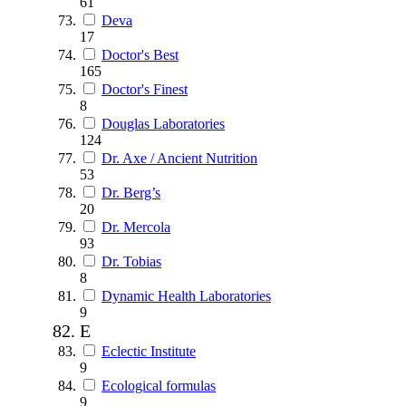
61
Deva
17
Doctor's Best
165
Doctor's Finest
8
Douglas Laboratories
124
Dr. Axe / Ancient Nutrition
53
Dr. Berg’s
20
Dr. Mercola
93
Dr. Tobias
8
Dynamic Health Laboratories
9
E
Eclectic Institute
9
Ecological formulas
9