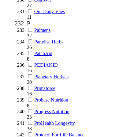
27
Our Daily Vites
11
P
Palmer's
32
Paradise Herbs
26
PatchAid
8
PEDIAKID
16
Planetary Herbals
30
Primaforce
16
Probase Nutrition
8
Progress Nutrition
33
ProHealth Longevity
38
Protocol For Life Balance