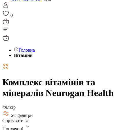
0
Головна
Вітаміни
Комплекс вітамінів та
мінералів Neurogan Health
Фільтр
Усі фільтри
Сортувати за:
Популярні