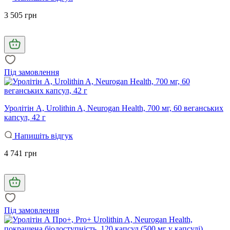
3 505 грн
Під замовлення
Уролітін А, Urolithin A, Neurogan Health, 700 мг, 60 веганських
капсул, 42 г
Напишіть відгук
4 741 грн
Під замовлення