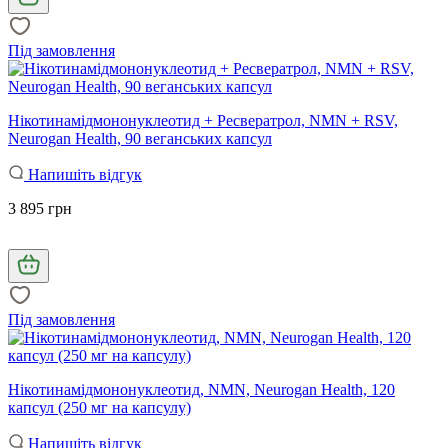
Під замовлення
Нікотинамідмононуклеотид + Ресвератрол, NMN + RSV,
Neurogan Health, 90 веганських капсул
Напишіть відгук
3 895 грн
Під замовлення
Нікотинамідмононуклеотид, NMN, Neurogan Health, 120
капсул (250 мг на капсулу)
Напишіть відгук