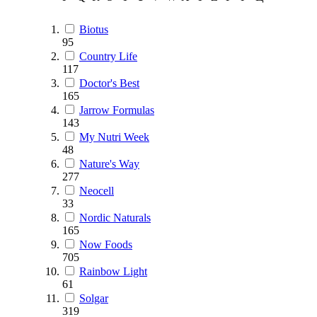
Biotus
95
Country Life
117
Doctor's Best
165
Jarrow Formulas
143
My Nutri Week
48
Nature's Way
277
Neocell
33
Nordic Naturals
165
Now Foods
705
Rainbow Light
61
Solgar
319