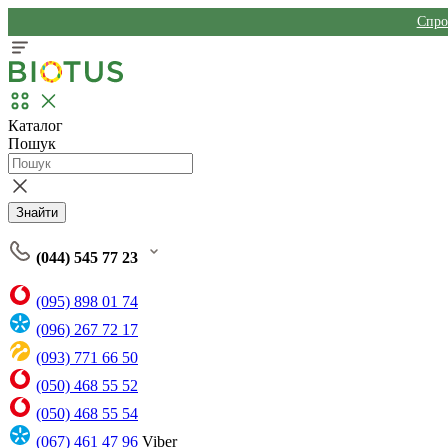
Спро
Каталог
Пошук
Знайти
(044) 545 77 23
(095) 898 01 74
(096) 267 72 17
(093) 771 66 50
(050) 468 55 52
(050) 468 55 54
(067) 461 47 96
Viber