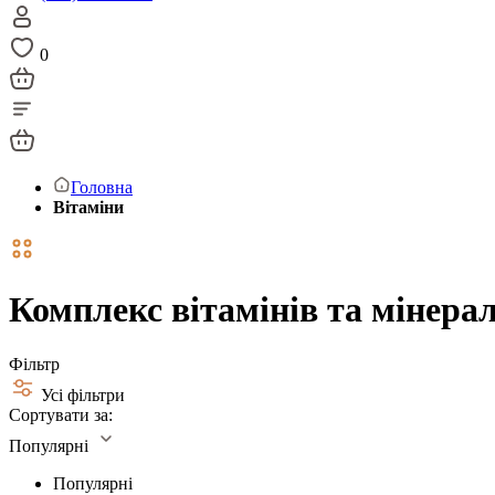
0
Головна
Вітаміни
Комплекс вітамінів та мінерал
Фільтр
Усі фільтри
Сортувати за:
Популярні
Популярні