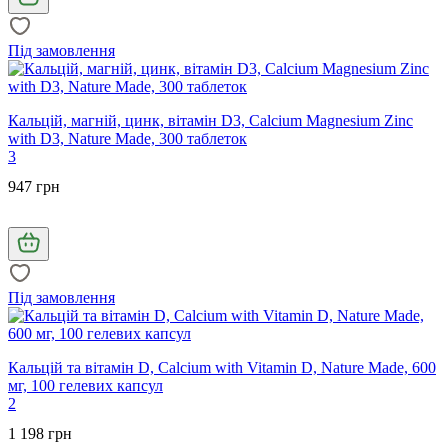
Під замовлення
Кальцій, магній, цинк, вітамін D3, Calcium Magnesium Zinc
with D3, Nature Made, 300 таблеток
3
947 грн
Під замовлення
Кальцій та вітамін D, Calcium with Vitamin D, Nature Made, 600
мг, 100 гелевих капсул
2
1 198 грн