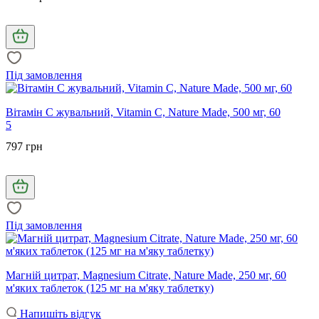
Під замовлення
Вітамін С жувальний, Vitamin C, Nature Made, 500 мг, 60
5
797 грн
Під замовлення
Магній цитрат, Magnesium Citrate, Nature Made, 250 мг, 60
м'яких таблеток (125 мг на м'яку таблетку)
Напишіть відгук