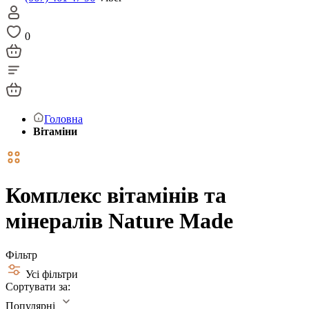
0
Головна
Вітаміни
Комплекс вітамінів та
мінералів Nature Made
Фільтр
Усі фільтри
Сортувати за:
Популярні