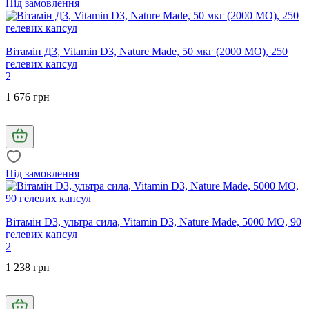
Під замовлення
Вітамін Д3, Vitamin D3, Nature Made, 50 мкг (2000 МО), 250
гелевих капсул
2
1 676 грн
Під замовлення
Вітамін D3, ультра сила, Vitamin D3, Nature Made, 5000 МО, 90
гелевих капсул
2
1 238 грн