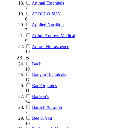
Animal Essentials
7
APOLLO SUN
6
Applied Nutrition
7
Arthur Andrew Medical
9
Aurora Nutrascience
19
B
Bach
10
Banyan Botanicals
12
BareOrganics
11
Barlean's
34
Bausch & Lomb
7
Bee & You
10