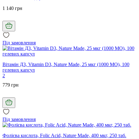
1 140 грн
Під замовлення
Вітамін Д3, Vitamin D3, Nature Made, 25 мкг (1000 МО), 100
гелевих капсул
2
779 грн
Під замовлення
Фолієва кислота, Folic Acid, Nature Made, 400 мкг, 250 таб.