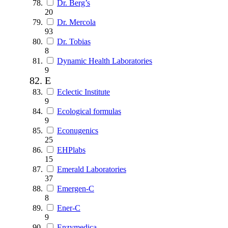
Dr. Berg’s
20
Dr. Mercola
93
Dr. Tobias
8
Dynamic Health Laboratories
9
E
Eclectic Institute
9
Ecological formulas
9
Econugenics
25
EHPlabs
15
Emerald Laboratories
37
Emergen-C
8
Ener-C
9
Enzymedica