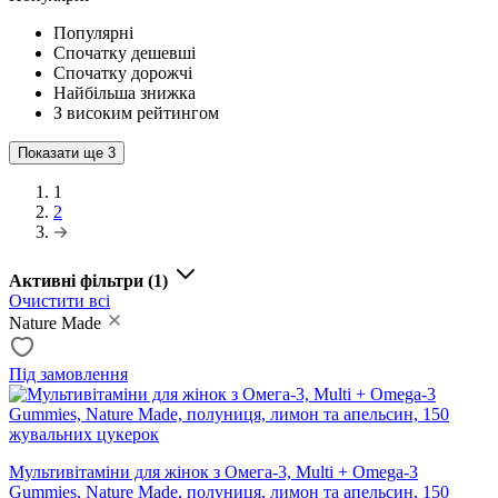
Популярні
Спочатку дешевші
Спочатку дорожчі
Найбільша знижка
З високим рейтингом
Показати ще
3
1
2
Активні фільтри
(1)
Очистити всі
Nature Made
Під замовлення
Мультивітаміни для жінок з Омега-3, Multi + Omega-3
Gummies, Nature Made, полуниця, лимон та апельсин, 150