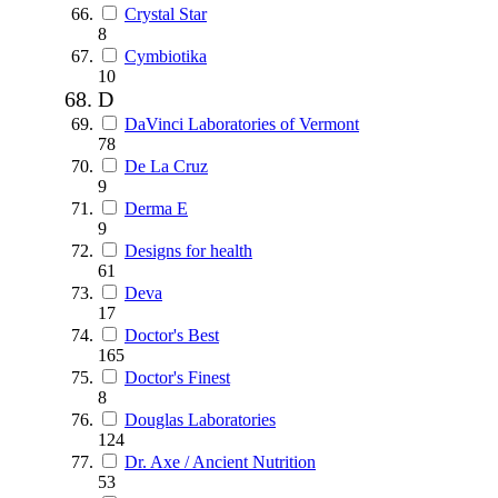
Crystal Star
8
Cymbiotika
10
D
DaVinci Laboratories of Vermont
78
De La Cruz
9
Derma E
9
Designs for health
61
Deva
17
Doctor's Best
165
Doctor's Finest
8
Douglas Laboratories
124
Dr. Axe / Ancient Nutrition
53