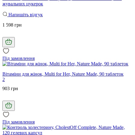
жувальних цукерок
Напишіть відгук
1 598 грн
Під замовлення
Вітаміни для жінок, Multi for Her, Nature Made, 90 таблеток
2
903 грн
Під замовлення