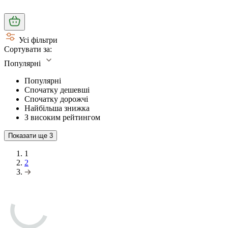
Усі фільтри
Сортувати за:
Популярні
Популярні
Спочатку дешевші
Спочатку дорожчі
Найбільша знижка
З високим рейтингом
Показати ще
3
1
2