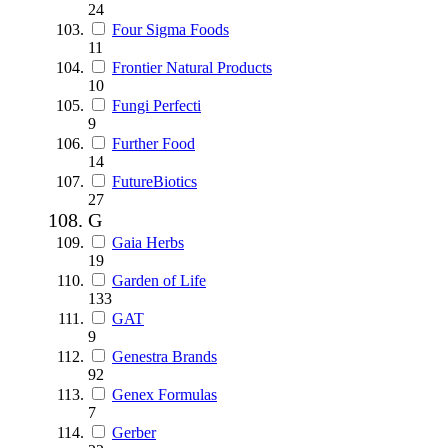
24
Four Sigma Foods
11
Frontier Natural Products
10
Fungi Perfecti
9
Further Food
14
FutureBiotics
27
G
Gaia Herbs
19
Garden of Life
133
GAT
9
Genestra Brands
92
Genex Formulas
7
Gerber