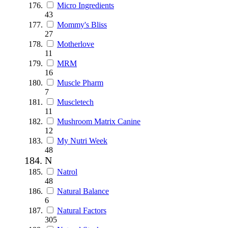
Micro Ingredients
43
Mommy's Bliss
27
Motherlove
11
MRM
16
Muscle Pharm
7
Muscletech
11
Mushroom Matrix Canine
12
My Nutri Week
48
N
Natrol
48
Natural Balance
6
Natural Factors
305