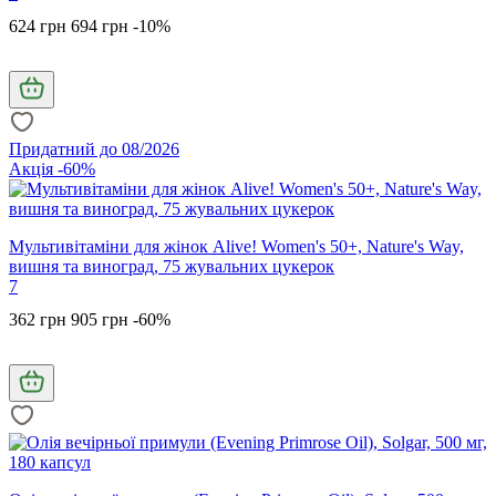
624 грн
694 грн
-10%
Придатний до 08/2026
Акція -60%
Мультивітаміни для жінок Alive! Women's 50+, Nature's Way,
вишня та виноград, 75 жувальних цукерок
7
362 грн
905 грн
-60%