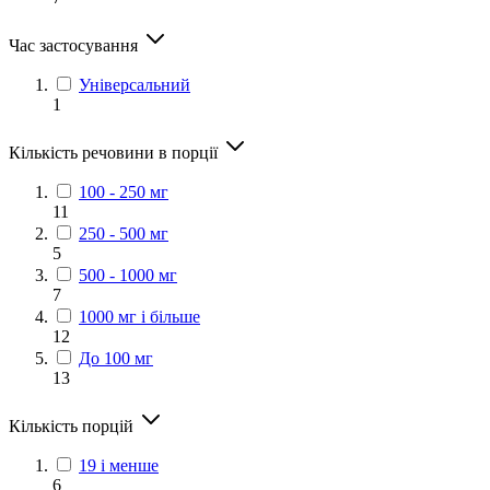
Час застосування
Універсальний
1
Кількість речовини в порції
100 - 250 мг
11
250 - 500 мг
5
500 - 1000 мг
7
1000 мг і більше
12
До 100 мг
13
Кількість порцій
19 і менше
6