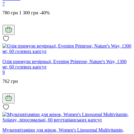
7
780 грн
1 300 грн
-40%
Олія примули вечірньої, Evening Primrose, Nature's Way, 1300
мг, 60 гелевих капсул
9
762 грн
Мультивітаміни для жінок, Women's Liposomal Multivitamin,