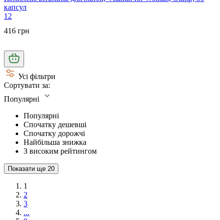
капсул
12
416 грн
Усі фільтри
Сортувати за:
Популярні
Популярні
Спочатку дешевші
Спочатку дорожчі
Найбільша знижка
З високим рейтингом
Показати ще
20
1
2
3
...