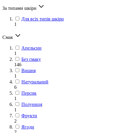
За типами шкіри
Для всіх типів шкіри
1
Смак
Апельсин
1
Без смаку
146
Вишня
1
Натуральний
6
Персик
1
Полуниця
1
Фрукти
2
Ягоди
7