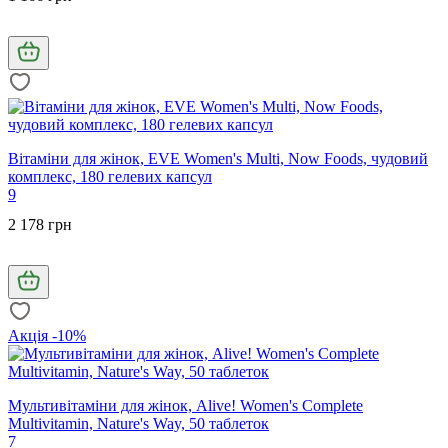
Вітаміни для жінок, EVE Women's Multi, Now Foods, чудовий
комплекс, 180 гелевих капсул
9
2 178 грн
Акція -10%
Мультивітаміни для жінок, Alive! Women's Complete
Multivitamin, Nature's Way, 50 таблеток
7