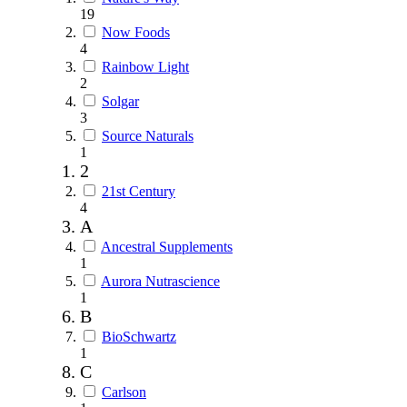
19
Now Foods
4
Rainbow Light
2
Solgar
3
Source Naturals
1
2
21st Century
4
A
Ancestral Supplements
1
Aurora Nutrascience
1
B
BioSchwartz
1
C
Carlson