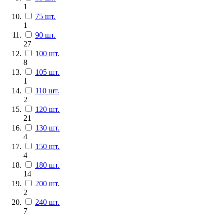
1
75 шт.
1
90 шт.
27
100 шт.
8
105 шт.
1
110 шт.
2
120 шт.
21
130 шт.
4
150 шт.
4
180 шт.
14
200 шт.
2
240 шт.
7