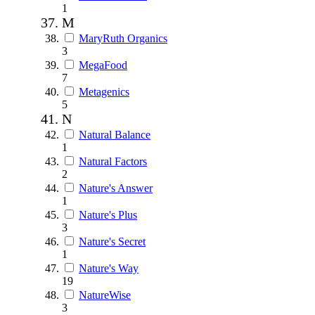
1
M
MaryRuth Organics
3
MegaFood
7
Metagenics
5
N
Natural Balance
1
Natural Factors
2
Nature's Answer
1
Nature's Plus
3
Nature's Secret
1
Nature's Way
19
NatureWise
3