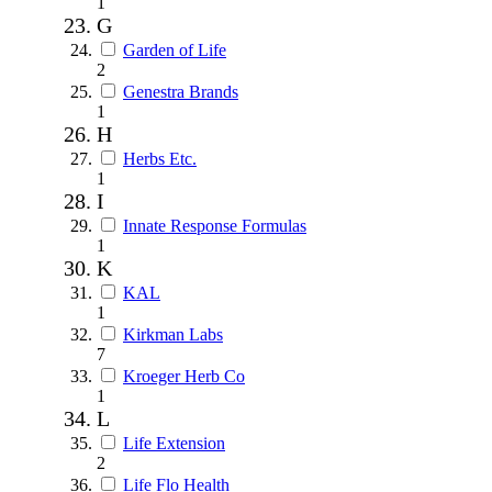
1
G
Garden of Life
2
Genestra Brands
1
H
Herbs Etc.
1
I
Innate Response Formulas
1
K
KAL
1
Kirkman Labs
7
Kroeger Herb Co
1
L
Life Extension
2
Life Flo Health