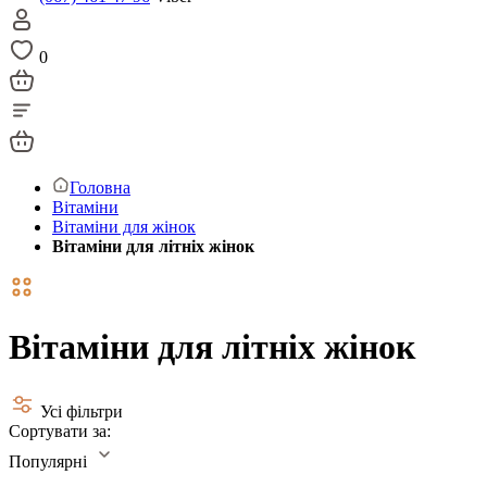
0
Головна
Вітаміни
Вітаміни для жінок
Вітаміни для літніх жінок
Вітаміни для літніх жінок
Усі фільтри
Сортувати за:
Популярні