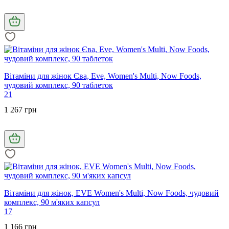
Вітаміни для жінок Єва, Eve, Women's Multi, Now Foods,
чудовий комплекс, 90 таблеток
21
1 267 грн
Вітаміни для жінок, EVE Women's Multi, Now Foods, чудовий
комплекс, 90 м'яких капсул
17
1 166 грн