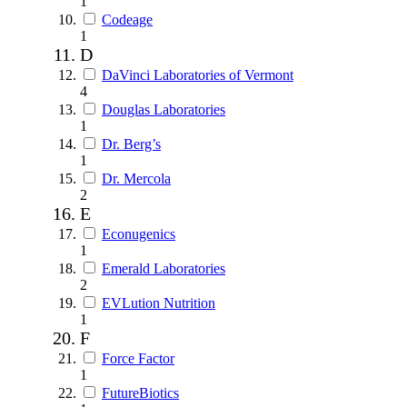
1
Codeage
1
D
DaVinci Laboratories of Vermont
4
Douglas Laboratories
1
Dr. Berg’s
1
Dr. Mercola
2
E
Econugenics
1
Emerald Laboratories
2
EVLution Nutrition
1
F
Force Factor
1
FutureBiotics