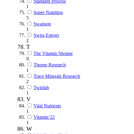
Standard Process
1
Super Nutrition
5
Swanson
1
Swiss Energy
2
T
The Vitamin Shoppe
9
Thorne Research
1
Trace Minerals Research
2
Twinlab
1
V
Vital Nutrients
1
Vitamin’22
1
W