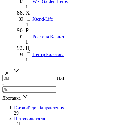
WishGarden Herbs
1
X
Xtend-Life
4
Р
Рослина Карпат
1
Ц
Центр Болотова
1
Ціна
грн
-
Доставка
Готовий до відправлення
29
Під замовлення
141