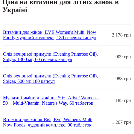
Ціна на вітаміни для літніх жінок в
Україні
Вітаміни для жінок, EVE Women's Multi, Now
2 178 грн
Foods, чудовий комплекс, 180 гелевих капсул
Олія вечірньої примули (Evening Primrose Oil),
909 грн
Solgar, 1300 мг, 60 гелевих капсул
Олія вечірньої примули (Evening Primrose Oil),
988 грн
Solgar, 500 мг, 180 капсул
Мультивітаміни для жінок 50+, Alive! Women's
1 185 грн
50+, Multi-Vitamin, Nature's Way, 60 таблеток
Вітаміни для жінок Єва, Eve, Women's Multi,
1 267 грн
Now Foods, чудовий комплекс, 90 таблеток