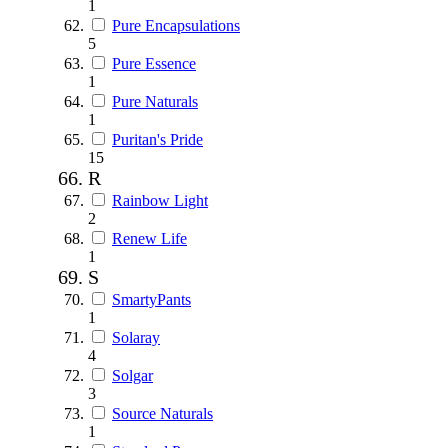
1
Pure Encapsulations
5
Pure Essence
1
Pure Naturals
1
Puritan's Pride
15
R
Rainbow Light
2
Renew Life
1
S
SmartyPants
1
Solaray
4
Solgar
3
Source Naturals
1