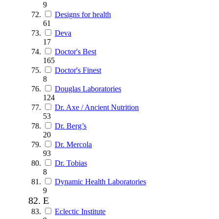
9
Designs for health
61
Deva
17
Doctor's Best
165
Doctor's Finest
8
Douglas Laboratories
124
Dr. Axe / Ancient Nutrition
53
Dr. Berg’s
20
Dr. Mercola
93
Dr. Tobias
8
Dynamic Health Laboratories
9
E
Eclectic Institute