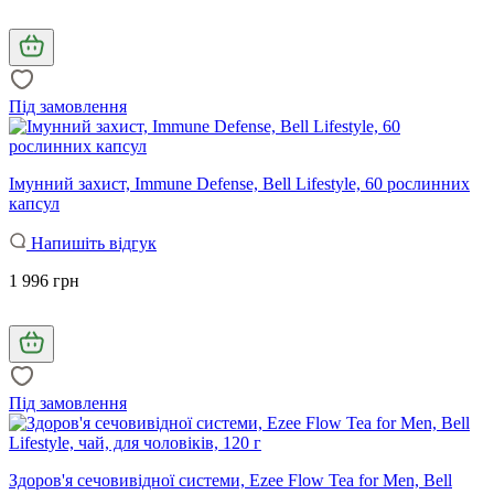
Під замовлення
Імунний захист, Immune Defense, Bell Lifestyle, 60 рослинних
капсул
Напишіть відгук
1 996 грн
Під замовлення
Здоров'я сечовивідної системи, Ezee Flow Tea for Men, Bell