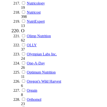
Nutricology
19
Nutricost
398
NutriExpert
13
O
Olimp Nutrition
62
OLLY
37
Olympian Labs Inc.
24
One-A-Day
26
Optimum Nutrition
11
Oregon's Wild Harvest
6
Orgain
8
Orthomol
23