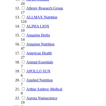
24
Allergy Research Group
17
ALLMAX Nutrition
124
ALPHA LION
10
Amazing Herbs
14
Amazing Nutrition
47
American Health
27
Animal Essentials
7
APOLLO SUN
6
Applied Nutrition
7
Arthur Andrew Medical
9
Aurora Nutrascience
19