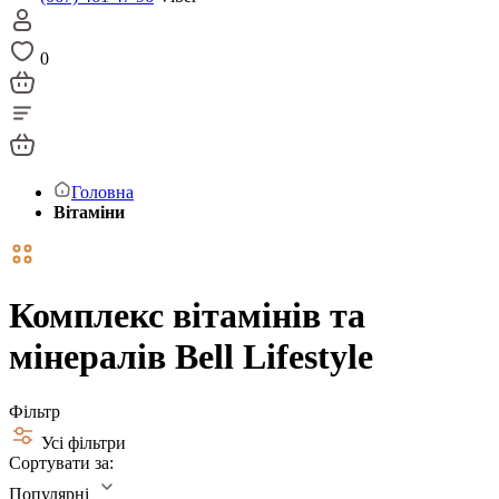
0
Головна
Вітаміни
Комплекс вітамінів та
мінералів Bell Lifestyle
Фільтр
Усі фільтри
Сортувати за:
Популярні