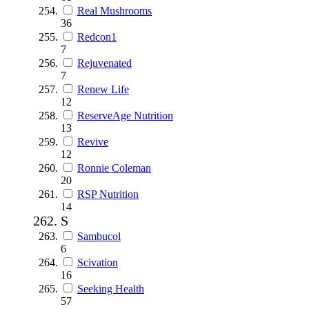
Real Mushrooms
36
Redcon1
7
Rejuvenated
7
Renew Life
12
ReserveAge Nutrition
13
Revive
12
Ronnie Coleman
20
RSP Nutrition
14
S
Sambucol
6
Scivation
16
Seeking Health
57