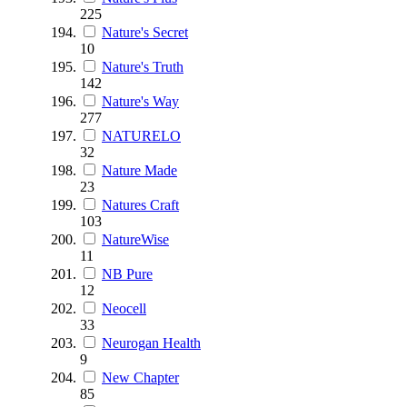
225
Nature's Secret
10
Nature's Truth
142
Nature's Way
277
NATURELO
32
Nature Made
23
Natures Craft
103
NatureWise
11
NB Pure
12
Neocell
33
Neurogan Health
9
New Chapter
85