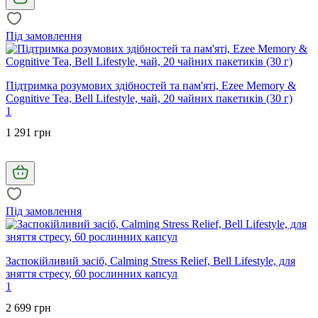
Під замовлення
Підтримка розумових здібностей та пам'яті, Ezee Memory &
Cognitive Tea, Bell Lifestyle, чай, 20 чайних пакетиків (30 г)
1
1 291 грн
Під замовлення
Заспокійливий засіб, Calming Stress Relief, Bell Lifestyle, для
зняття стресу, 60 рослинних капсул
1
2 699 грн