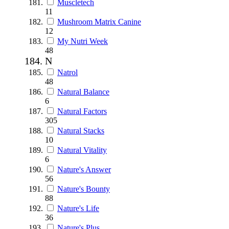
Muscletech
11
Mushroom Matrix Canine
12
My Nutri Week
48
N
Natrol
48
Natural Balance
6
Natural Factors
305
Natural Stacks
10
Natural Vitality
6
Nature's Answer
56
Nature's Bounty
88
Nature's Life
36
Nature's Plus