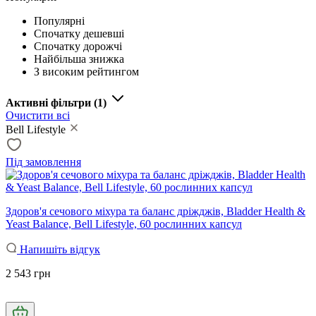
Популярні
Спочатку дешевші
Спочатку дорожчі
Найбільша знижка
З високим рейтингом
Активні фільтри
(1)
Очистити всі
Bell Lifestyle
Під замовлення
Здоров'я сечового міхура та баланс дріжджів, Bladder Health &
Yeast Balance, Bell Lifestyle, 60 рослинних капсул
Напишіть відгук
2 543 грн