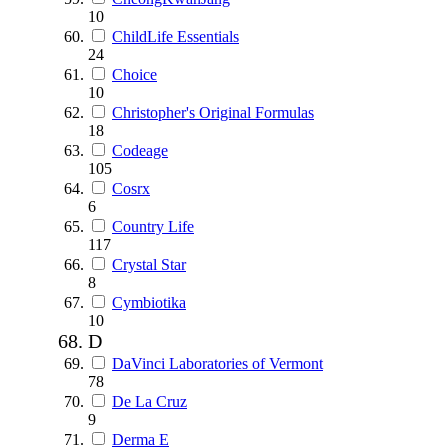
10
ChildLife Essentials
24
Choice
10
Christopher's Original Formulas
18
Codeage
105
Cosrx
6
Country Life
117
Crystal Star
8
Cymbiotika
10
D
DaVinci Laboratories of Vermont
78
De La Cruz
9
Derma E