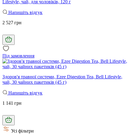
Lifestyle, чай, для чоловіків, 120 г
Напишіть відгук
2 527 грн
Під замовлення
Здоров'я травної системи, Ezee Digestion Tea, Bell Lifestyle,
чай, 30 чайних пакетиків (45 г)
Напишіть відгук
1 141 грн
Усі фільтри