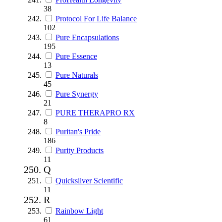
38
Protocol For Life Balance
102
Pure Encapsulations
195
Pure Essence
13
Pure Naturals
45
Pure Synergy
21
PURE THERAPRO RX
8
Puritan's Pride
186
Purity Products
11
Q
Quicksilver Scientific
11
R
Rainbow Light
61