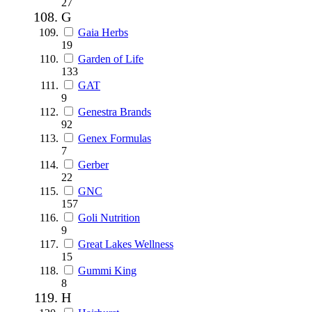
27
G
Gaia Herbs
19
Garden of Life
133
GAT
9
Genestra Brands
92
Genex Formulas
7
Gerber
22
GNC
157
Goli Nutrition
9
Great Lakes Wellness
15
Gummi King
8
H