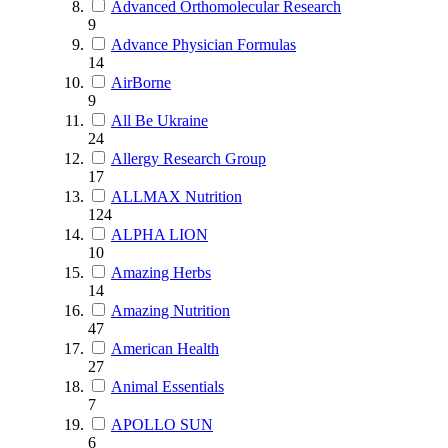
Advanced Orthomolecular Research
9
Advance Physician Formulas
14
AirBorne
9
All Be Ukraine
24
Allergy Research Group
17
ALLMAX Nutrition
124
ALPHA LION
10
Amazing Herbs
14
Amazing Nutrition
47
American Health
27
Animal Essentials
7
APOLLO SUN
6