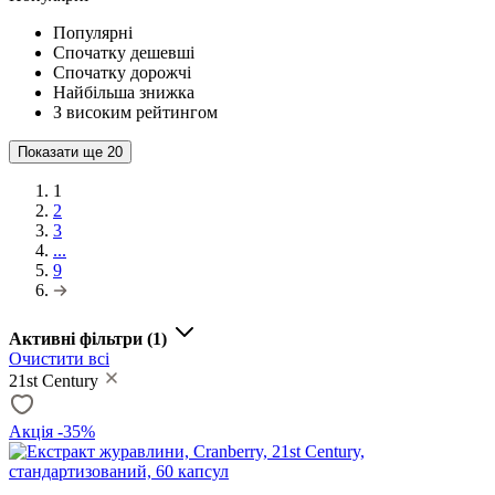
Популярні
Спочатку дешевші
Спочатку дорожчі
Найбільша знижка
З високим рейтингом
Показати ще
20
1
2
3
...
9
Активні фільтри
(1)
Очистити всі
21st Century
Акція -35%