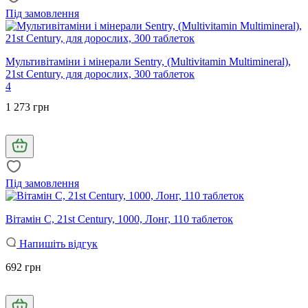
Під замовлення
Мультивітаміни і мінерали Sentry, (Multivitamin Multimineral),
21st Century, для дорослих, 300 таблеток
4
1 273 грн
Під замовлення
Вітамін С, 21st Century, 1000, Лонг, 110 таблеток
Напишіть відгук
692 грн