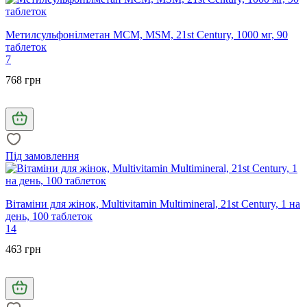
Метилсульфонілметан МСМ, MSM, 21st Century, 1000 мг, 90
таблеток
7
768 грн
Під замовлення
Вітаміни для жінок, Multivitamin Multimineral, 21st Century, 1 на
день, 100 таблеток
14
463 грн