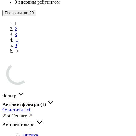
З високим рейтингом
Показати ще
20
1
2
3
...
9
Фільтр
Активні фільтри
(1)
Очистити всі
21st Century
Акційні товари
Знижка