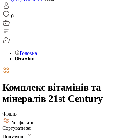
0
Головна
Вітаміни
Комплекс вітамінів та
мінералів 21st Century
Фільтр
Усі фільтри
Сортувати за:
Популярні