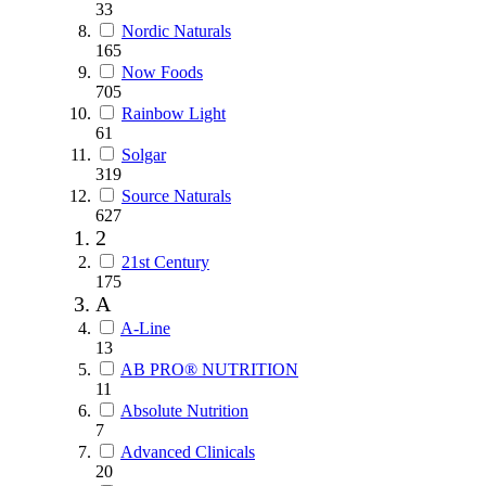
33
Nordic Naturals
165
Now Foods
705
Rainbow Light
61
Solgar
319
Source Naturals
627
2
21st Century
175
A
A-Line
13
AB PRO® NUTRITION
11
Absolute Nutrition
7
Advanced Clinicals
20