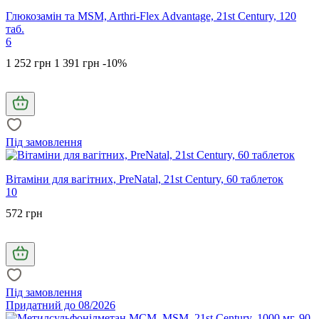
Глюкозамін та MSM, Arthri-Flex Advantage, 21st Century, 120
таб.
6
1 252 грн
1 391 грн
-10%
Під замовлення
Вітаміни для вагітних, PreNatal, 21st Century, 60 таблеток
10
572 грн
Під замовлення
Придатний до 08/2026