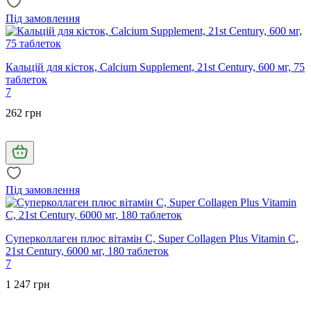
Під замовлення
Кальцій для кісток, Calcium Supplement, 21st Century, 600 мг, 75
таблеток
7
262 грн
Під замовлення
Суперколлаген плюс вітамін C, Super Collagen Plus Vitamin C,
21st Century, 6000 мг, 180 таблеток
7
1 247 грн