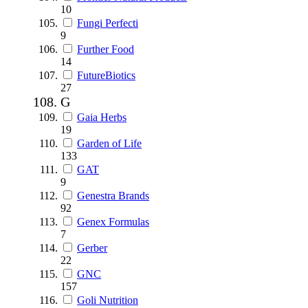
10
Fungi Perfecti
9
Further Food
14
FutureBiotics
27
G
Gaia Herbs
19
Garden of Life
133
GAT
9
Genestra Brands
92
Genex Formulas
7
Gerber
22
GNC
157
Goli Nutrition