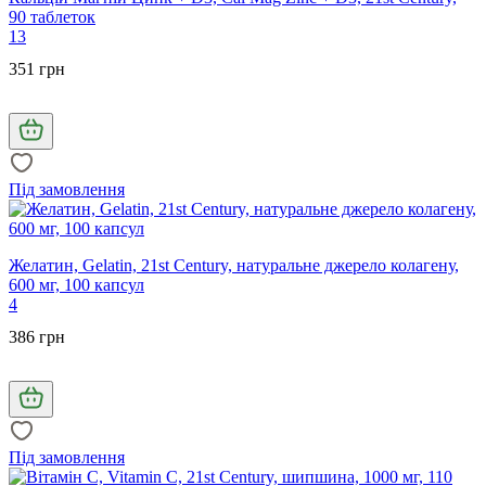
90 таблеток
13
351 грн
Під замовлення
Желатин, Gelatin, 21st Century, натуральне джерело колагену,
600 мг, 100 капсул
4
386 грн
Під замовлення