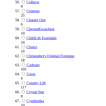
Cellucor
8
Centrum
25
Chapter One
6
CheongKwanJang
10
ChildLife Essentials
24
Choice
10
Christopher's Original Formulas
18
Codeage
105
Cosrx
6
Country Life
117
Crystal Star
8
Cymbiotika
10