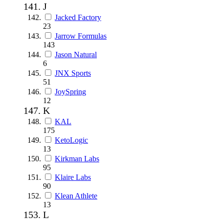
J
Jacked Factory
23
Jarrow Formulas
143
Jason Natural
6
JNX Sports
51
JoySpring
12
K
KAL
175
KetoLogic
13
Kirkman Labs
95
Klaire Labs
90
Klean Athlete
13
L