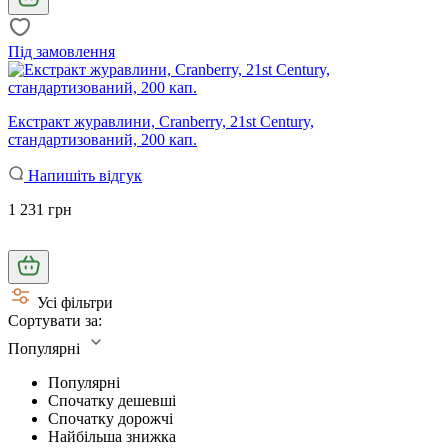
Під замовлення
Екстракт журавлини, Cranberry, 21st Century,
стандартизований, 200 кап.
Напишіть відгук
1 231 грн
Усі фільтри
Сортувати за:
Популярні
Популярні
Спочатку дешевші
Спочатку дорожчі
Найбільша знижка