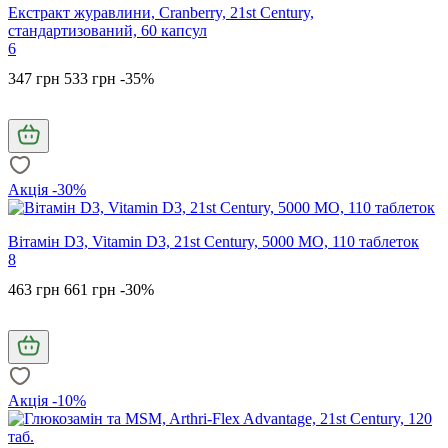
Екстракт журавлини, Cranberry, 21st Century,
стандартизований, 60 капсул
6
347 грн
533 грн
-35%
Акція -30%
Вітамін D3, Vitamin D3, 21st Century, 5000 МО, 110 таблеток
8
463 грн
661 грн
-30%
Акція -10%