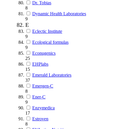
Dr. Tobias
8
Dynamic Health Laboratories
9
E
Eclectic Institute
9
Ecological formulas
9
Econugenics
25
EHPlabs
15
Emerald Laboratories
37
Emergen-C
8
Ener-C
9
Enzymedica
17
Estroven
8