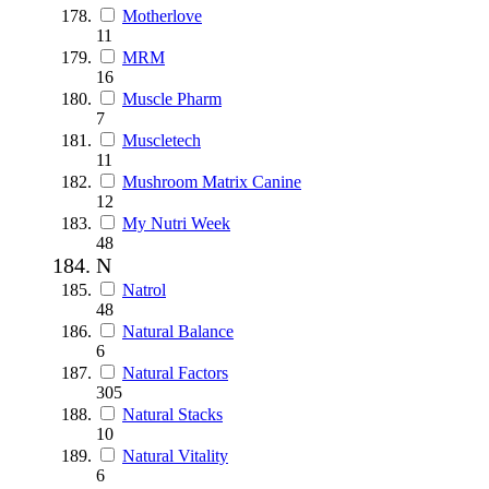
Motherlove
11
MRM
16
Muscle Pharm
7
Muscletech
11
Mushroom Matrix Canine
12
My Nutri Week
48
N
Natrol
48
Natural Balance
6
Natural Factors
305
Natural Stacks
10
Natural Vitality
6