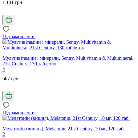
1 141 грн
Під замовлення
Мультивітаміни і мінерали, Sentry, Multivitamin & Multimineral,
21st Century, 130 таблеток
4
607 грн
Під замовлення
Мелатонін (вишня), Melatonin, 21st Century, 10 мг, 120 таб.
2