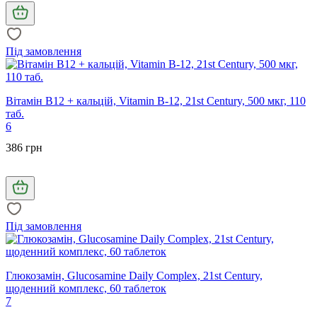
Під замовлення
Вітамін В12 + кальцій, Vitamin B-12, 21st Century, 500 мкг, 110
таб.
6
386 грн
Під замовлення
Глюкозамін, Glucosamine Daily Complex, 21st Century,
щоденний комплекс, 60 таблеток
7