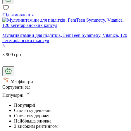
Під замовлення
Мультивітаміни для підлітків, FemTeen Symmetry, Vitanica, 120
вегетаріанських капсул
3
3 909 грн
Усі фільтри
Сортувати за:
Популярні
Популярні
Спочатку дешевші
Спочатку дорожчі
Найбільша знижка
З високим рейтингом