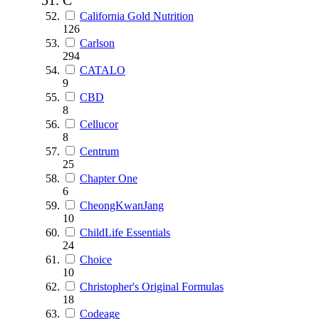
California Gold Nutrition
126
Carlson
294
CATALO
9
CBD
8
Cellucor
8
Centrum
25
Chapter One
6
CheongKwanJang
10
ChildLife Essentials
24
Choice
10
Christopher's Original Formulas
18
Codeage