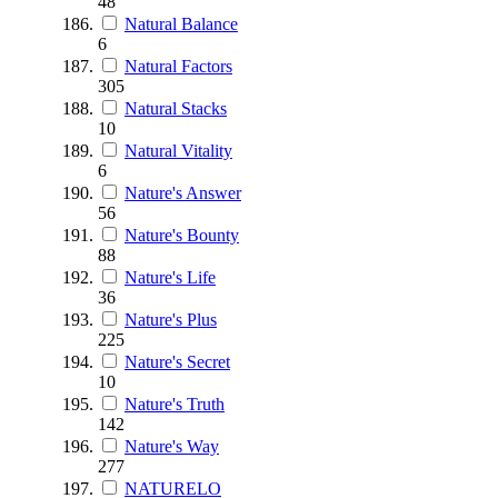
48
Natural Balance
6
Natural Factors
305
Natural Stacks
10
Natural Vitality
6
Nature's Answer
56
Nature's Bounty
88
Nature's Life
36
Nature's Plus
225
Nature's Secret
10
Nature's Truth
142
Nature's Way
277
NATURELO