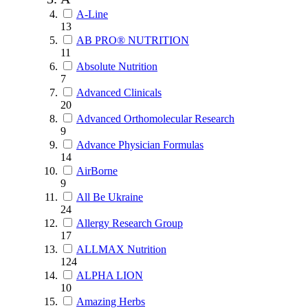
A-Line
13
AB PRO® NUTRITION
11
Absolute Nutrition
7
Advanced Clinicals
20
Advanced Orthomolecular Research
9
Advance Physician Formulas
14
AirBorne
9
All Be Ukraine
24
Allergy Research Group
17
ALLMAX Nutrition
124
ALPHA LION
10
Amazing Herbs