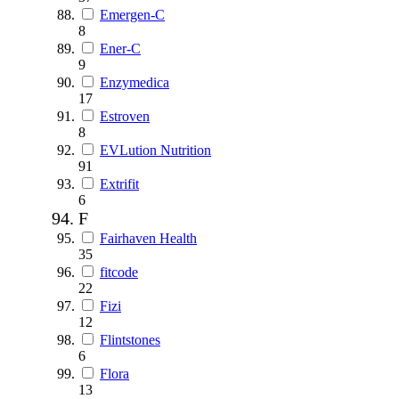
Emergen-C
8
Ener-C
9
Enzymedica
17
Estroven
8
EVLution Nutrition
91
Extrifit
6
F
Fairhaven Health
35
fitcode
22
Fizi
12
Flintstones
6
Flora
13