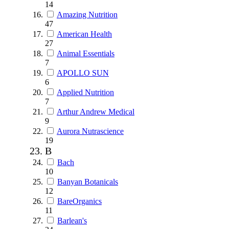
14
Amazing Nutrition
47
American Health
27
Animal Essentials
7
APOLLO SUN
6
Applied Nutrition
7
Arthur Andrew Medical
9
Aurora Nutrascience
19
B
Bach
10
Banyan Botanicals
12
BareOrganics
11
Barlean's