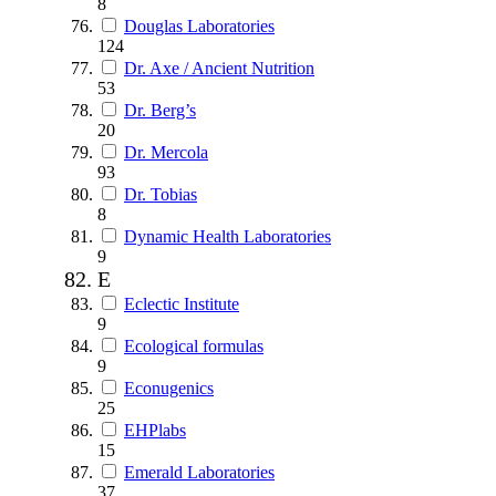
8
Douglas Laboratories
124
Dr. Axe / Ancient Nutrition
53
Dr. Berg’s
20
Dr. Mercola
93
Dr. Tobias
8
Dynamic Health Laboratories
9
E
Eclectic Institute
9
Ecological formulas
9
Econugenics
25
EHPlabs
15
Emerald Laboratories
37