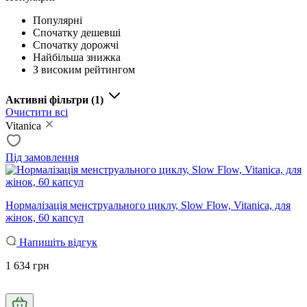
Популярні
Спочатку дешевші
Спочатку дорожчі
Найбільша знижка
З високим рейтингом
Активні фільтри
(1)
Очистити всі
Vitanica
Під замовлення
Нормалізація менструального циклу, Slow Flow, Vitanica, для
жінок, 60 капсул
Напишіть відгук
1 634 грн