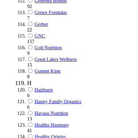
Genestra Brands
92
Genex Formulas
7
Gerber
22
GNC
157
Goli Nutrition
9
Great Lakes Wellness
15
Gummi King
8
H
Hairburst
6
Happy Family Organics
6
Havasu Nutrition
13
Healths Harmony
41
Healthy Origins