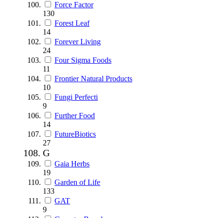
Force Factor
130
Forest Leaf
14
Forever Living
24
Four Sigma Foods
11
Frontier Natural Products
10
Fungi Perfecti
9
Further Food
14
FutureBiotics
27
G
Gaia Herbs
19
Garden of Life
133
GAT
9