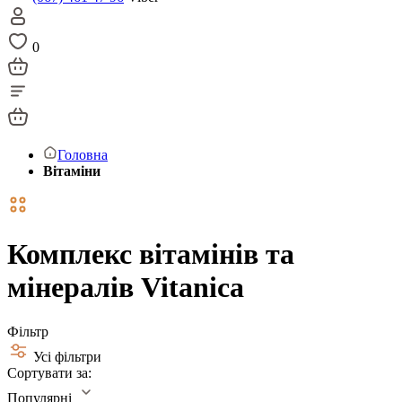
0
Головна
Вітаміни
Комплекс вітамінів та
мінералів Vitanica
Фільтр
Усі фільтри
Сортувати за:
Популярні