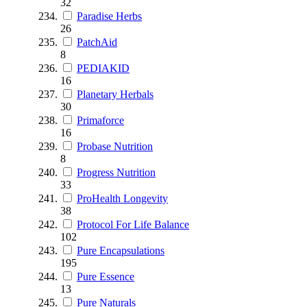
32
Paradise Herbs
26
PatchAid
8
PEDIAKID
16
Planetary Herbals
30
Primaforce
16
Probase Nutrition
8
Progress Nutrition
33
ProHealth Longevity
38
Protocol For Life Balance
102
Pure Encapsulations
195
Pure Essence
13
Pure Naturals