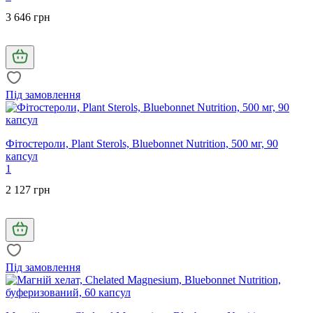
3 646 грн
Під замовлення
Фітостероли, Plant Sterols, Bluebonnet Nutrition, 500 мг, 90
капсул
1
2 127 грн
Під замовлення