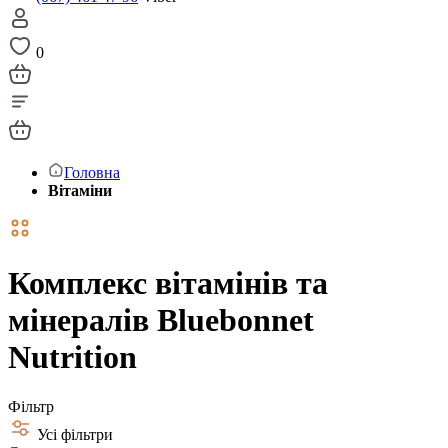
0
Головна
Вітаміни
Комплекс вітамінів та
мінералів Bluebonnet
Nutrition
Фільтр
Усі фільтри