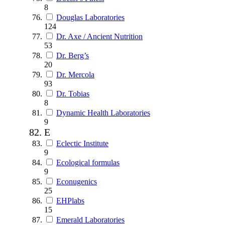
8
Douglas Laboratories
124
Dr. Axe / Ancient Nutrition
53
Dr. Berg’s
20
Dr. Mercola
93
Dr. Tobias
8
Dynamic Health Laboratories
9
E
Eclectic Institute
9
Ecological formulas
9
Econugenics
25
EHPlabs
15
Emerald Laboratories