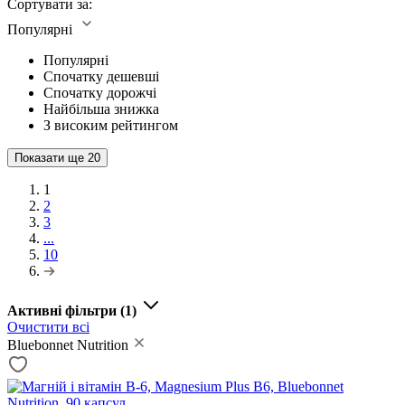
Сортувати за:
Популярні
Популярні
Спочатку дешевші
Спочатку дорожчі
Найбільша знижка
З високим рейтингом
Показати ще
20
1
2
3
...
10
Активні фільтри
(1)
Очистити всі
Bluebonnet Nutrition