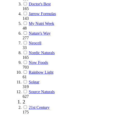
Doctor's Best
165
Jarrow Formulas
143
My Nutri Week
48
Nature's Way
277
Neocell
33
Nordic Naturals
165
Now Foods
703
Rainbow Light
61
Solgar
319
Source Naturals
627
2
21st Century
175