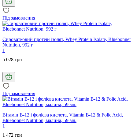
Під замовлення
Сироватковий протеїн ізолят, Whey Protein Isolate, Bluebonnet
Nutrition, 992 г
1
5 028 грн
Під замовлення
Вітамін В-12 і фолієва кислота, Vitamin B-12 & Folic Acid,
Bluebonnet Nutrition, малина, 59 мл.
1
1 472 грн