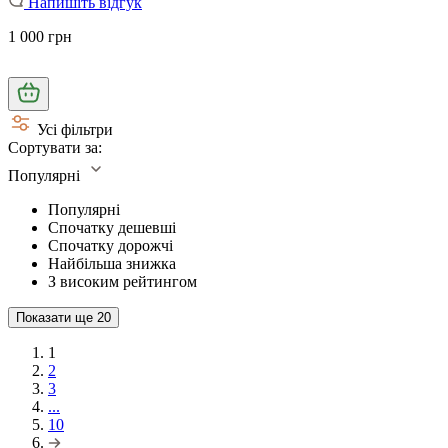
Напишіть відгук
1 000 грн
Усі фільтри
Сортувати за:
Популярні
Популярні
Спочатку дешевші
Спочатку дорожчі
Найбільша знижка
З високим рейтингом
Показати ще
20
1
2
3
...
10