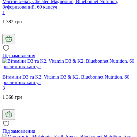
Магній хелат, Chelated Magnesium, Bluebonnet Nutrition,
буферизований, 60 капсул
1
1 382 грн
Під замовлення
Вітаміни D3 та K2, Vitamin D3 & K2, Bluebonnet Nutrition, 60
рослинних капсул
3
1 368 грн
Під замовлення