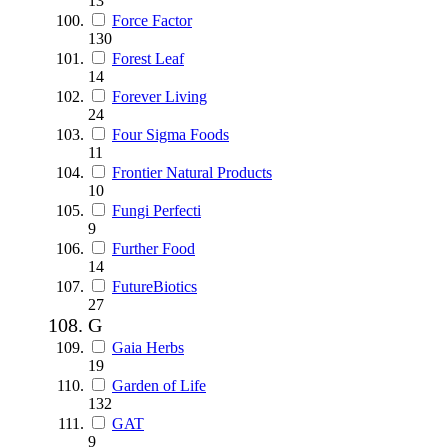
13
Force Factor
130
Forest Leaf
14
Forever Living
24
Four Sigma Foods
11
Frontier Natural Products
10
Fungi Perfecti
9
Further Food
14
FutureBiotics
27
G
Gaia Herbs
19
Garden of Life
132
GAT
9