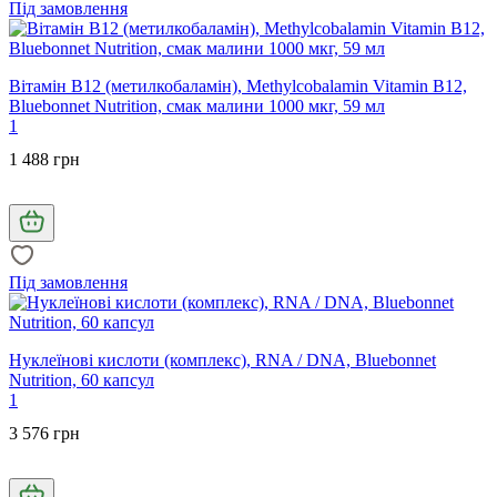
Під замовлення
Вітамін В12 (метилкобаламін), Methylcobalamin Vitamin B12,
Bluebonnet Nutrition, смак малини 1000 мкг, 59 мл
1
1 488 грн
Під замовлення
Нуклеїнові кислоти (комплекс), RNA / DNA, Bluebonnet
Nutrition, 60 капсул
1
3 576 грн