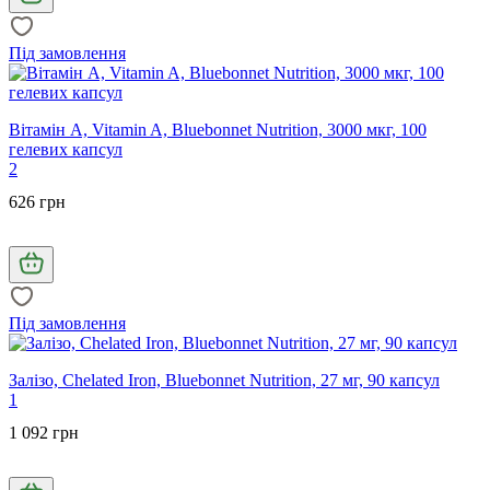
Під замовлення
Вітамін А, Vitamin A, Bluebonnet Nutrition, 3000 мкг, 100
гелевих капсул
2
626 грн
Під замовлення
Залізо, Chelated Iron, Bluebonnet Nutrition, 27 мг, 90 капсул
1
1 092 грн