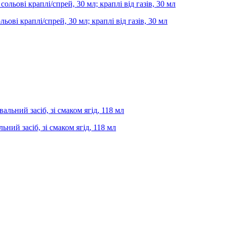
ьові краплі/спрей, 30 мл; краплі від газів, 30 мл
ьний засіб, зі смаком ягід, 118 мл