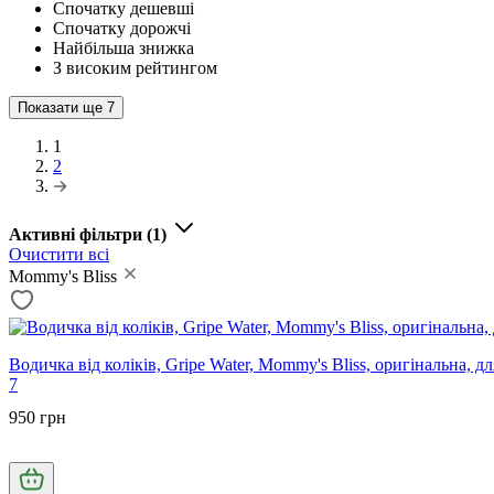
Спочатку дешевші
Спочатку дорожчі
Найбільша знижка
З високим рейтингом
Показати ще
7
1
2
Активні фільтри
(1)
Очистити всі
Mommy's Bliss
Водичка від коліків, Gripe Water, Mommy's Bliss, оригінальна, д
7
950 грн