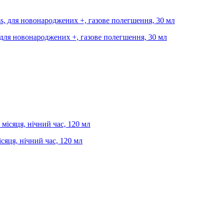
, для новонароджених +, газове полегшення, 30 мл
ісяця, нічний час, 120 мл