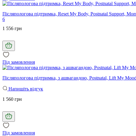
Післяпологова підтримка, Reset My Body, Postnatal Support, Mo
6
1 556 грн
Під замовлення
Післяпологова підтримка, з ашвагандою, Postnatal, Lift My Mood
Напишіть відгук
1 560 грн
Під замовлення