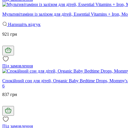
Мультивітаміни із залізом для дітей, Essential Vitamins + Iron, Mo
Напишіть відгук
921 грн
Під замовлення
Спокійний сон для дітей, Organic Baby Bedtime Drops, Mommy's B
6
837 грн
Під замовлення