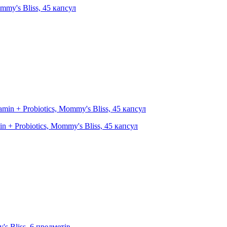
ommy's Bliss, 45 капсул
n + Probiotics, Mommy's Bliss, 45 капсул