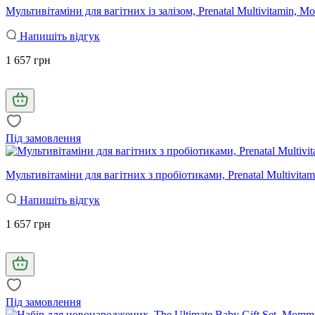
Мультивітаміни для вагітних із залізом, Prenatal Multivitamin, M
Напишіть відгук
1 657 грн
Під замовлення
Мультивітаміни для вагітних з пробіотиками, Prenatal Multivitami
Напишіть відгук
1 657 грн
Під замовлення