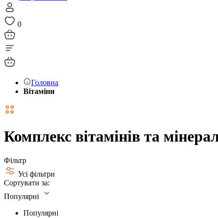
0
Головна
Вітаміни
Комплекс вітамінів та мінера
Фільтр
Усі фільтри
Сортувати за:
Популярні
Популярні