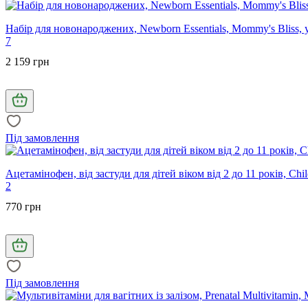
Набір для новонароджених, Newborn Essentials, Mommy's Bliss, у н
7
2 159 грн
Під замовлення
Ацетамінофен, від застуди для дітей віком від 2 до 11 років, Ch
2
770 грн
Під замовлення