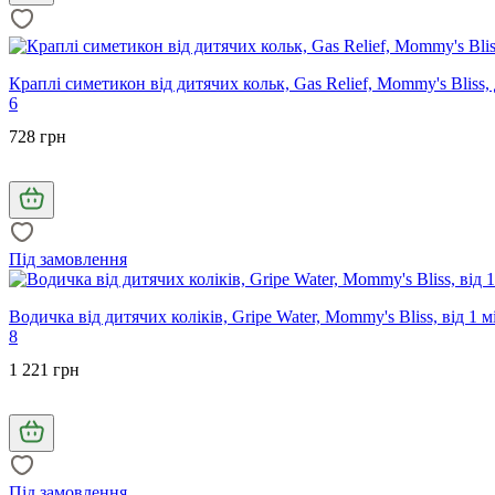
Краплі симетикон від дитячих кольк, Gas Relief, Mommy's Bliss
6
728 грн
Під замовлення
Водичка від дитячих коліків, Gripe Water, Mommy's Bliss, від 1 м
8
1 221 грн
Під замовлення