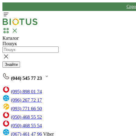
Спро
Каталог
Пошук
Знайти
(044) 545 77 23
(095) 898 01 74
(096) 267 72 17
(093) 771 66 50
(050) 468 55 52
(050) 468 55 54
(067) 461 47 96
Viber