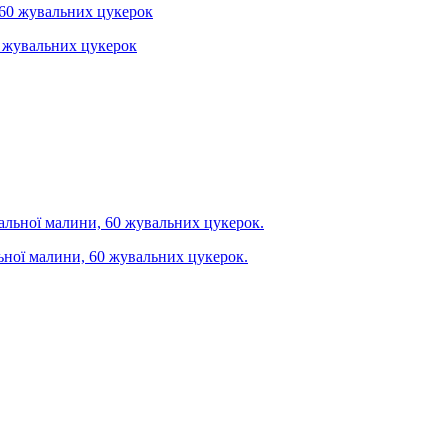
60 жувальних цукерок
альної малини, 60 жувальних цукерок.