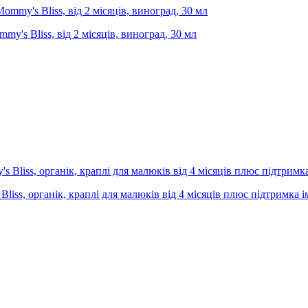
mmy's Bliss, від 2 місяців, виноград, 30 мл
liss, органік, краплі для малюків від 4 місяців плюс підтримка і