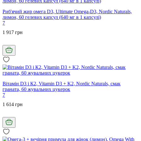
Риб'ячий жир омега D3, Ultimate Omega-D3, Nordic Naturals,
лимон, 60 гелевих капсул (640 мг в 1 капсулі)
7
1 917 грн
Вітамін D3 і К2, Vitamin D3 + K2, Nordic Naturals, смак
граната, 60 жувальних цукерок
7
1 614 грн