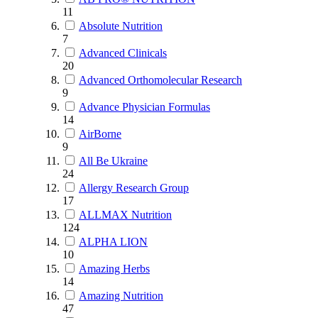
11
Absolute Nutrition
7
Advanced Clinicals
20
Advanced Orthomolecular Research
9
Advance Physician Formulas
14
AirBorne
9
All Be Ukraine
24
Allergy Research Group
17
ALLMAX Nutrition
124
ALPHA LION
10
Amazing Herbs
14
Amazing Nutrition
47