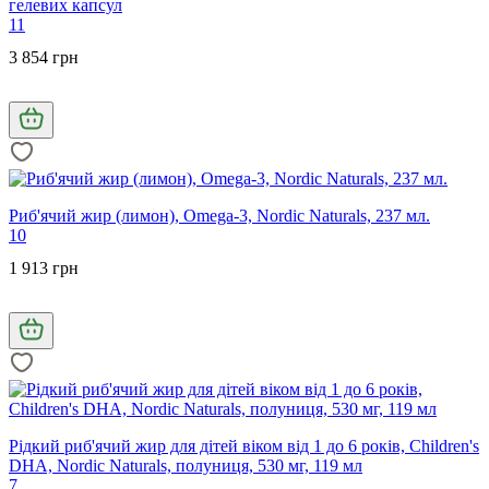
гелевих капсул
11
3 854 грн
Риб'ячий жир (лимон), Omega-3, Nordic Naturals, 237 мл.
10
1 913 грн
Рідкий риб'ячий жир для дітей віком від 1 до 6 років, Children's
DHA, Nordic Naturals, полуниця, 530 мг, 119 мл
7