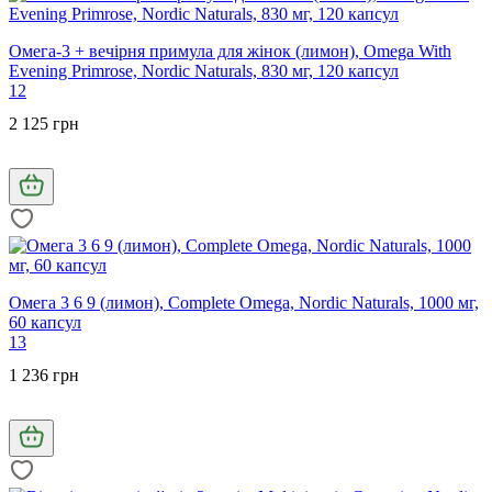
Омега-3 + вечірня примула для жінок (лимон), Omega With
Evening Primrose, Nordic Naturals, 830 мг, 120 капсул
12
2 125 грн
Омега 3 6 9 (лимон), Complete Omega, Nordic Naturals, 1000 мг,
60 капсул
13
1 236 грн