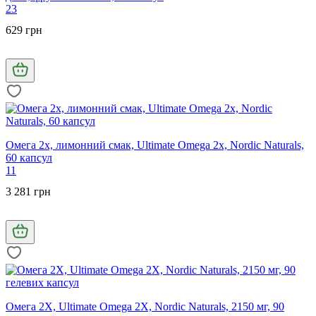
23
629 грн
Омега 2х, лимонний смак, Ultimate Omega 2x, Nordic Naturals,
60 капсул
11
3 281 грн
Омега 2X, Ultimate Omega 2X, Nordic Naturals, 2150 мг, 90