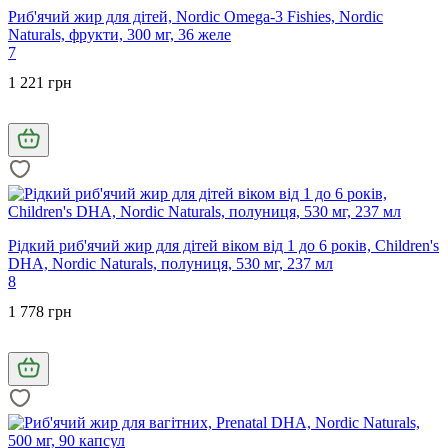
Риб'ячий жир для дітей, Nordic Omega-3 Fishies, Nordic
Naturals, фрукти, 300 мг, 36 желе
7
1 221 грн
Рідкий риб'ячий жир для дітей віком від 1 до 6 років, Children's
DHA, Nordic Naturals, полуниця, 530 мг, 237 мл
8
1 778 грн