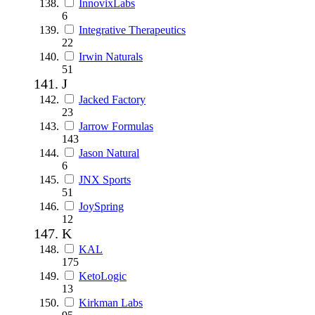
InnovixLabs
6
Integrative Therapeutics
22
Irwin Naturals
51
J
Jacked Factory
23
Jarrow Formulas
143
Jason Natural
6
JNX Sports
51
JoySpring
12
K
KAL
175
KetoLogic
13
Kirkman Labs