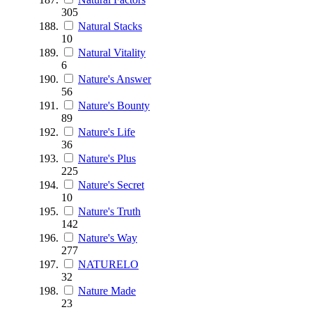
305
Natural Stacks
10
Natural Vitality
6
Nature's Answer
56
Nature's Bounty
89
Nature's Life
36
Nature's Plus
225
Nature's Secret
10
Nature's Truth
142
Nature's Way
277
NATURELO
32
Nature Made
23