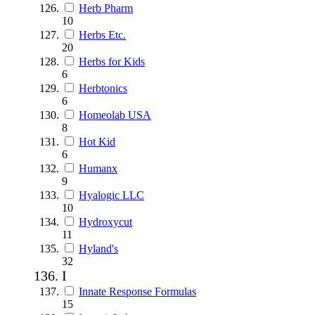
Herb Pharm
10
Herbs Etc.
20
Herbs for Kids
6
Herbtonics
6
Homeolab USA
8
Hot Kid
6
Humanx
9
Hyalogic LLC
10
Hydroxycut
11
Hyland's
32
I
Innate Response Formulas
15