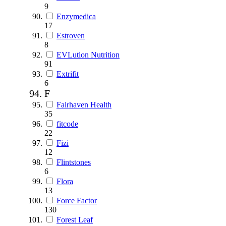
9
Enzymedica
17
Estroven
8
EVLution Nutrition
91
Extrifit
6
F
Fairhaven Health
35
fitcode
22
Fizi
12
Flintstones
6
Flora
13
Force Factor
130
Forest Leaf