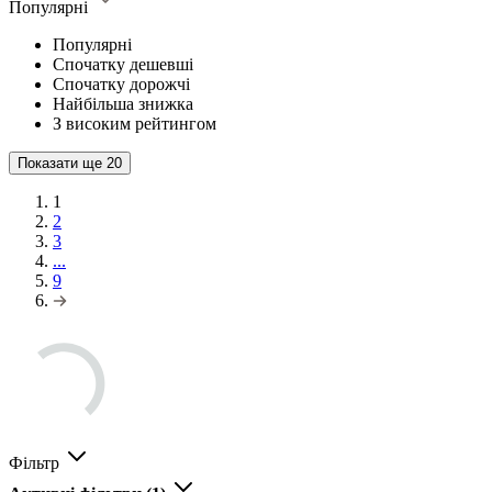
Популярні
Популярні
Спочатку дешевші
Спочатку дорожчі
Найбільша знижка
З високим рейтингом
Показати ще
20
1
2
3
...
9
Фільтр