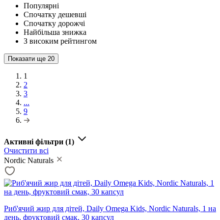
Популярні
Спочатку дешевші
Спочатку дорожчі
Найбільша знижка
З високим рейтингом
Показати ще
20
1
2
3
...
9
Активні фільтри
(1)
Очистити всі
Nordic Naturals
Риб'ячий жир для дітей, Daily Omega Kids, Nordic Naturals, 1 на
день, фруктовий смак, 30 капсул