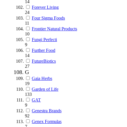
14
Forever Living
24
Four Sigma Foods
11
Frontier Natural Products
10
Fungi Perfecti
9
Further Food
14
FutureBiotics
27
G
Gaia Herbs
19
Garden of Life
133
GAT
9
Genestra Brands
92
Genex Formulas
7