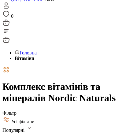
0
Головна
Вітаміни
Комплекс вітамінів та
мінералів Nordic Naturals
Фільтр
Усі фільтри
Популярні