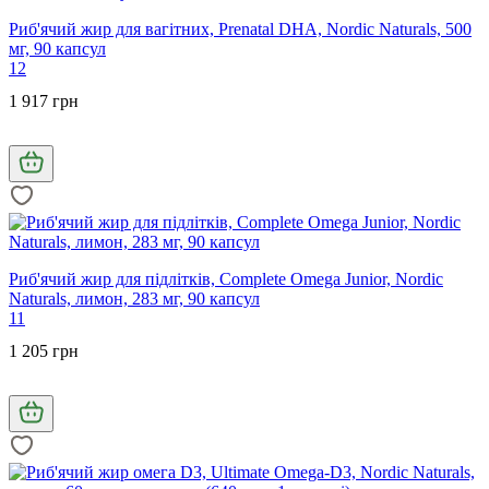
Риб'ячий жир для вагітних, Prenatal DHA, Nordic Naturals, 500
мг, 90 капсул
12
1 917 грн
Риб'ячий жир для підлітків, Complete Omega Junior, Nordic
Naturals, лимон, 283 мг, 90 капсул
11
1 205 грн