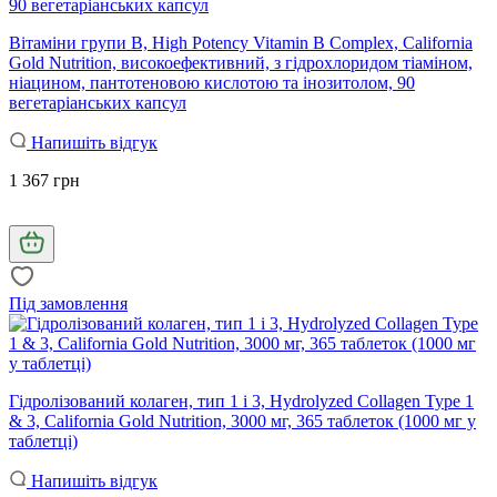
Вітаміни групи В, High Potency Vitamin B Complex, California
Gold Nutrition, високоефективний, з гідрохлоридом тіаміном,
ніацином, пантотеновою кислотою та інозитолом, 90
вегетаріанських капсул
Напишіть відгук
1 367 грн
Під замовлення
Гідролізований колаген, тип 1 і 3, Hydrolyzed Collagen Type 1
& 3, California Gold Nutrition, 3000 мг, 365 таблеток (1000 мг у
таблетці)
Напишіть відгук