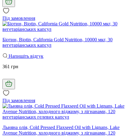
Під замовлення
Біотин, Biotin, California Gold Nutrition, 10000 мкг, 30
вегетаріанських капсул
Напишіть відгук
361 грн
Під замовлення
Льняна олія, Cold Pressed Flaxseed Oil with Lignans, Lake
Avenue Nutrition, холодного віджиму, з лігнанами, 120