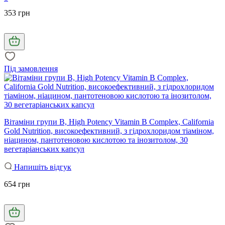
353 грн
Під замовлення
Вітаміни групи В, High Potency Vitamin B Complex, California
Gold Nutrition, високоефективний, з гідрохлоридом тіаміном,
ніацином, пантотеновою кислотою та інозитолом, 30
вегетаріанських капсул
Напишіть відгук
654 грн