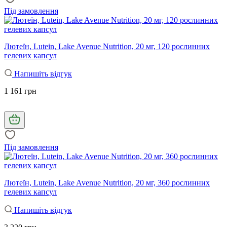
Під замовлення
Лютеїн, Lutein, Lake Avenue Nutrition, 20 мг, 120 рослинних
гелевих капсул
Напишіть відгук
1 161 грн
Під замовлення
Лютеїн, Lutein, Lake Avenue Nutrition, 20 мг, 360 рослинних
гелевих капсул
Напишіть відгук