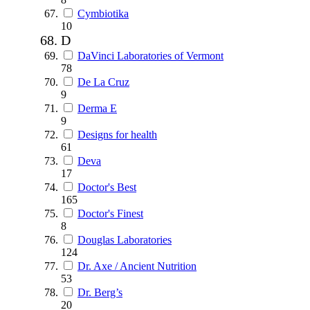
Cymbiotika
10
D
DaVinci Laboratories of Vermont
78
De La Cruz
9
Derma E
9
Designs for health
61
Deva
17
Doctor's Best
165
Doctor's Finest
8
Douglas Laboratories
124
Dr. Axe / Ancient Nutrition
53
Dr. Berg’s
20