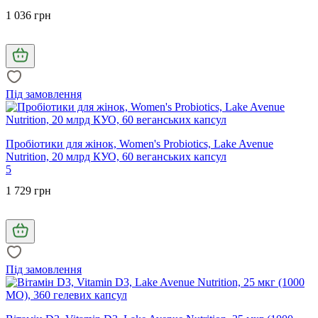
1 036 грн
Під замовлення
Пробіотики для жінок, Women's Probiotics, Lake Avenue
Nutrition, 20 млрд КУО, 60 веганських капсул
5
1 729 грн
Під замовлення