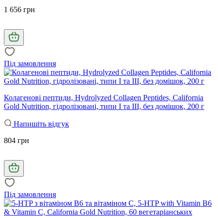
1 656 грн
Під замовлення
Колагенові пептиди, Hydrolyzed Collagen Peptides, California
Gold Nutrition, гідролізовані, типи I та III, без домішок, 200 г
Напишіть відгук
804 грн
Під замовлення