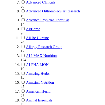
Advanced Clinicals
20
Advanced Orthomolecular Research
9
Advance Physician Formulas
14
AirBorne
9
All Be Ukraine
24
Allergy Research Group
17
ALLMAX Nutrition
124
ALPHA LION
10
Amazing Herbs
14
Amazing Nutrition
47
American Health
27
Animal Essentials
7