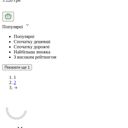
3 220 грн
Популярні
Популярні
Спочатку дешевші
Спочатку дорожчі
Найбільша знижка
З високим рейтингом
Показати ще
1
1
2