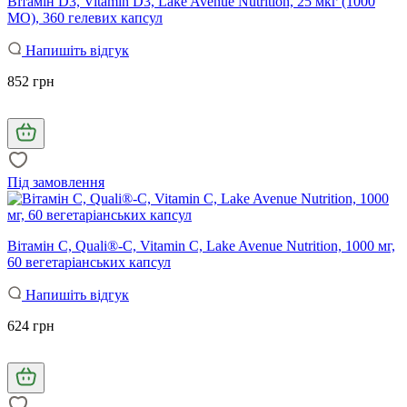
Вітамін D3, Vitamin D3, Lake Avenue Nutrition, 25 мкг (1000
МО), 360 гелевих капсул
Напишіть відгук
852 грн
Під замовлення
Вітамін C, Quali®-C, Vitamin C, Lake Avenue Nutrition, 1000 мг,
60 вегетаріанських капсул
Напишіть відгук
624 грн