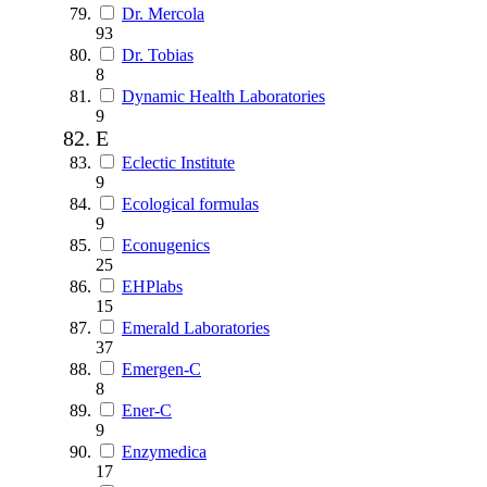
Dr. Mercola
93
Dr. Tobias
8
Dynamic Health Laboratories
9
E
Eclectic Institute
9
Ecological formulas
9
Econugenics
25
EHPlabs
15
Emerald Laboratories
37
Emergen-C
8
Ener-C
9
Enzymedica
17