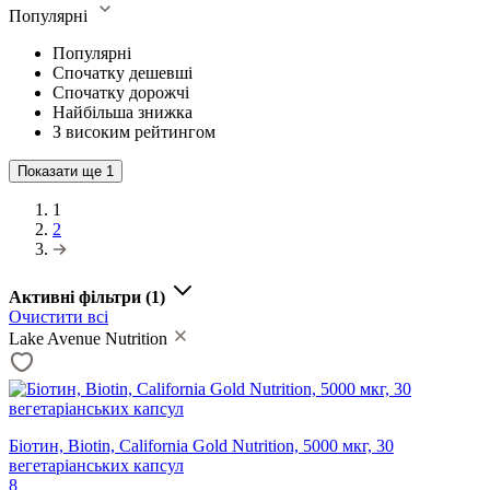
Популярні
Популярні
Спочатку дешевші
Спочатку дорожчі
Найбільша знижка
З високим рейтингом
Показати ще
1
1
2
Активні фільтри
(1)
Очистити всі
Lake Avenue Nutrition
Біотин, Biotin, California Gold Nutrition, 5000 мкг, 30
вегетаріанських капсул
8