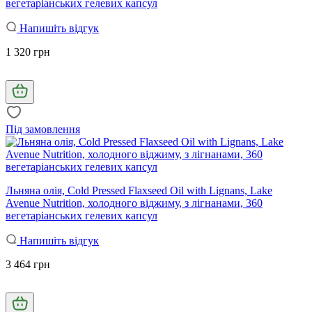
вегетаріанських гелевих капсул
Напишіть відгук
1 320 грн
Під замовлення
Льняна олія, Cold Pressed Flaxseed Oil with Lignans, Lake
Avenue Nutrition, холодного віджиму, з лігнанами, 360
вегетаріанських гелевих капсул
Напишіть відгук
3 464 грн