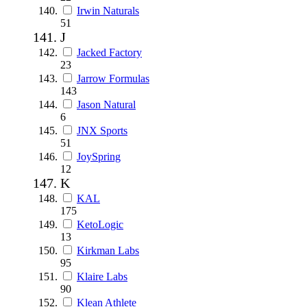
Irwin Naturals
51
J
Jacked Factory
23
Jarrow Formulas
143
Jason Natural
6
JNX Sports
51
JoySpring
12
K
KAL
175
KetoLogic
13
Kirkman Labs
95
Klaire Labs
90
Klean Athlete