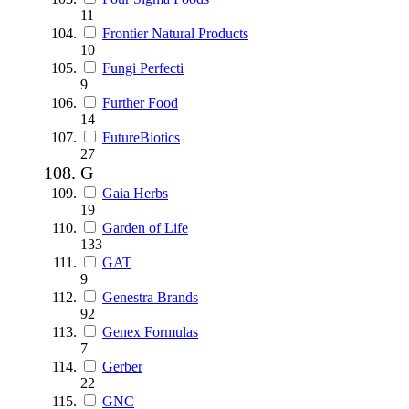
11
Frontier Natural Products
10
Fungi Perfecti
9
Further Food
14
FutureBiotics
27
G
Gaia Herbs
19
Garden of Life
133
GAT
9
Genestra Brands
92
Genex Formulas
7
Gerber
22
GNC