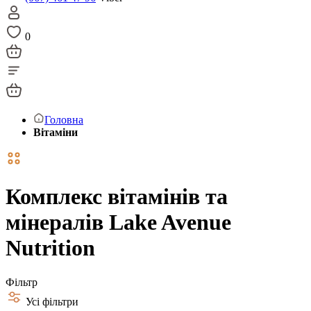
0
Головна
Вітаміни
Комплекс вітамінів та
мінералів Lake Avenue
Nutrition
Фільтр
Усі фільтри