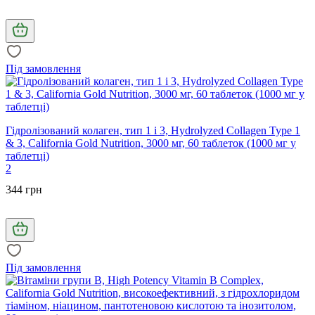
Під замовлення
Гідролізований колаген, тип 1 і 3, Hydrolyzed Collagen Type 1
& 3, California Gold Nutrition, 3000 мг, 60 таблеток (1000 мг у
таблетці)
2
344 грн
Під замовлення