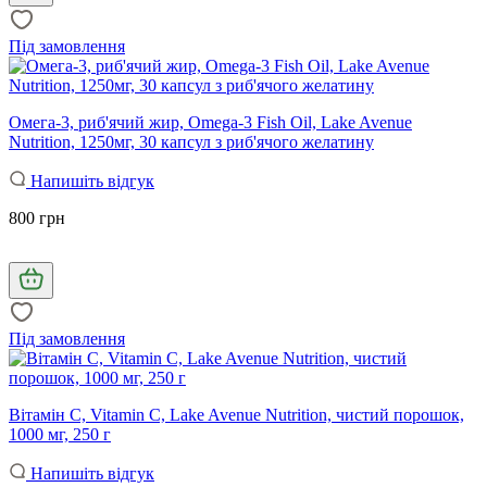
Під замовлення
Омега-3, риб'ячий жир, Omega-3 Fish Oil, Lake Avenue
Nutrition, 1250мг, 30 капсул з риб'ячого желатину
Напишіть відгук
800 грн
Під замовлення
Вітамін C, Vitamin C, Lake Avenue Nutrition, чистий порошок,
1000 мг, 250 г
Напишіть відгук