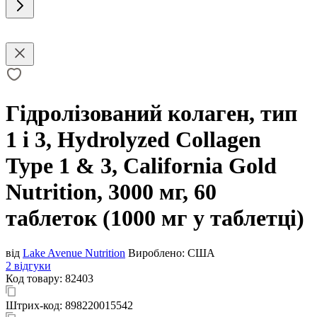
Гідролізований колаген, тип
1 і 3, Hydrolyzed Collagen
Type 1 & 3, California Gold
Nutrition, 3000 мг, 60
таблеток (1000 мг у таблетці)
від
Lake Avenue Nutrition
Вироблено:
США
2 відгуки
Код товару:
82403
Штрих-код:
898220015542