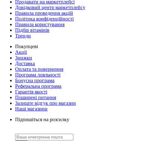
Продавати на маркетплейсі
Довідковий центр маркетплейсу
Правила проведення акцій
Політика конфіденційності
Правила користування
Підбір вітамінів
Тренди
Покупцеві
Акції
Знижки
Доставка
Оплата та повернення
Програма лояльності
Бонусна програма
Реферальна програма
Гарантія якості
Поширені питання
Залиште відгук про магазин
Наші магазини
Підпишіться на розсилку