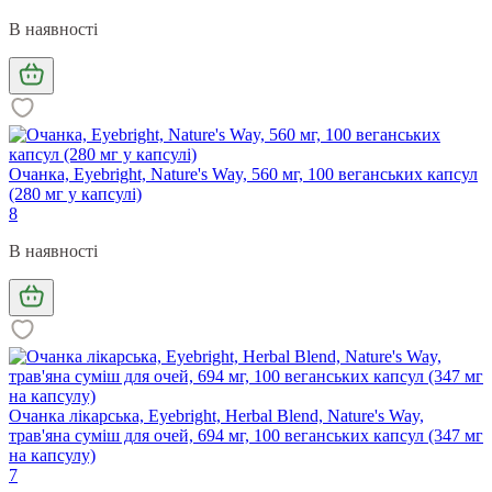
В наявності
Очанка, Eyebright, Nature's Way, 560 мг, 100 веганських капсул
(280 мг у капсулі)
8
В наявності
Очанка лікарська, Eyebright, Herbal Blend, Nature's Way,
трав'яна суміш для очей, 694 мг, 100 веганських капсул (347 мг
на капсулу)
7