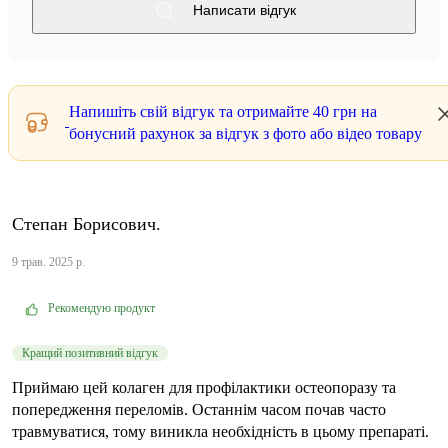
Написати відгук
Напишіть свій відгук та отримайте
40 грн
на
бонусний рахунок за відгук з фото або відео товару
Степан Борисович.
9 трав. 2025 р.
Рекомендую продукт
Кращий позитивний відгук
Приймаю цей колаген для профілактики остеопоразу та
попередження переломів. Останнім часом почав часто
травмуватися, тому виникла необхідність в цьому препараті.