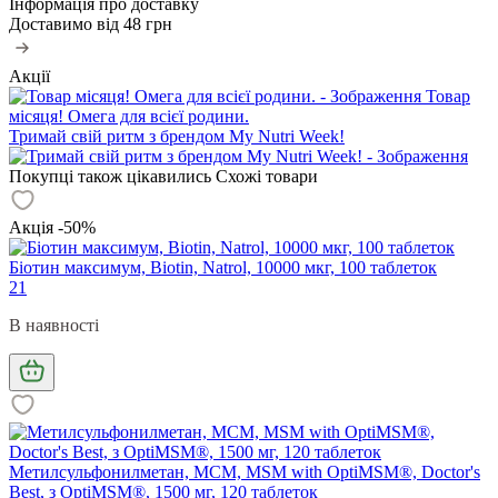
Інформація про доставку
Доставимо від
48 грн
Акції
Товар
місяця! Омега для всієї родини.
Тримай свій ритм з брендом My Nutri Week!
Покупці також цікавились
Схожі товари
Акція -50%
Біотин максимум, Biotin, Natrol, 10000 мкг, 100 таблеток
21
В наявності
Метилсульфонилметан, МСМ, MSM with OptiMSM®, Doctor's
Best, з OptiMSM®, 1500 мг, 120 таблеток