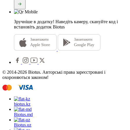
Зручніше в додатку!
Наведіть камеру, скануйте код і
встановіть додаток Biotus
Завантажити
Завантажити
Apple Store
Google Play
© 2014-2026 Biotus. Авторські права зареєстровані і
охороняються законом!
biotus.
kz
Biotus.
md
Biotus.
uz