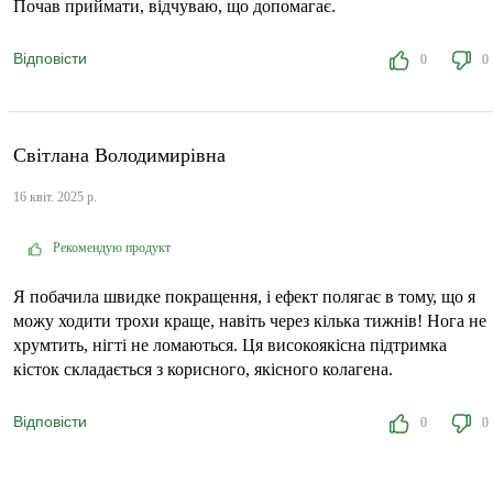
Почав приймати, відчуваю, що допомагає.
Відповісти
0
0
Світлана Володимирівна
16 квіт. 2025 р.
Рекомендую продукт
Я побачила швидке покращення, і ефект полягає в тому, що я
можу ходити трохи краще, навіть через кілька тижнів! Нога не
хрумтить, нігті не ломаються. Ця високоякісна підтримка
кісток складається з корисного, якісного колагена.
Відповісти
0
0