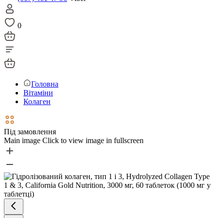
0
Головна
Вітаміни
Колаген
Під замовлення
Main image
Click to view image in fullscreen