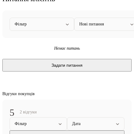
Фільтр
Нові питання
Немає питань
Задати питання
Відгуки покупців
5
2 відгуки
Фільтр
Дата