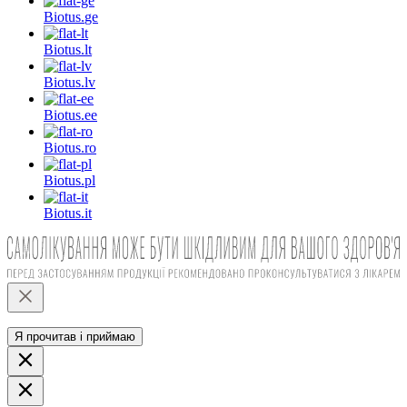
Biotus.
ge
Biotus.
lt
Biotus.
lv
Biotus.
ee
Biotus.
ro
Biotus.
pl
Biotus.
it
Я прочитав і приймаю