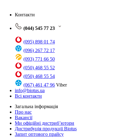
Контакти
(044) 545 77 23
(095) 898 01 74
(096) 267 72 17
(093) 771 66 50
(050) 468 55 52
(050) 468 55 54
(067) 461 47 96
Viber
info@biotus.ua
Всі контакти
Загальна інформація
Про нас
Вакансії
Ми офіційні дистриб’ютори
Дистрибуція продукції Biotus
Запит оптового прайсу