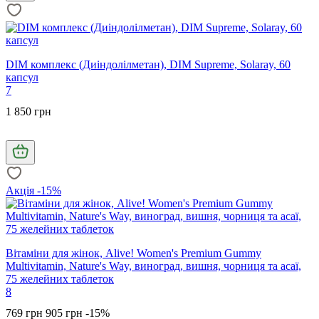
DIM комплекс (Диіндолілметан), DIM Supreme, Solaray, 60
капсул
7
1 850 грн
Акція -15%
Вітаміни для жінок, Alive! Women's Premium Gummy
Multivitamin, Nature's Way, виноград, вишня, чорниця та асаї,
75 желейних таблеток
8
769 грн
905 грн
-15%