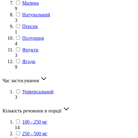
Малина
9
Натуральний
3
Персик
1
Полуниця
4
Фрукти
3
Ягоди
9
Час застосування
Універсальний
3
Кількість речовини в порції
100 - 250 мг
14
250 - 500 мг