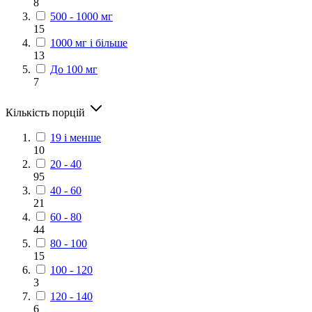
8
500 - 1000 мг
15
1000 мг і більше
13
До 100 мг
7
Кількість порцій
19 і менше
10
20 - 40
95
40 - 60
21
60 - 80
44
80 - 100
15
100 - 120
3
120 - 140
6