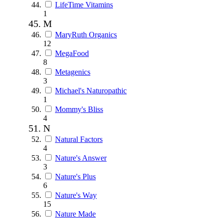
LifeTime Vitamins
1
M
MaryRuth Organics
12
MegaFood
8
Metagenics
3
Michael's Naturopathic
1
Mommy's Bliss
4
N
Natural Factors
4
Nature's Answer
3
Nature's Plus
6
Nature's Way
15
Nature Made