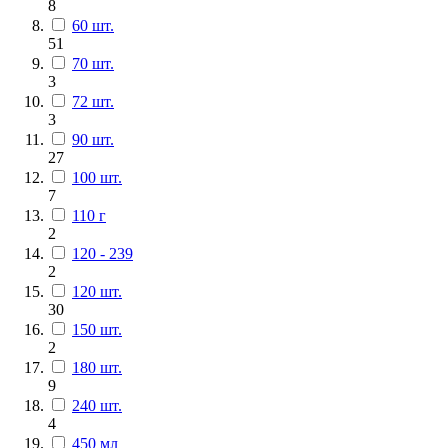
8
60 шт.
51
70 шт.
3
72 шт.
3
90 шт.
27
100 шт.
7
110 г
2
120 - 239
2
120 шт.
30
150 шт.
2
180 шт.
9
240 шт.
4
450 мл