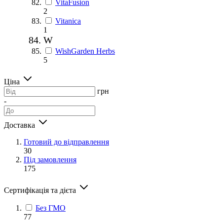
VitaFusion
2
Vitanica
1
W
WishGarden Herbs
5
Ціна
грн
-
Доставка
Готовий до відправлення
30
Під замовлення
175
Сертифікація та дієта
Без ГМО
77