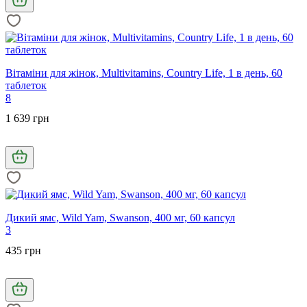
Вітаміни для жінок, Multivitamins, Country Life, 1 в день, 60
таблеток
8
1 639 грн
Дикий ямс, Wild Yam, Swanson, 400 мг, 60 капсул
3
435 грн