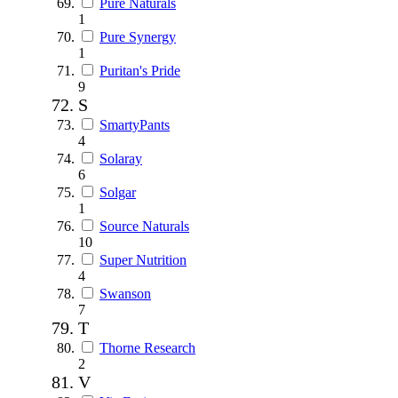
Pure Naturals
1
Pure Synergy
1
Puritan's Pride
9
S
SmartyPants
4
Solaray
6
Solgar
1
Source Naturals
10
Super Nutrition
4
Swanson
7
T
Thorne Research
2
V