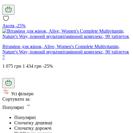
Акція -25%
Вітаміни для жінок, Alive, Women's Complete Multivitamin,
Nature's Way, повний мультивітамінний комплекс, 90 таблеток
7
1 075 грн
1 434 грн
-25%
Усі фільтри
Сортувати за:
Популярні
Популярні
Спочатку дешевші
Спочатку дорожчі