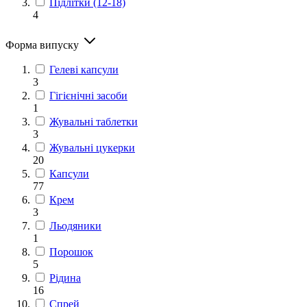
Підлітки (12-18)
4
Форма випуску
Гелеві капсули
3
Гігієнічні засоби
1
Жувальні таблетки
3
Жувальні цукерки
20
Капсули
77
Крем
3
Льодяники
1
Порошок
5
Рідина
16
Спрей