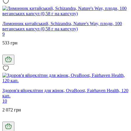
Лимонник китайський, Schizandra, Nature's Way, плоди, 100
веганських капсул (0,58 г на капсулу)
9
533 грн
Здоров'я яйцеклітин для жінок, OvaBoost, Fairhaven Health, 120
кап.
10
2 072 грн