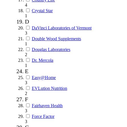
4
Crystal Star
1
D
DaVinci Laboratories of Vermont
3
Double Wood Supplements
1
Douglas Laboratories
2
Dr. Mercola
1
E
Easy@Home
3
EVLution Nutrition
2
F
Fairhaven Health
3
Force Factor
3