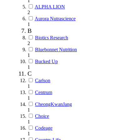
1
ALPHA LION
2
Aurora Nutrascience
1
B
Biotics Research
2
Bluebonnet Nutrition
1
Bucked Up
1
C
Carlson
1
Centrum
1
CheongKwanJang
1
Choice
1
Codeage
1
Country Life