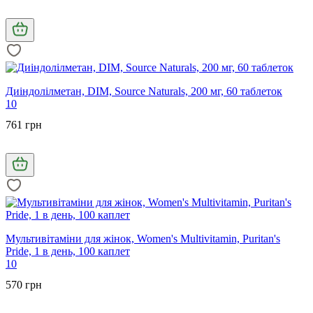
Диіндолілметан, DIM, Source Naturals, 200 мг, 60 таблеток
10
761 грн
Мультивітаміни для жінок, Women's Multivitamin, Puritan's
Pride, 1 в день, 100 каплет
10
570 грн