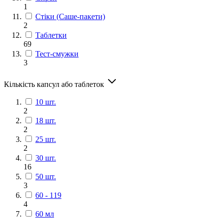
1
Стіки (Саше-пакети)
2
Таблетки
69
Тест-смужки
3
Кількість капсул або таблеток
10 шт.
2
18 шт.
2
25 шт.
2
30 шт.
16
50 шт.
3
60 - 119
4
60 мл