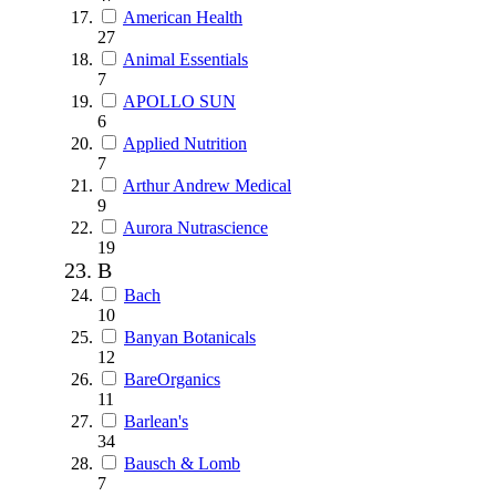
American Health
27
Animal Essentials
7
APOLLO SUN
6
Applied Nutrition
7
Arthur Andrew Medical
9
Aurora Nutrascience
19
B
Bach
10
Banyan Botanicals
12
BareOrganics
11
Barlean's
34
Bausch & Lomb
7