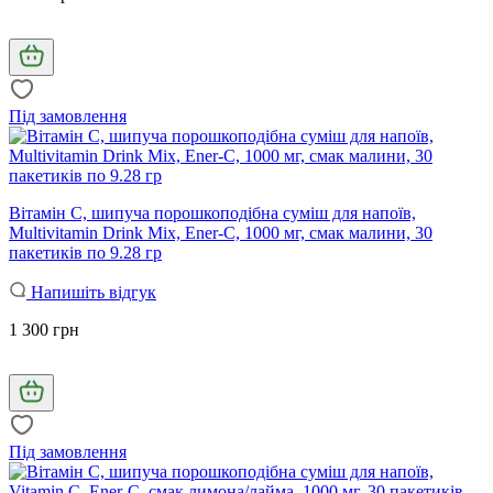
Під замовлення
Вітамін С, шипуча порошкоподібна суміш для напоїв,
Multivitamin Drink Mix, Ener-C, 1000 мг, смак малини, 30
пакетиків по 9.28 гр
Напишіть відгук
1 300 грн
Під замовлення