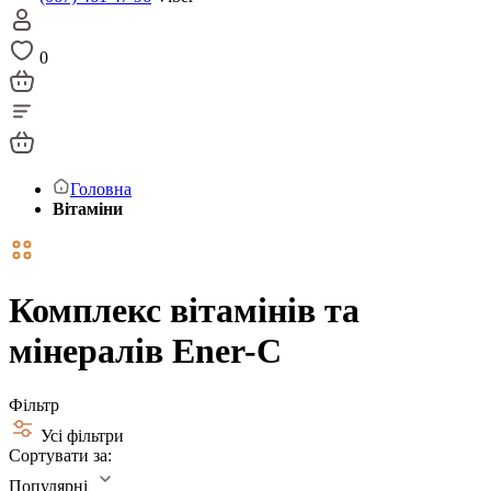
0
Головна
Вітаміни
Комплекс вітамінів та
мінералів Ener-C
Фільтр
Усі фільтри
Сортувати за:
Популярні