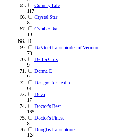
Country Life
117
Crystal Star
8
Cymbiotika
10
D
DaVinci Laboratories of Vermont
78
De La Cruz
9
Derma E
9
Designs for health
61
Deva
17
Doctor's Best
165
Doctor's Finest
8
Douglas Laboratories
124