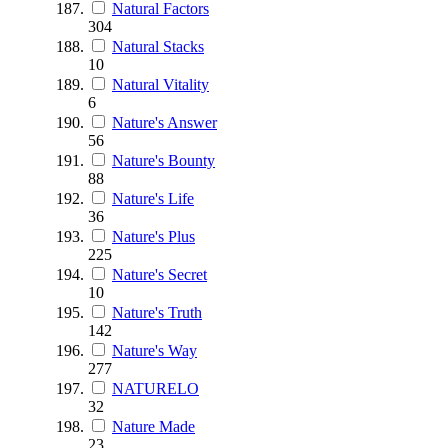
Natural Factors
304
Natural Stacks
10
Natural Vitality
6
Nature's Answer
56
Nature's Bounty
88
Nature's Life
36
Nature's Plus
225
Nature's Secret
10
Nature's Truth
142
Nature's Way
277
NATURELO
32
Nature Made
23