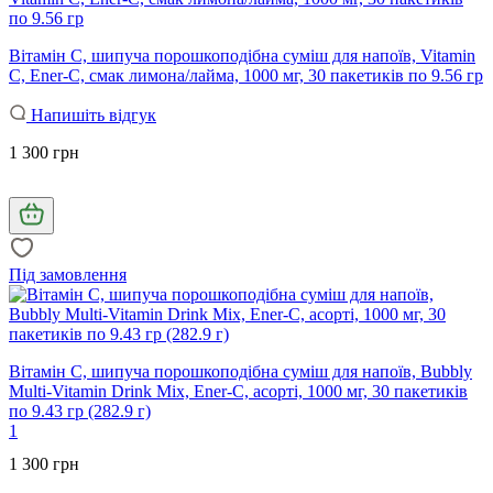
Вітамін С, шипуча порошкоподібна суміш для напоїв, Vitamin
C, Ener-C, смак лимона/лайма, 1000 мг, 30 пакетиків по 9.56 гр
Напишіть відгук
1 300 грн
Під замовлення
Вітамін С, шипуча порошкоподібна суміш для напоїв, Bubbly
Multi-Vitamin Drink Mix, Ener-C, асорті, 1000 мг, 30 пакетиків
по 9.43 гр (282.9 г)
1
1 300 грн