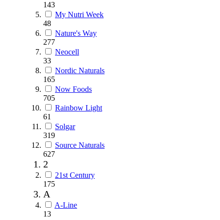
143
My Nutri Week
48
Nature's Way
277
Neocell
33
Nordic Naturals
165
Now Foods
705
Rainbow Light
61
Solgar
319
Source Naturals
627
2
21st Century
175
A
A-Line
13