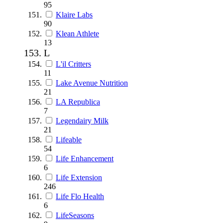
95
Klaire Labs
90
Klean Athlete
13
L
L'il Critters
11
Lake Avenue Nutrition
21
LA Republica
7
Legendairy Milk
21
Lifeable
54
Life Enhancement
6
Life Extension
246
Life Flo Health
6
LifeSeasons