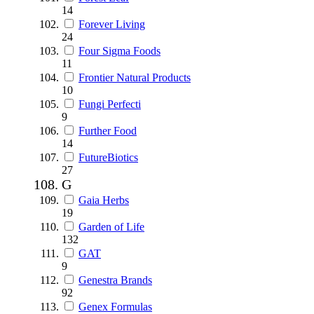
14
Forever Living
24
Four Sigma Foods
11
Frontier Natural Products
10
Fungi Perfecti
9
Further Food
14
FutureBiotics
27
G
Gaia Herbs
19
Garden of Life
132
GAT
9
Genestra Brands
92
Genex Formulas