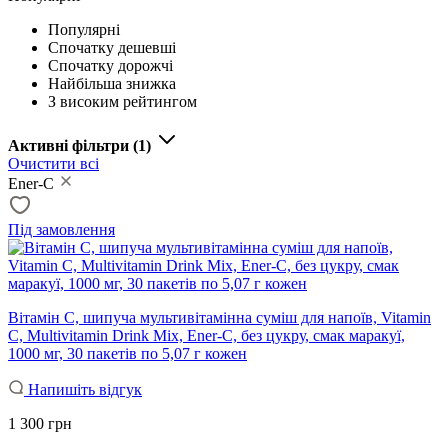
Популярні
Спочатку дешевші
Спочатку дорожчі
Найбільша знижка
З високим рейтингом
Активні фільтри
(1)
Очистити всі
Ener-C
Під замовлення
Вітамін С, шипуча мультивітамінна суміш для напоїв, Vitamin
C, Multivitamin Drink Mix, Ener-C, без цукру, смак маракуї,
1000 мг, 30 пакетів по 5,07 г кожен
Напишіть відгук
1 300 грн