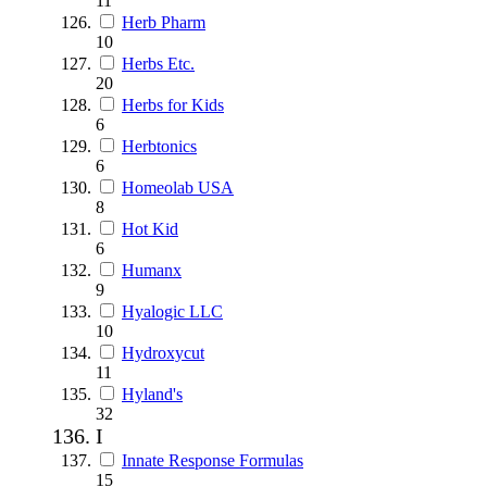
11
Herb Pharm
10
Herbs Etc.
20
Herbs for Kids
6
Herbtonics
6
Homeolab USA
8
Hot Kid
6
Humanx
9
Hyalogic LLC
10
Hydroxycut
11
Hyland's
32
I
Innate Response Formulas
15