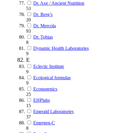
Dr. Axe / Ancient Nutrition
53
Dr. Berg’s
20
Dr. Mercola
93
Dr. Tobias
8
Dynamic Health Laboratories
9
E
Eclectic Institute
9
Ecological formulas
9
Econugenics
25
EHPlabs
15
Emerald Laboratories
37
Emergen-C
8