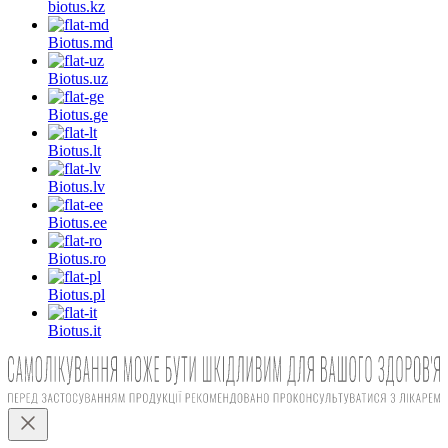
biotus.
kz
Biotus.
md
Biotus.
uz
Biotus.
ge
Biotus.
lt
Biotus.
lv
Biotus.
ee
Biotus.
ro
Biotus.
pl
Biotus.
it