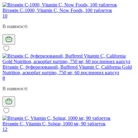
Вітамін С-1000, Vitamin C, Now Foods, 100 таблеток
10
В наявності
Вітамін С, буферизований, Buffered Vitamin C, California Gold
Nutrition, аскорбат натрію, 750 мг, 60 рослинних капсул
8
В наявності
Вітамін С, Vitamin C, Solgar, 1000 мг, 90 таблеток
12