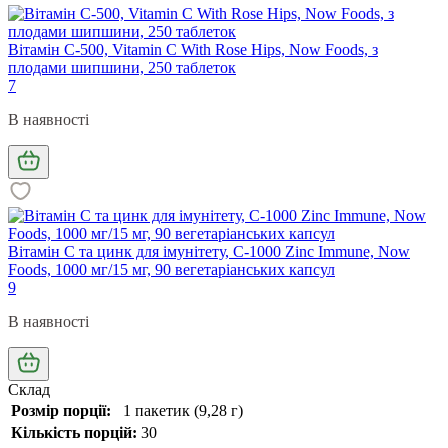
Вітамін С-500, Vitamin C With Rose Hips, Now Foods, з
плодами шипшини, 250 таблеток
7
В наявності
Вітамін С та цинк для імунітету, C-1000 Zinc Immune, Now
Foods, 1000 мг/15 мг, 90 вегетаріанських капсул
9
В наявності
Склад
Розмір порції:
1 пакетик (9,28 г)
Кількість порцій:
30