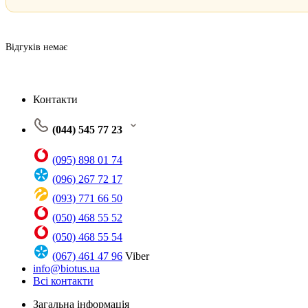
Відгуків немає
Контакти
(044) 545 77 23
(095) 898 01 74
(096) 267 72 17
(093) 771 66 50
(050) 468 55 52
(050) 468 55 54
(067) 461 47 96
Viber
info@biotus.ua
Всі контакти
Загальна інформація