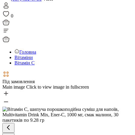
0
Головна
Вітаміни
Вітамін С
Під замовлення
Main image
Click to view image in fullscreen