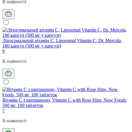
В наявності
Ліпосомальний вітамін С, Liposomal Vitamin C, Dr. Mercola,
180 капсул (500 мг у капсулі)
9
В наявності
Вітамін С з шипшиною, Vitamin C with Rose Hips, Now Foods,
500 мг, 100 таблеток
7
В наявності