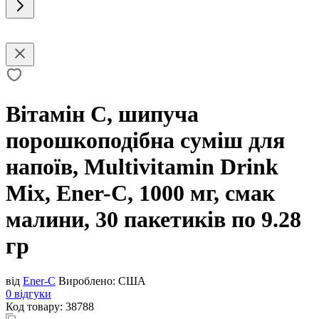
Вітамін С, шипуча
порошкоподібна суміш для
напоїв, Multivitamin Drink
Mix, Ener-C, 1000 мг, смак
малини, 30 пакетиків по 9.28
гр
від
Ener-C
Вироблено:
США
0 відгуки
Код товару:
38788