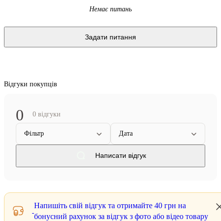
Немає питань
Задати питання
Відгуки покупців
0
0 відгуки
Фільтр
Дата
Написати відгук
Напишіть свій відгук та отримайте
40 грн
на
бонусний рахунок за відгук з фото або відео товару