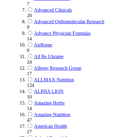
7
Advanced Clinicals
20
Advanced Orthomolecular Research
9
Advance Physician Formulas
14
AirBorne
9
All Be Ukraine
24
Allergy Research Group
17
ALLMAX Nutrition
124
ALPHA LION
10
Amazing Herbs
14
Amazing Nutrition
47
American Health
27