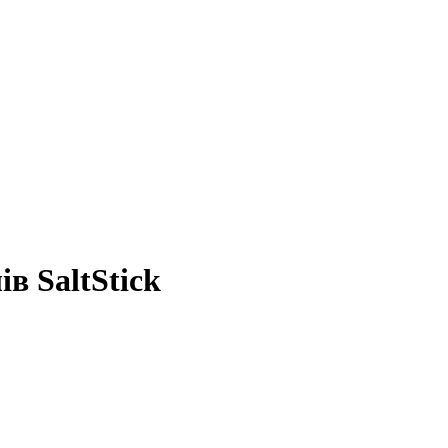
в SaltStick