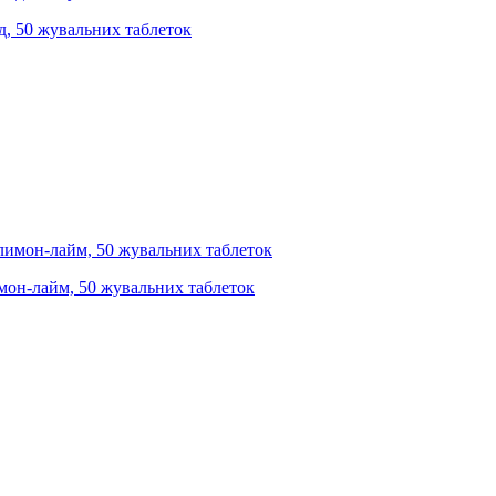
гід, 50 жувальних таблеток
лимон-лайм, 50 жувальних таблеток