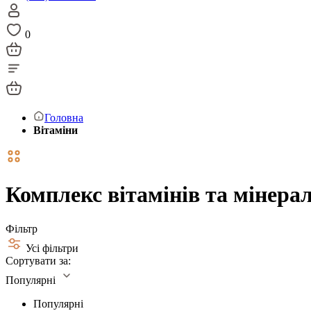
0
Головна
Вітаміни
Комплекс вітамінів та мінералі
Фільтр
Усі фільтри
Сортувати за:
Популярні
Популярні