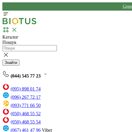
Спро
Каталог
Пошук
Знайти
(044) 545 77 23
(095) 898 01 74
(096) 267 72 17
(093) 771 66 50
(050) 468 55 52
(050) 468 55 54
(067) 461 47 96
Viber