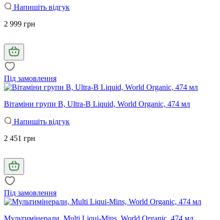
Напишіть відгук
2 999 грн
Під замовлення
Вітаміни групи В, Ultra-B Liquid, World Organic, 474 мл
Напишіть відгук
2 451 грн
Під замовлення
Мультимінерали, Multi Liqui-Mins, World Organic, 474 мл