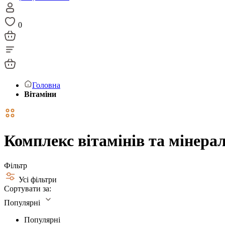
0
Головна
Вітаміни
Комплекс вітамінів та мінера
Фільтр
Усі фільтри
Сортувати за:
Популярні
Популярні