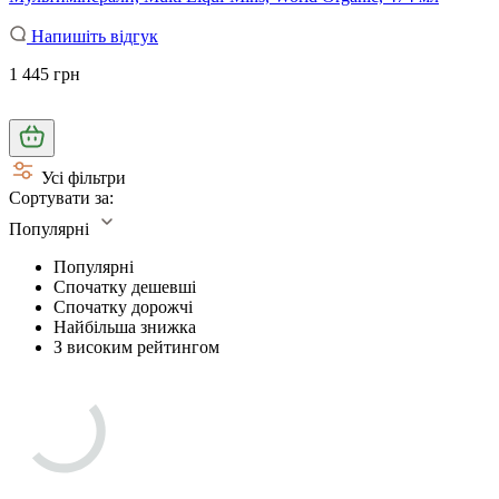
Напишіть відгук
1 445 грн
Усі фільтри
Сортувати за:
Популярні
Популярні
Спочатку дешевші
Спочатку дорожчі
Найбільша знижка
З високим рейтингом