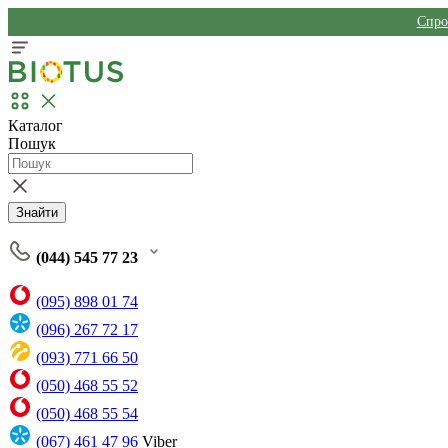
Спро
Каталог
Пошук
Знайти
(044) 545 77 23
(095) 898 01 74
(096) 267 72 17
(093) 771 66 50
(050) 468 55 52
(050) 468 55 54
(067) 461 47 96
Viber