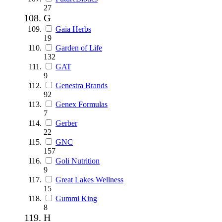
27
G
Gaia Herbs
19
Garden of Life
132
GAT
9
Genestra Brands
92
Genex Formulas
7
Gerber
22
GNC
157
Goli Nutrition
9
Great Lakes Wellness
15
Gummi King
8
H