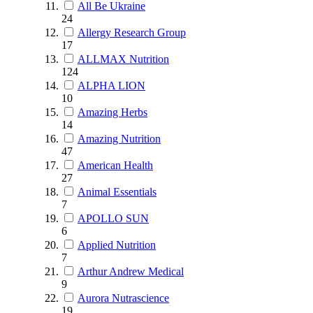
All Be Ukraine
24
Allergy Research Group
17
ALLMAX Nutrition
124
ALPHA LION
10
Amazing Herbs
14
Amazing Nutrition
47
American Health
27
Animal Essentials
7
APOLLO SUN
6
Applied Nutrition
7
Arthur Andrew Medical
9
Aurora Nutrascience
19