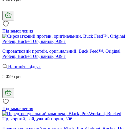
Під замовлення
Сироватковий протеїн, оригінальний, Buck Feed™, Original
Protein, Bucked Up, ваніль, 939 г
Напишіть відгук
5 059 грн
Під замовлення
Передтренувальний комплекс, Black, Pre-Workout, Bucked Up,