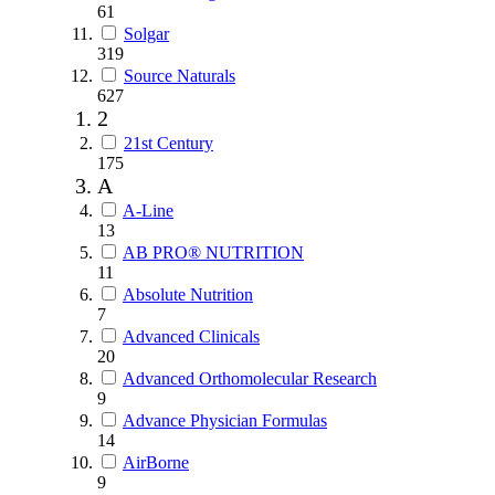
61
Solgar
319
Source Naturals
627
2
21st Century
175
A
A-Line
13
AB PRO® NUTRITION
11
Absolute Nutrition
7
Advanced Clinicals
20
Advanced Orthomolecular Research
9
Advance Physician Formulas
14
AirBorne
9