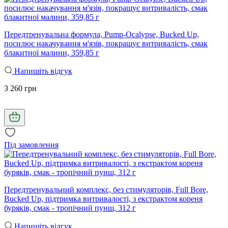
Передтренувальна формула, Pump-Ocalypse, Bucked Up,
посилює накачування м'язів, покращує витривалість, смак
блакитної малини, 359,85 г
Напишіть відгук
3 260 грн
Під замовлення
Передтренувальний комплекс, без стимуляторів, Full Bore,
Bucked Up, підтримка витривалості, з екстрактом кореня
буряків, смак - тропічний пунш, 312 г
Напишіть відгук