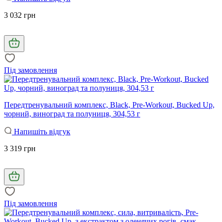
3 032 грн
Під замовлення
Передтренувальний комплекс, Black, Pre-Workout, Bucked Up,
чорний, виноград та полуниця, 304,53 г
Напишіть відгук
3 319 грн
Під замовлення