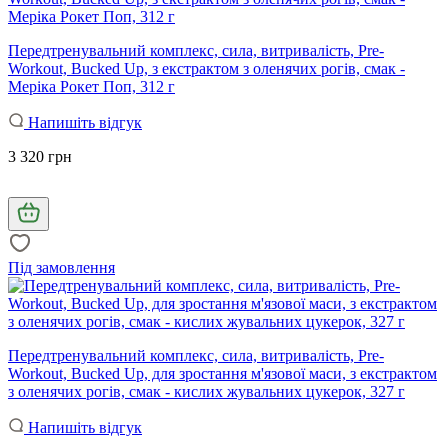
Передтренувальний комплекс, сила, витривалість, Pre-
Workout, Bucked Up, з екстрактом з оленячих рогів, смак -
Меріка Рокет Поп, 312 г
Напишіть відгук
3 320 грн
Під замовлення
Передтренувальний комплекс, сила, витривалість, Pre-
Workout, Bucked Up, для зростання м'язової маси, з екстрактом
з оленячих рогів, смак - кислих жувальних цукерок, 327 г
Напишіть відгук