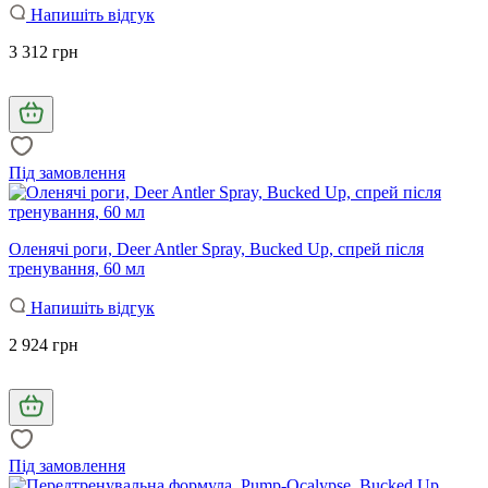
Напишіть відгук
3 312 грн
Під замовлення
Оленячі роги, Deer Antler Spray, Bucked Up, спрей після
тренування, 60 мл
Напишіть відгук
2 924 грн
Під замовлення