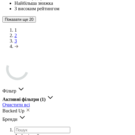
Найбільша знижка
З високим рейтингом
Показати ще
20
1
2
3
Фільтр
Активні фільтри
(1)
Очистити всі
Bucked Up
Бренди