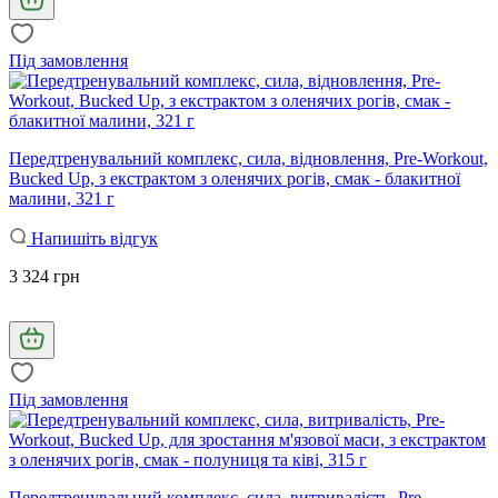
Під замовлення
Передтренувальний комплекс, сила, відновлення, Pre-Workout,
Bucked Up, з екстрактом з оленячих рогів, смак - блакитної
малини, 321 г
Напишіть відгук
3 324 грн
Під замовлення
Передтренувальний комплекс, сила, витривалість, Pre-