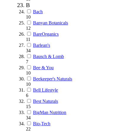
B
Bach
10
Banyan Botanicals
12
BareOrganics
11
Barlean's
34
Bausch & Lomb
7
Bee & You
10
Beekeeper's Naturals
10
Bell Lifestyle
6
Best Naturals
15
BigMan Nutrition
34
Bio-Tech
22