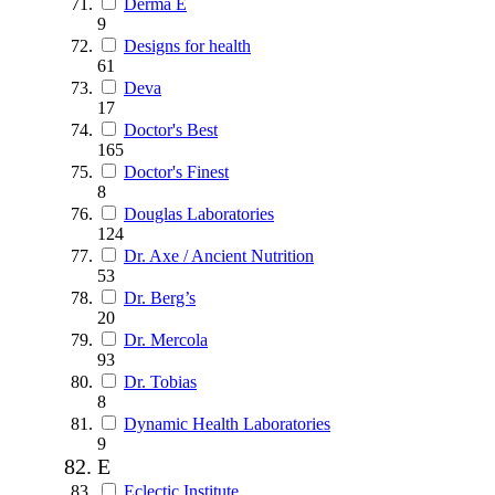
Derma E
9
Designs for health
61
Deva
17
Doctor's Best
165
Doctor's Finest
8
Douglas Laboratories
124
Dr. Axe / Ancient Nutrition
53
Dr. Berg’s
20
Dr. Mercola
93
Dr. Tobias
8
Dynamic Health Laboratories
9
E
Eclectic Institute