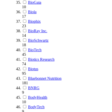
BioGaia
10
Biola
17
Biophix
23
BioRay Inc.
14
BioSchwartz
18
BioTech
45
Biotics Research
74
Biotus
95
Bluebonnet Nutrition
181
BNRG
9
BodyHealth
10
BodyTech
9