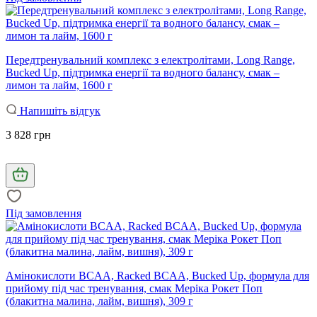
Передтренувальний комплекс з електролітами, Long Range,
Bucked Up, підтримка енергії та водного балансу, смак –
лимон та лайм, 1600 г
Напишіть відгук
3 828 грн
Під замовлення
Амінокислоти BCAA, Racked BCAA, Bucked Up, формула для
прийому під час тренування, смак Меріка Рокет Поп
(блакитна малина, лайм, вишня), 309 г