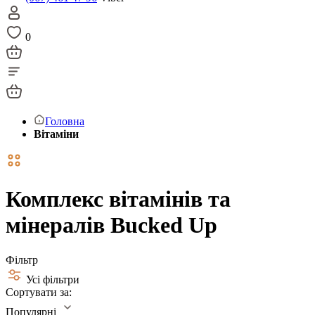
0
Головна
Вітаміни
Комплекс вітамінів та
мінералів Bucked Up
Фільтр
Усі фільтри
Сортувати за:
Популярні