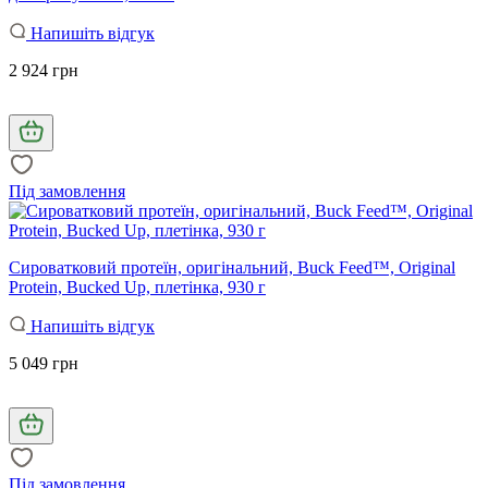
Напишіть відгук
2 924 грн
Під замовлення
Сироватковий протеїн, оригінальний, Buck Feed™, Original
Protein, Bucked Up, плетінка, 930 г
Напишіть відгук
5 049 грн
Під замовлення