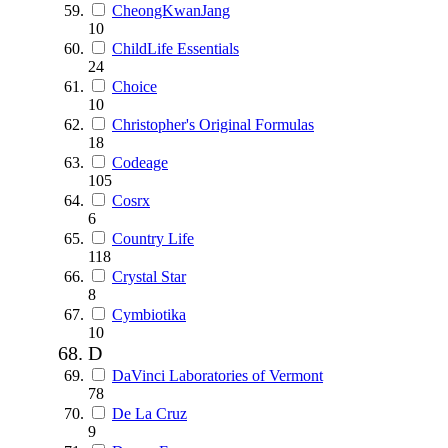
CheongKwanJang
10
ChildLife Essentials
24
Choice
10
Christopher's Original Formulas
18
Codeage
105
Cosrx
6
Country Life
118
Crystal Star
8
Cymbiotika
10
D
DaVinci Laboratories of Vermont
78
De La Cruz
9