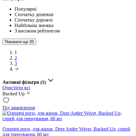
Популярні
Спочатку дешевші
Спочатку дорожчі
Найбільша знижка
З високим рейтингом
Показати ще
20
1
2
3
Активні фільтри
(1)
Очистити всі
Bucked Up
Під замовлення
Оленячі роги, для жінок, Deer Antler Velvet, Bucked Up, спрей
для тренування, 60 мл