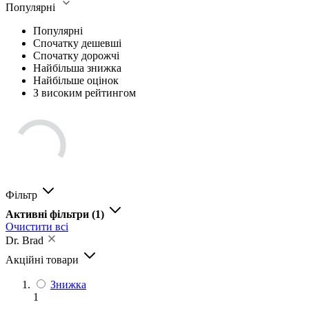
Популярні
Популярні
Спочатку дешевші
Спочатку дорожчі
Найбільша знижка
Найбільше оцінок
З високим рейтингом
Фільтр
Активні фільтри
(1)
Очистити всі
Dr. Brad
Акційні товари
Знижка
1