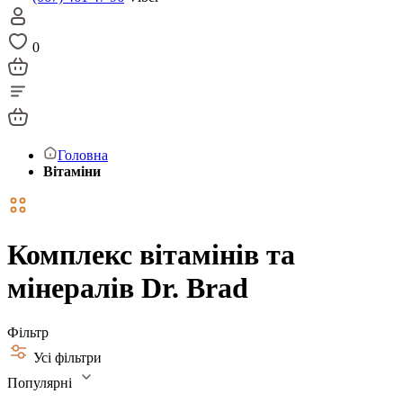
0
Головна
Вітаміни
Комплекс вітамінів та
мінералів Dr. Brad
Фільтр
Усі фільтри
Популярні