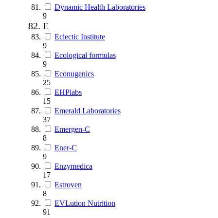
Dynamic Health Laboratories
9
E
Eclectic Institute
9
Ecological formulas
9
Econugenics
25
EHPlabs
15
Emerald Laboratories
37
Emergen-C
8
Ener-C
9
Enzymedica
17
Estroven
8
EVLution Nutrition
91