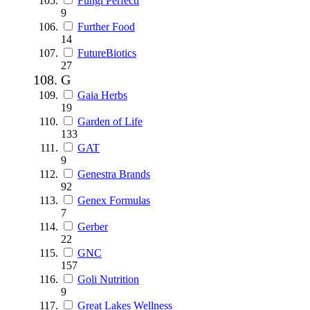
Fungi Perfecti
9
Further Food
14
FutureBiotics
27
G
Gaia Herbs
19
Garden of Life
133
GAT
9
Genestra Brands
92
Genex Formulas
7
Gerber
22
GNC
157
Goli Nutrition
9
Great Lakes Wellness