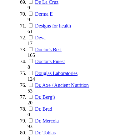
De La Cruz
9
Derma E
9
Designs for health
61
Deva
17
Doctor's Best
165
Doctor's Finest
8
Douglas Laboratories
124
Dr. Axe / Ancient Nutrition
53
Dr. Berg’s
20
Dr. Brad
0
Dr. Mercola
93
Dr. Tobias
8