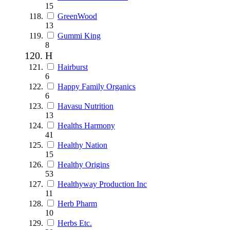
15
GreenWood
13
Gummi King
8
H
Hairburst
6
Happy Family Organics
6
Havasu Nutrition
13
Healths Harmony
41
Healthy Nation
15
Healthy Origins
53
Healthyway Production Inc
11
Herb Pharm
10
Herbs Etc.