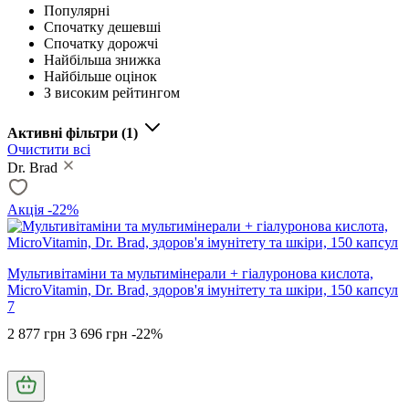
Популярні
Спочатку дешевші
Спочатку дорожчі
Найбільша знижка
Найбільше оцінок
З високим рейтингом
Активні фільтри
(1)
Очистити всі
Dr. Brad
Акція -22%
Мультивітаміни та мультимінерали + гіалуронова кислота,
MicroVitamin, Dr. Brad, здоров'я імунітету та шкіри, 150 капсул
7
2 877 грн
3 696 грн
-22%