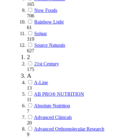
165
Now Foods
706
Rainbow Light
61
Solgar
319
Source Naturals
627
2
21st Century
175
A
A-Line
13
AB PRO® NUTRITION
11
Absolute Nutrition
7
Advanced Clinicals
20
Advanced Orthomolecular Research
9