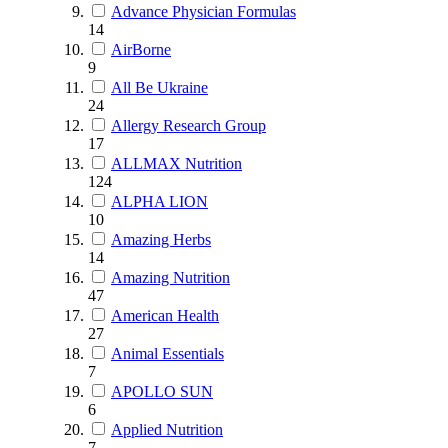
Advance Physician Formulas
14
AirBorne
9
All Be Ukraine
24
Allergy Research Group
17
ALLMAX Nutrition
124
ALPHA LION
10
Amazing Herbs
14
Amazing Nutrition
47
American Health
27
Animal Essentials
7
APOLLO SUN
6
Applied Nutrition
7