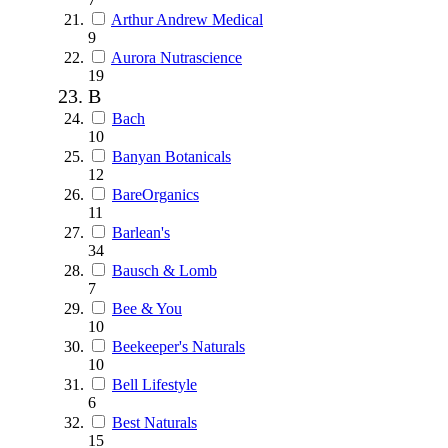
Arthur Andrew Medical
9
Aurora Nutrascience
19
B
Bach
10
Banyan Botanicals
12
BareOrganics
11
Barlean's
34
Bausch & Lomb
7
Bee & You
10
Beekeeper's Naturals
10
Bell Lifestyle
6
Best Naturals
15