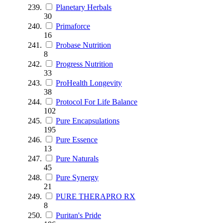
Planetary Herbals
30
Primaforce
16
Probase Nutrition
8
Progress Nutrition
33
ProHealth Longevity
38
Protocol For Life Balance
102
Pure Encapsulations
195
Pure Essence
13
Pure Naturals
45
Pure Synergy
21
PURE THERAPRO RX
8
Puritan's Pride