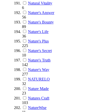
Natural Vitality
6
Nature's Answer
56
Nature's Bounty
89
Nature's Life
36
Nature's Plus
225
Nature's Secret
10
Nature's Truth
142
Nature's Way
277
NATURELO
32
Nature Made
23
Natures Craft
103
NatureWise