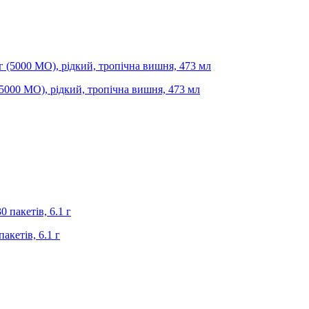
 (5000 МО), рідкий, тропічна вишня, 473 мл
пакетів, 6.1 г