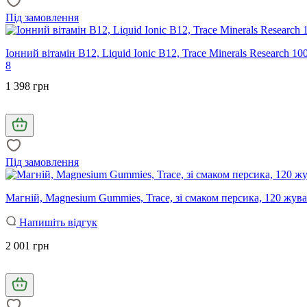
Під замовлення
Іонний вітамін B12, Liquid Ionic B12, Trace Minerals Research 10
8
1 398 грн
Під замовлення
Магній, Magnesium Gummies, Trace, зі смаком персика, 120 жув
Напишіть відгук
2 001 грн