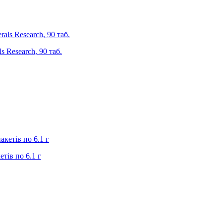
ls Research, 90 таб.
етів по 6.1 г