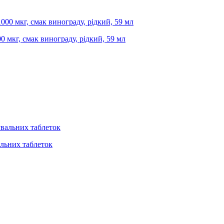
00 мкг, смак винограду, рідкий, 59 мл
альних таблеток