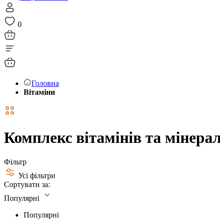
0
Головна
Вітаміни
Комплекс вітамінів та мінерал
Фільтр
Усі фільтри
Сортувати за:
Популярні
Популярні