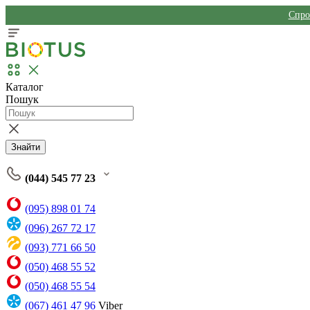
Спро
Каталог
Пошук
Знайти
(044) 545 77 23
(095) 898 01 74
(096) 267 72 17
(093) 771 66 50
(050) 468 55 52
(050) 468 55 54
(067) 461 47 96
Viber