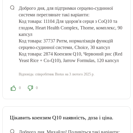
Доброго дня, для підтримки серцево-судинної
системи перегляньте такі варіанти:
Код товара: 11104 Для здоров'я серця з CoQ10 та
глодом, Heart Health Complex, Thorne, комплекс, 90
капсул
Код товара: 37737 Ритм, нормалізація функцій
серцево-судинної системи, Choice, 30 капсул
Код товара: 2874 Коензим Q10, Червоний рис (Red
Yeast Rice + Co-Q10), Jarrow Formulas, 120 капсул
Відповідь:
співробітник Biotus
на 3 лютого 2025 р.
0
0
Цікавить коензим Q10 наявність, доза і ціна.
Доброго дня, Михайло! Подивіться такі варіанти: