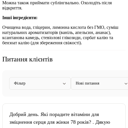
Можна також приймати сублінгвально. Охолодіть після
відкриття.
Інші інгредієнти:
Очищена вода, гліцерин, лимонна кислота без ГМО, суміш
натуральних ароматизаторів (ваніль, апельсин, ананас),
ксантанова камедь, стевіолові глікозиди, сорбат калію та
бензоат калію (для збереження свіжості).
Питання клієнтів
Фільтр
Нові питання
Добрий день. Які порадите вітаміни для
зміцнення серця для жінки 78 років? . Дякую