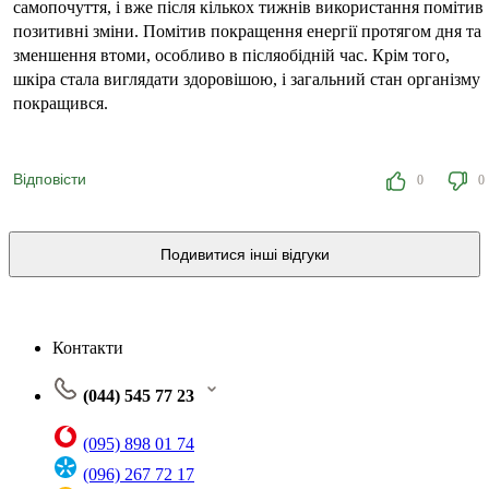
самопочуття, і вже після кількох тижнів використання помітив
позитивні зміни. Помітив покращення енергії протягом дня та
зменшення втоми, особливо в післяобідній час. Крім того,
шкіра стала виглядати здоровішою, і загальний стан організму
покращився.
Відповісти
0
0
Подивитися інші відгуки
Контакти
(044) 545 77 23
(095) 898 01 74
(096) 267 72 17