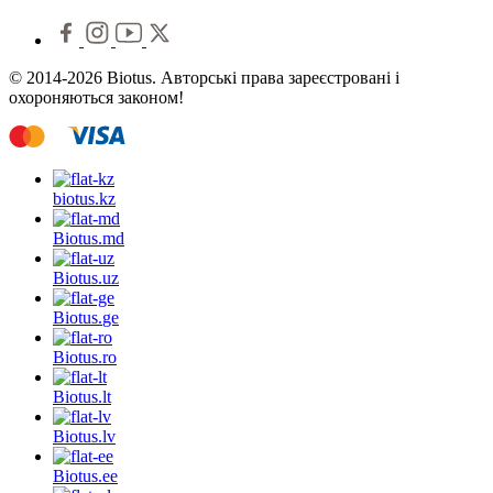
© 2014-2026 Biotus. Авторські права зареєстровані і
охороняються законом!
biotus.
kz
Biotus.
md
Biotus.
uz
Biotus.
ge
Biotus.
ro
Biotus.
lt
Biotus.
lv
Biotus.
ee