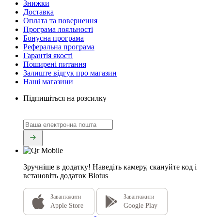
Знижки
Доставка
Оплата та повернення
Програма лояльності
Бонусна програма
Реферальна програма
Гарантія якості
Поширені питання
Залиште відгук про магазин
Наші магазини
Підпишіться на розсилку
Зручніше в додатку!
Наведіть камеру, скануйте код і
встановіть додаток Biotus
Завантажити
Завантажити
Apple Store
Google Play