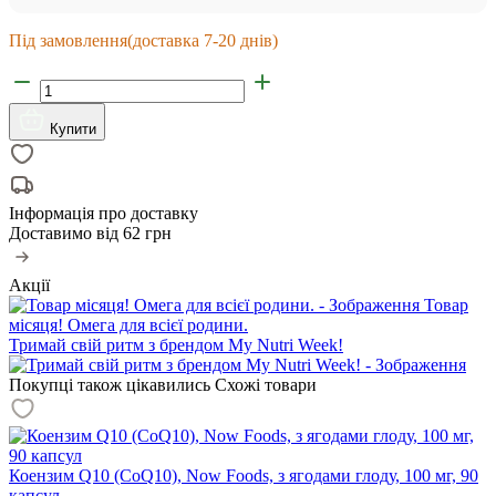
Під замовлення
(доставка 7-20 днів)
Купити
Інформація про доставку
Доставимо від
62 грн
Акції
Товар
місяця! Омега для всієї родини.
Тримай свій ритм з брендом My Nutri Week!
Покупці також цікавились
Схожі товари
Коензим Q10 (CoQ10), Now Foods, з ягодами глоду, 100 мг, 90
капсул