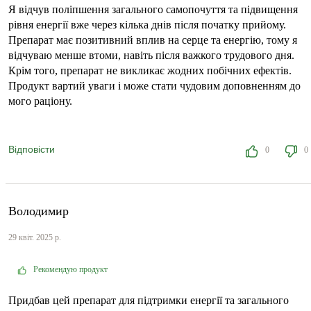
Я відчув поліпшення загального самопочуття та підвищення
рівня енергії вже через кілька днів після початку прийому.
Препарат має позитивний вплив на серце та енергію, тому я
відчуваю менше втоми, навіть після важкого трудового дня.
Крім того, препарат не викликає жодних побічних ефектів.
Продукт вартий уваги і може стати чудовим доповненням до
мого раціону.
Відповісти
0
0
Володимир
29 квіт. 2025 р.
Рекомендую продукт
Придбав цей препарат для підтримки енергії та загального