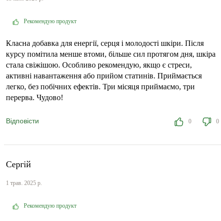
Рекомендую продукт
Класна добавка для енергії, серця і молодості шкіри. Після
курсу помітила менше втоми, більше сил протягом дня, шкіра
стала свіжішою. Особливо рекомендую, якщо є стреси,
активні навантаження або прийом статинів. Приймається
легко, без побічних ефектів. Три місяця приймаємо, три
перерва. Чудово!
Відповісти
0
0
Сергій
1 трав. 2025 р.
Рекомендую продукт