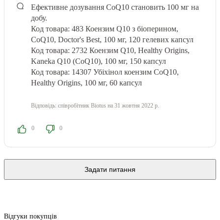
Ефективне дозування CoQ10 становить 100 мг на
добу.
Код товара: 483 Коензим
Q10 з біоперином,
CoQ10, Doctor's Best, 100 мг, 120 гелевих капсул
Код товара: 2732 Коензим Q10, Healthy Origins,
Kaneka Q10 (CoQ10), 100 мг, 150 капсул
Код товара: 14307 Убіхінол коензим CoQ10,
Healthy Origins, 100 мг, 60 капсул
Відповідь:
співробітник Biotus
на 31 жовтня 2022 р.
0
0
Задати питання
Відгуки покупців