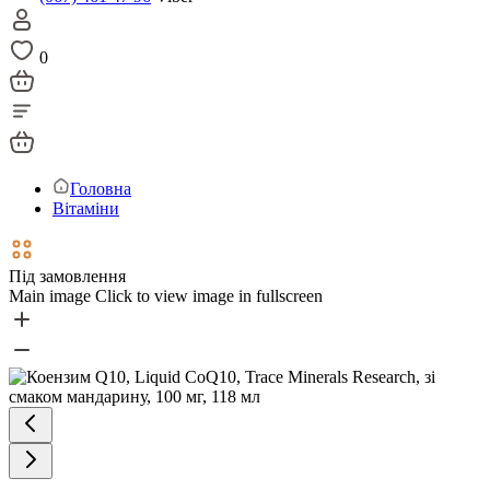
0
Головна
Вітаміни
Під замовлення
Main image
Click to view image in fullscreen