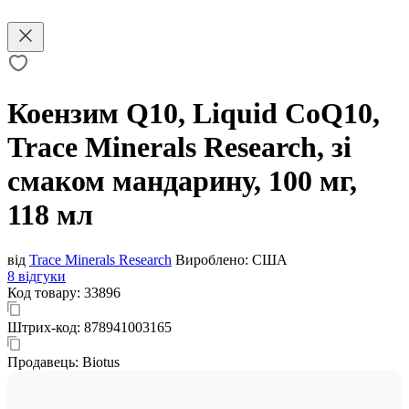
Коензим Q10, Liquid CoQ10,
Trace Minerals Research, зі
смаком мандарину, 100 мг,
118 мл
від
Trace Minerals Research
Вироблено:
США
8 відгуки
Код товару:
33896
Штрих-код:
878941003165
Продавець:
Biotus