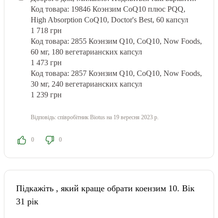
Код товара: 19846 Коэнзим CoQ10 плюс PQQ,
High Absorption CoQ10, Doctor's Best, 60 капсул
1 718 грн
Код товара: 2855 Коэнзим Q10, CoQ10, Now Foods,
60 мг, 180 вегетарианских капсул
1 473 грн
Код товара: 2857 Коэнзим Q10, CoQ10, Now Foods,
30 мг, 240 вегетарианских капсул
1 239 грн
Відповідь:
співробітник Biotus
на 19 вересня 2023 р.
0
0
Підкажіть , який краще обрати коензим 10. Вік
31 рік