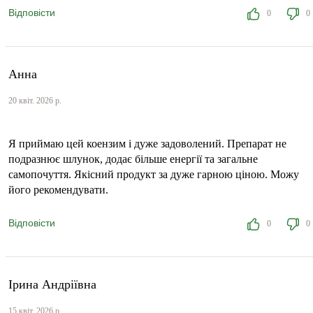
Відповісти
0
0
Анна
20 квіт. 2026 р.
Я приймаю цей коензим і дуже задоволений. Препарат не
подразнює шлунок, додає більше енергії та загальне
самопочуття. Якісний продукт за дуже гарною ціною. Можу
його рекомендувати.
Відповісти
0
0
Ірина Андріївна
15 квіт. 2026 р.