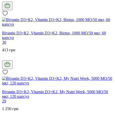
Вітамін D3+К2, Vitamin D3+K2, Biotus, 1000 МО/50 мкг, 60
капсул
30
413 грн
Вітамін D3+K2, Vitamin D3+K2, My Nutri Week, 5000 МО/50
мкг, 120 капсул
29
1 250 грн