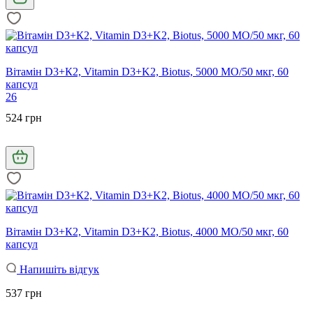
Вітамін D3+К2, Vitamin D3+K2, Biotus, 5000 МО/50 мкг, 60
капсул
26
524 грн
Вітамін D3+К2, Vitamin D3+K2, Biotus, 4000 МО/50 мкг, 60
капсул
Напишіть відгук
537 грн