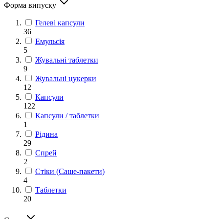
Форма випуску
Гелеві капсули
36
Емульсія
5
Жувальні таблетки
9
Жувальні цукерки
12
Капсули
122
Капсули / таблетки
1
Рідина
29
Спрей
2
Стіки (Саше-пакети)
4
Таблетки
20