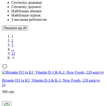
Спочатку дешевші
Спочатку дорожчі
Найбільша знижка
Найбільше оцінок
З високим рейтингом
Показати ще
20
1
2
3
...
12
Вітамін D3 та К2, Vitamin D-3 & K-2, Now Foods, 120 капсул
21
569 грн