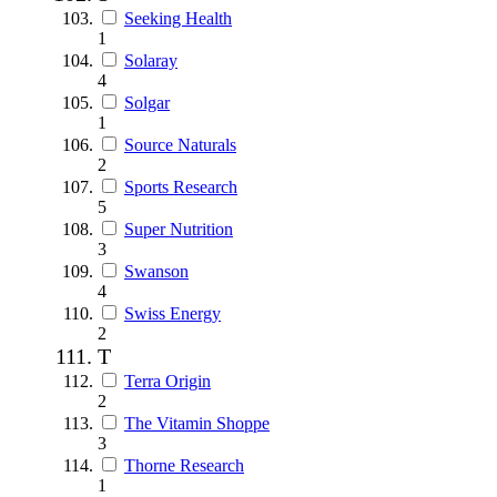
Seeking Health
1
Solaray
4
Solgar
1
Source Naturals
2
Sports Research
5
Super Nutrition
3
Swanson
4
Swiss Energy
2
T
Terra Origin
2
The Vitamin Shoppe
3
Thorne Research
1