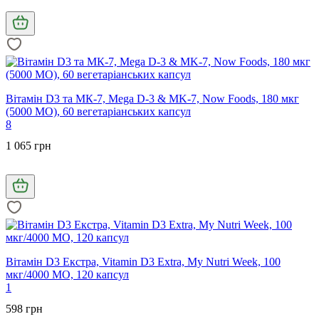
Вітамін D3 та МК-7, Mega D-3 & MK-7, Now Foods, 180 мкг
(5000 МО), 60 вегетаріанських капсул
8
1 065 грн
Вітамін D3 Екстра, Vitamin D3 Extra, My Nutri Week, 100
мкг/4000 МО, 120 капсул
1
598 грн