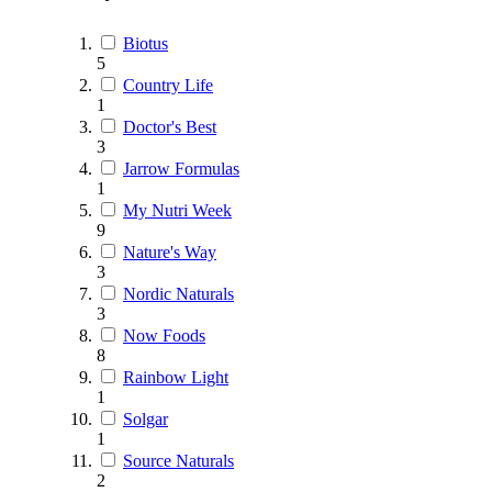
Biotus
5
Country Life
1
Doctor's Best
3
Jarrow Formulas
1
My Nutri Week
9
Nature's Way
3
Nordic Naturals
3
Now Foods
8
Rainbow Light
1
Solgar
1
Source Naturals
2