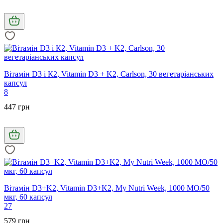
Вітамін D3 і К2, Vitamin D3 + K2, Carlson, 30 вегетаріанських
капсул
8
447 грн
Вітамін D3+K2, Vitamin D3+K2, My Nutri Week, 1000 МО/50
мкг, 60 капсул
27
579 грн