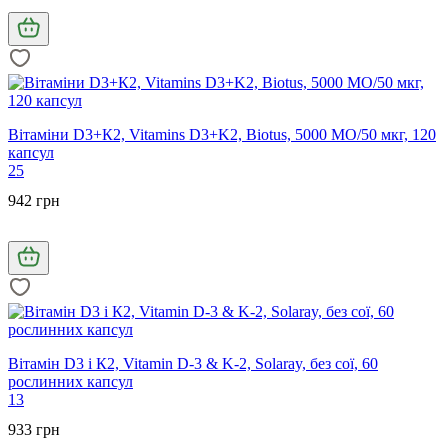
Вітаміни D3+К2, Vitamins D3+K2, Biotus, 5000 МО/50 мкг, 120
капсул
25
942 грн
Вітамін D3 і К2, Vitamin D-3 & K-2, Solaray, без сої, 60
рослинних капсул
13
933 грн