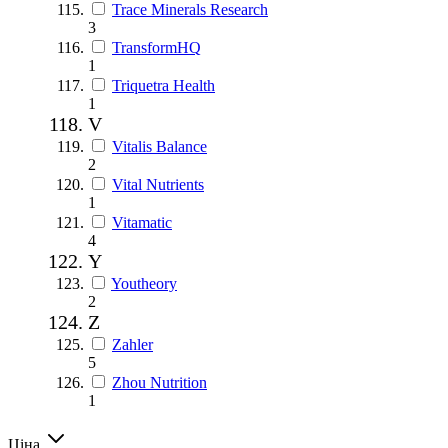
Trace Minerals Research
3
TransformHQ
1
Triquetra Health
1
V
Vitalis Balance
2
Vital Nutrients
1
Vitamatic
4
Y
Youtheory
2
Z
Zahler
5
Zhou Nutrition
1
Ціна