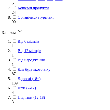
5
Кошерні продукти
24
Органічні/натуральні
90
За віком
Від 6 місяців
1
Від 12 місяців
1
Від народження
1
Для будь-якого віку
87
Дорослі (18+)
139
Діти (7-12)
4
Підлітки (12-18)
3