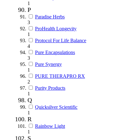
1
P
Paradise Herbs
3
ProHealth Longevity
1
Protocol For Life Balance
4
Pure Encapsulations
3
Pure Synergy
1
PURE THERAPRO RX
2
Purity Products
1
Q
Quicksilver Scientific
1
R
Rainbow Light
1
S