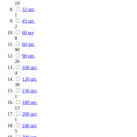
19
32 шт.
1
45 шт.
2
60 мл
8
60 шт.
90
90 шт.
26
100 шт.
4
120 шт.
38
150 шт.
1
180 шт.
13
200 шт.
1
240 шт.
5