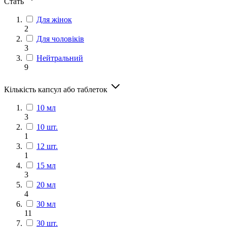
Стать
Для жінок
2
Для чоловіків
3
Нейтральний
9
Кількість капсул або таблеток
10 мл
3
10 шт.
1
12 шт.
1
15 мл
3
20 мл
4
30 мл
11
30 шт.