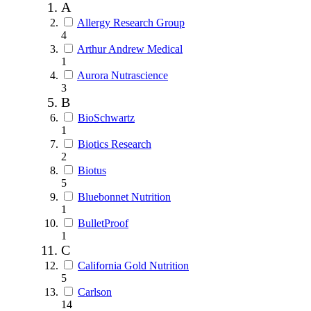
A
Allergy Research Group
4
Arthur Andrew Medical
1
Aurora Nutrascience
3
B
BioSchwartz
1
Biotics Research
2
Biotus
5
Bluebonnet Nutrition
1
BulletProof
1
C
California Gold Nutrition
5
Carlson
14