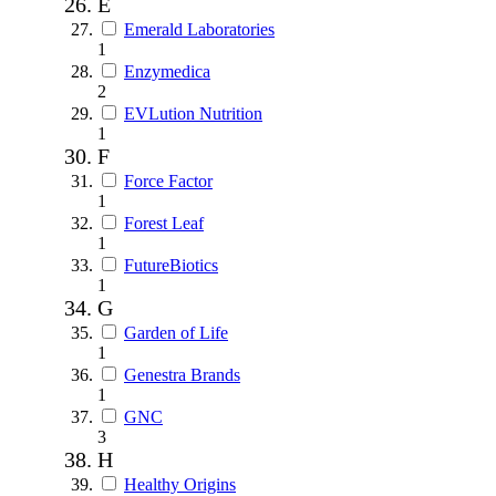
E
Emerald Laboratories
1
Enzymedica
2
EVLution Nutrition
1
F
Force Factor
1
Forest Leaf
1
FutureBiotics
1
G
Garden of Life
1
Genestra Brands
1
GNC
3
H
Healthy Origins