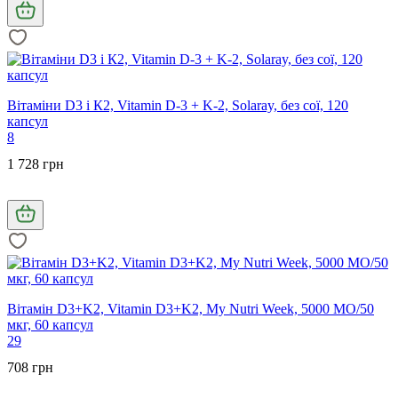
Вітаміни D3 і К2, Vitamin D-3 + K-2, Solaray, без сої, 120
капсул
8
1 728 грн
Вітамін D3+K2, Vitamin D3+K2, My Nutri Week, 5000 МО/50
мкг, 60 капсул
29
708 грн