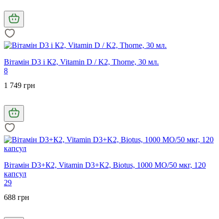
Вітамін D3 і К2, Vitamin D / K2, Thorne, 30 мл.
8
1 749 грн
Вітамін D3+К2, Vitamin D3+K2, Biotus, 1000 МО/50 мкг, 120
капсул
29
688 грн