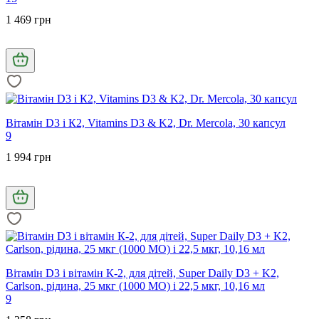
1 469 грн
Вітамін D3 і К2, Vitamins D3 & K2, Dr. Mercola, 30 капсул
9
1 994 грн
Вітамін D3 і вітамін К-2, для дітей, Super Daily D3 + K2,
Carlson, рідина, 25 мкг (1000 МО) і 22,5 мкг, 10,16 мл
9