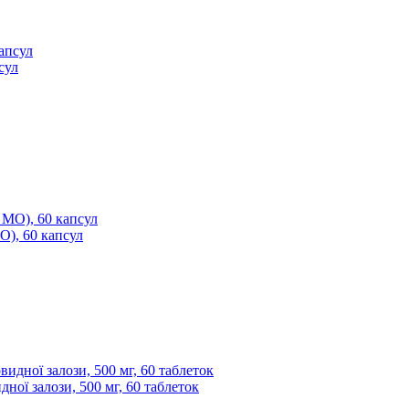
сул
МО), 60 капсул
ої залози, 500 мг, 60 таблеток