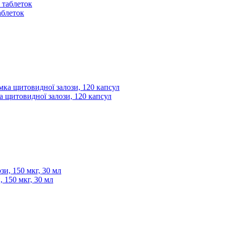
таблеток
ка щитовидної залози, 120 капсул
, 150 мкг, 30 мл