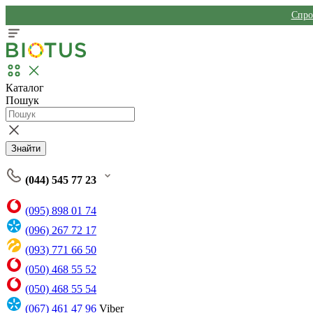
Спро
Каталог
Пошук
Знайти
(044) 545 77 23
(095) 898 01 74
(096) 267 72 17
(093) 771 66 50
(050) 468 55 52
(050) 468 55 54
(067) 461 47 96
Viber