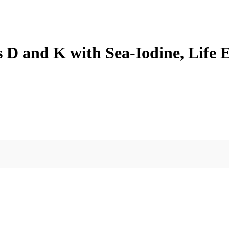
 D and K with Sea-Iodine, Life 