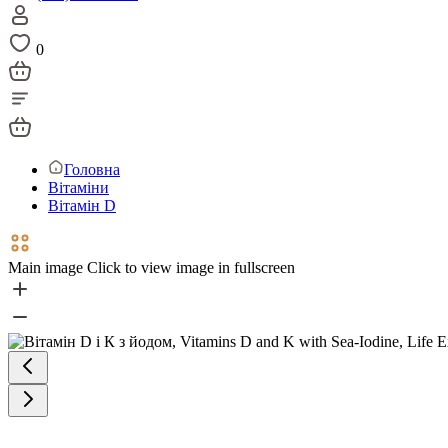
0
Головна
Вітаміни
Вітамін D
Main image
Click to view image in fullscreen