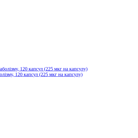
олізму, 120 капсул (225 мкг на капсулу)