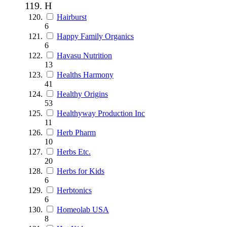
H
Hairburst
6
Happy Family Organics
6
Havasu Nutrition
13
Healths Harmony
41
Healthy Origins
53
Healthyway Production Inc
11
Herb Pharm
10
Herbs Etc.
20
Herbs for Kids
6
Herbtonics
6
Homeolab USA
8