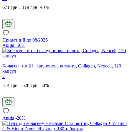
671 грн
1 119 грн
-40%
Придатний до 08/2026
Акція -50%
Колаген тип 2 і гіалуронова кислота, Collagen, Neocell, 120
капсул
7
814 грн
1 628 грн
-50%
Акція -28%