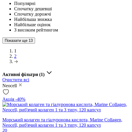
Популярні
Спочатку дешевші
Спочатку дорожчі
Найбільша знижка
Найбільше оцінок
З високим рейтингом
Показати ще
13
1
2
Активні фільтри
(1)
Очистити всі
Neocell
Акція -40%
Морський колаген та гіалуронова кислота, Marine Collagen,
Neocell, риб'ячий колаген 1 та 3 типу, 120 капсул
20