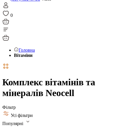
0
Головна
Вітаміни
Комплекс вітамінів та
мінералів Neocell
Фільтр
Усі фільтри
Популярні