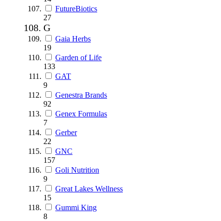
FutureBiotics
27
G
Gaia Herbs
19
Garden of Life
133
GAT
9
Genestra Brands
92
Genex Formulas
7
Gerber
22
GNC
157
Goli Nutrition
9
Great Lakes Wellness
15
Gummi King
8