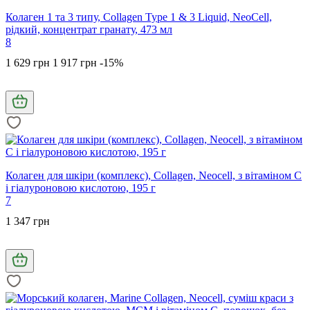
Колаген 1 та 3 типу, Collagen Type 1 & 3 Liquid, NeoCell,
рідкий, концентрат гранату, 473 мл
8
1 629 грн
1 917 грн
-15%
Колаген для шкіри (комплекс), Collagen, Neocell, з вітаміном C
і гіалуроновою кислотою, 195 г
7
1 347 грн