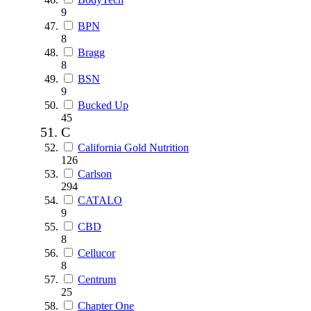
9
BPN
8
Bragg
8
BSN
9
Bucked Up
45
C
California Gold Nutrition
126
Carlson
294
CATALO
9
CBD
8
Cellucor
8
Centrum
25
Chapter One