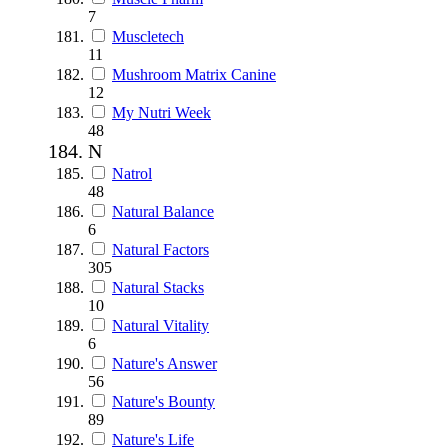
7
Muscletech
11
Mushroom Matrix Canine
12
My Nutri Week
48
N
Natrol
48
Natural Balance
6
Natural Factors
305
Natural Stacks
10
Natural Vitality
6
Nature's Answer
56
Nature's Bounty
89
Nature's Life