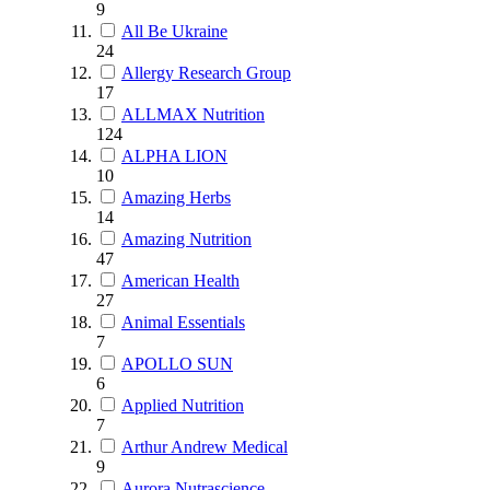
9
All Be Ukraine
24
Allergy Research Group
17
ALLMAX Nutrition
124
ALPHA LION
10
Amazing Herbs
14
Amazing Nutrition
47
American Health
27
Animal Essentials
7
APOLLO SUN
6
Applied Nutrition
7
Arthur Andrew Medical
9
Aurora Nutrascience