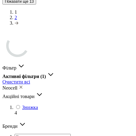
Показати ще
13
1
2
Фільтр
Активні фільтри
(1)
Очистити всі
Neocell
Акційні товари
Знижка
4
Бренди