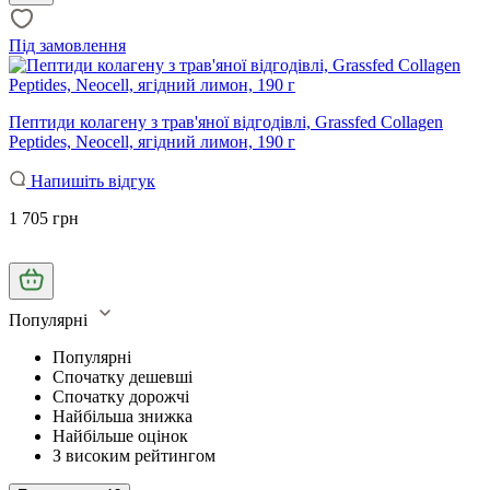
Під замовлення
Пептиди колагену з трав'яної відгодівлі, Grassfed Collagen
Peptides, Neocell, ягідний лимон, 190 г
Напишіть відгук
1 705 грн
Популярні
Популярні
Спочатку дешевші
Спочатку дорожчі
Найбільша знижка
Найбільше оцінок
З високим рейтингом