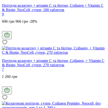
Пептиди колагену + вітамін С та біотин, Collagen + Vitamin C
& Biotin, NeoCell, супер, 180 таблеток
9
696 грн
966 грн
-28%
Пептиди колагену + вітамін С та біотин, Collagen, + Vitamin C
& Biotin, NeoCell, супер, 270 таблеток
7
1 260 грн