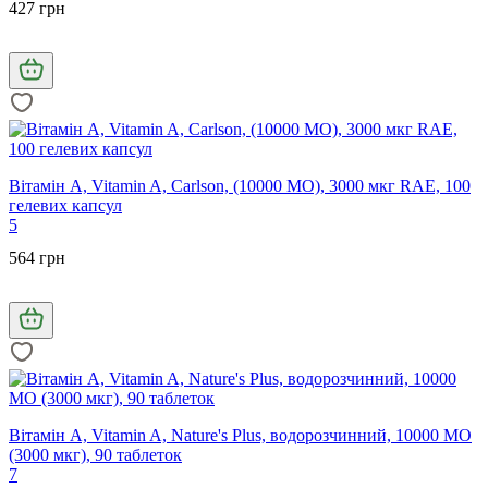
427 грн
Вітамін А, Vitamin A, Carlson, (10000 МО), 3000 мкг RAE, 100
гелевих капсул
5
564 грн
Вітамін А, Vitamin A, Nature's Plus, водорозчинний, 10000 МО
(3000 мкг), 90 таблеток
7