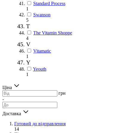
Standard Process
1
Swanson
5
T
The Vitamin Shoppe
4
V
Vitamatic
1
Y
Yeouth
1
Ціна
грн
-
Доставка
Готовий до відправлення
14