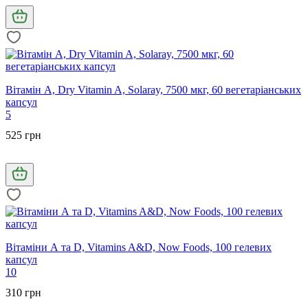
Вітамін А, Dry Vitamin A, Solaray, 7500 мкг, 60 вегетаріанських
капсул
5
525 грн
Вітаміни А та D, Vitamins A&D, Now Foods, 100 гелевих
капсул
10
310 грн