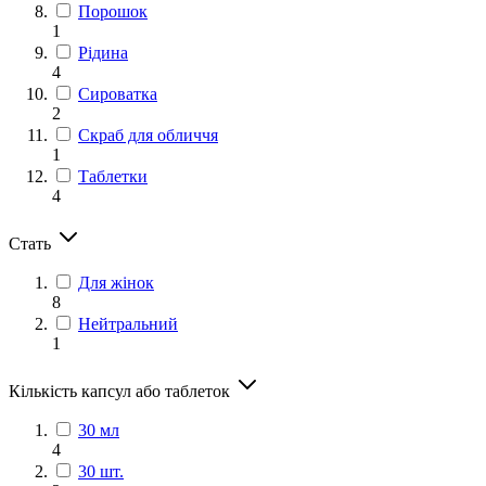
Порошок
1
Рідина
4
Сироватка
2
Скраб для обличчя
1
Таблетки
4
Стать
Для жінок
8
Нейтральний
1
Кількість капсул або таблеток
30 мл
4
30 шт.