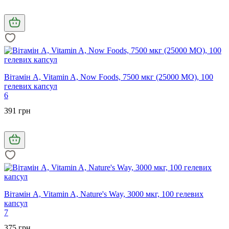
Вітамін А, Vitamin A, Now Foods, 7500 мкг (25000 МО), 100
гелевих капсул
6
391 грн
Вітамін A, Vitamin A, Nature's Way, 3000 мкг, 100 гелевих
капсул
7
375 грн