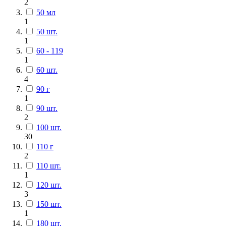
2
50 мл
1
50 шт.
1
60 - 119
1
60 шт.
4
90 г
1
90 шт.
2
100 шт.
30
110 г
2
110 шт.
1
120 шт.
3
150 шт.
1
180 шт.