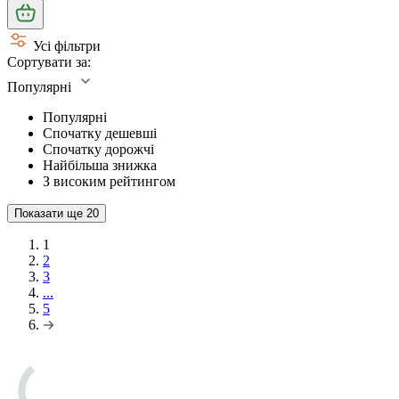
Усі фільтри
Сортувати за:
Популярні
Популярні
Спочатку дешевші
Спочатку дорожчі
Найбільша знижка
З високим рейтингом
Показати ще
20
1
2
3
...
5