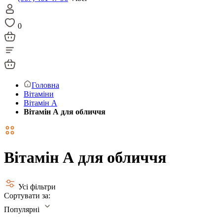
0
Головна
Вітаміни
Вітамін А
Вітамін А для обличчя
Вітамін А для обличчя
Усі фільтри
Сортувати за:
Популярні