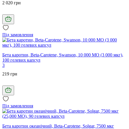
2 020 грн
Під замовлення
Бета каротин, Beta-Carotene, Swanson, 10 000 МО (3 000 мкг),
100 гелевих капсул
3
219 грн
Під замовлення
Бета каротин океанічний, Beta-Carotene, Solgar, 7500 мкг