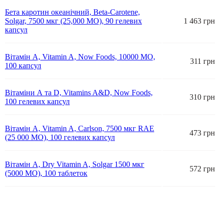
Бета каротин океанічний, Beta-Carotene,
Solgar, 7500 мкг (25,000 МО), 90 гелевих
1 463 грн
капсул
Вітамін А, Vitamin A, Now Foods, 10000 МО,
311 грн
100 капсул
Вітаміни А та D, Vitamins A&D, Now Foods,
310 грн
100 гелевих капсул
Вітамін А, Vitamin A, Carlson, 7500 мкг RAE
473 грн
(25 000 МО), 100 гелевих капсул
Вітамін А, Dry Vitamin A, Solgar 1500 мкг
572 грн
(5000 МО), 100 таблеток