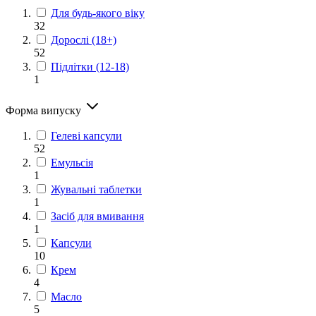
Для будь-якого віку
32
Дорослі (18+)
52
Підлітки (12-18)
1
Форма випуску
Гелеві капсули
52
Емульсія
1
Жувальні таблетки
1
Засіб для вмивання
1
Капсули
10
Крем
4
Масло
5