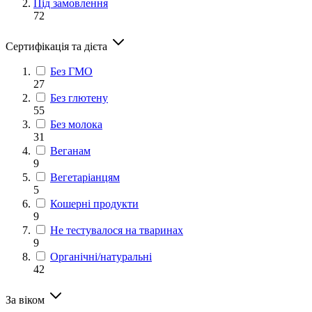
Під замовлення
72
Сертифікація та дієта
Без ГМО
27
Без глютену
55
Без молока
31
Веганам
9
Вегетаріанцям
5
Кошерні продукти
9
Не тестувалося на тваринах
9
Органічні/натуральні
42
За віком