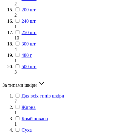
2
200 шт.
2
240 шт.
1
250 шт.
10
300 шт.
4
480 г
1
500 шт.
3
За типами шкіри
Для всіх типів шкіри
7
Жирна
1
Комбінована
1
Суха