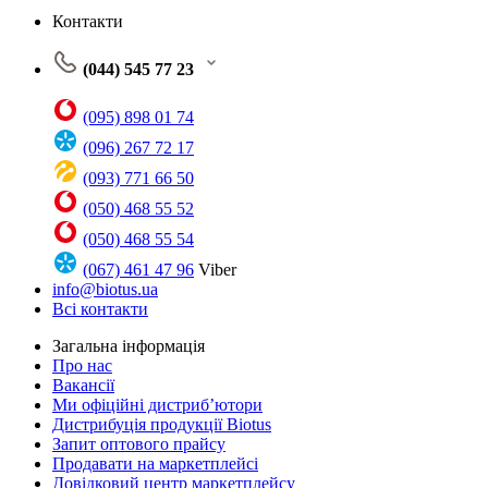
Контакти
(044) 545 77 23
(095) 898 01 74
(096) 267 72 17
(093) 771 66 50
(050) 468 55 52
(050) 468 55 54
(067) 461 47 96
Viber
info@biotus.ua
Всі контакти
Загальна інформація
Про нас
Вакансії
Ми офіційні дистриб’ютори
Дистрибуція продукції Biotus
Запит оптового прайсу
Продавати на маркетплейсі
Довідковий центр маркетплейсу