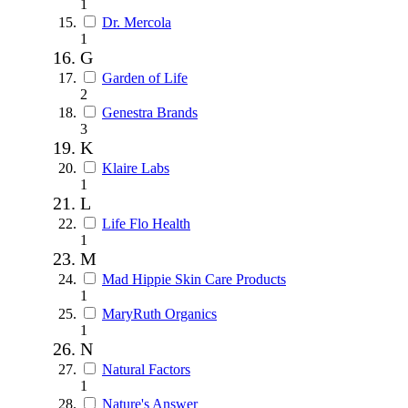
1
Dr. Mercola
1
G
Garden of Life
2
Genestra Brands
3
K
Klaire Labs
1
L
Life Flo Health
1
M
Mad Hippie Skin Care Products
1
MaryRuth Organics
1
N
Natural Factors
1
Nature's Answer