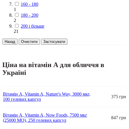
160 - 180
1
180 - 200
2
200 і більше
21
Назад
Очистити
Застосувати
Ціна на вітамін А для обличчя в
Україні
Вітамін A, Vitamin A, Nature's Way, 3000 мкг,
375 грн
100 гелевих капсул
Вітамін А, Vitamin A, Now Foods, 7500 мкг
847 грн
(25000 МО), 250 гелевих капсул