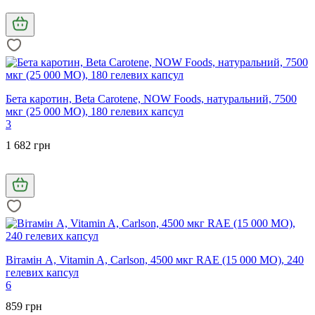
Бета каротин, Beta Carotene, NOW Foods, натуральний, 7500
мкг (25 000 МО), 180 гелевих капсул
3
1 682 грн
Вітамін А, Vitamin A, Carlson, 4500 мкг RAE (15 000 МО), 240
гелевих капсул
6
859 грн