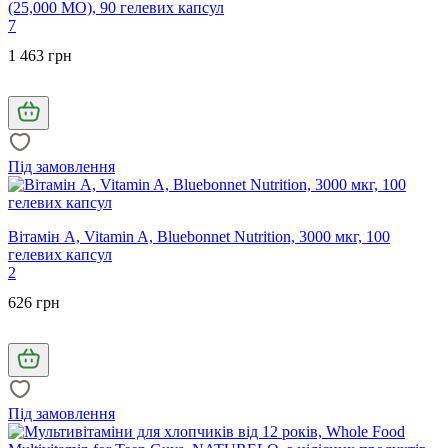
(25,000 МО), 90 гелевих капсул
7
1 463 грн
Під замовлення
Вітамін А, Vitamin A, Bluebonnet Nutrition, 3000 мкг, 100
гелевих капсул
2
626 грн
Під замовлення