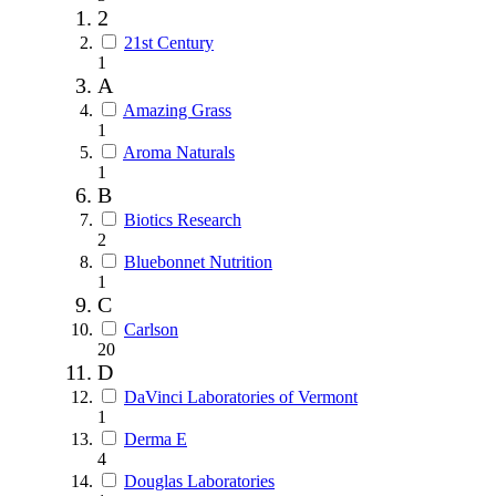
2
21st Century
1
A
Amazing Grass
1
Aroma Naturals
1
B
Biotics Research
2
Bluebonnet Nutrition
1
C
Carlson
20
D
DaVinci Laboratories of Vermont
1
Derma E
4
Douglas Laboratories