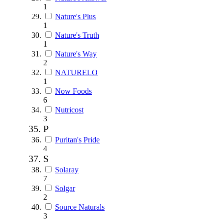
1
Nature's Plus
1
Nature's Truth
1
Nature's Way
2
NATURELO
1
Now Foods
6
Nutricost
3
P
Puritan's Pride
4
S
Solaray
7
Solgar
2
Source Naturals
3