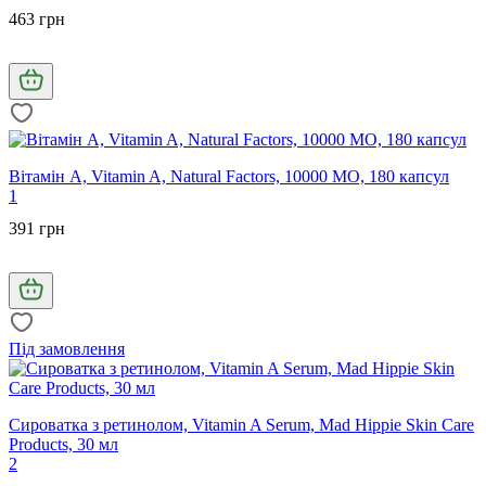
463 грн
Вітамін А, Vitamin A, Natural Factors, 10000 МО, 180 капсул
1
391 грн
Під замовлення
Сироватка з ретинолом, Vitamin A Serum, Mad Hippie Skin Care
Products, 30 мл
2