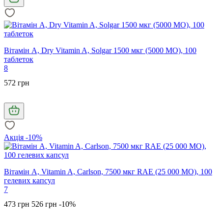
Вітамін А, Dry Vitamin A, Solgar 1500 мкг (5000 МО), 100
таблеток
8
572 грн
Акція -10%
Вітамін А, Vitamin A, Carlson, 7500 мкг RAE (25 000 МО), 100
гелевих капсул
7
473 грн
526 грн
-10%