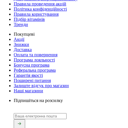
Правила проведення акцій
Політика конфіденційності
Правила користування
Підбір вітамінів
Тренди
Покупцеві
Акції
Знижки
Доставка
Оплата та повернення
Програма лояльності
Бонусна програма
Реферальна програма
Гарантія якості
Поширені питання
Залиште відгук про магазин
Наші магазини
Підпишіться на розсилку