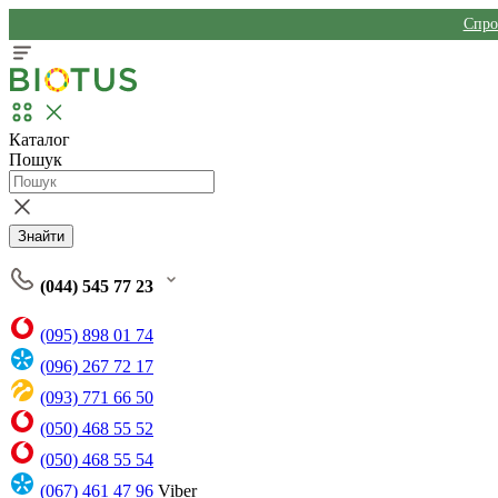
Спро
Каталог
Пошук
Знайти
(044) 545 77 23
(095) 898 01 74
(096) 267 72 17
(093) 771 66 50
(050) 468 55 52
(050) 468 55 54
(067) 461 47 96
Viber