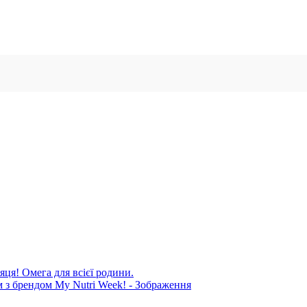
яця! Омега для всієї родини.