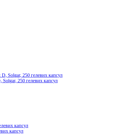
D, Solgar, 250 гелевих капсул
евих капсул