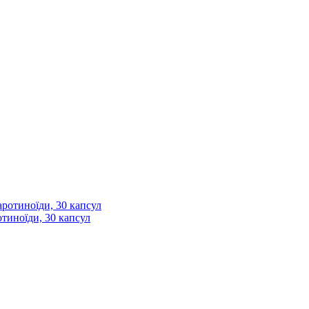
отиноїди, 30 капсул