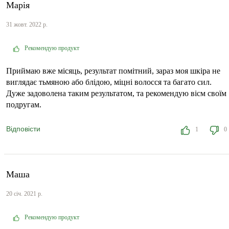
Марія
31 жовт. 2022 р.
Рекомендую продукт
Приймаю вже місяць, результат помітний, зараз моя шкіра не
виглядає тьмяною або блідою, міцні волосся та багато сил.
Дуже задоволена таким результатом, та рекомендую вісм своїм
подругам.
Відповісти
1
0
Маша
20 січ. 2021 р.
Рекомендую продукт