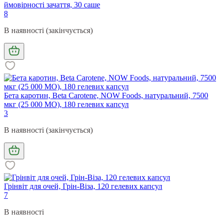
ймовірності зачаття, 30 саше
8
В наявності (закінчується)
Бета каротин, Beta Carotene, NOW Foods, натуральний, 7500
мкг (25 000 МО), 180 гелевих капсул
3
В наявності (закінчується)
Грінвіт для очей, Грін-Віза, 120 гелевих капсул
7
В наявності