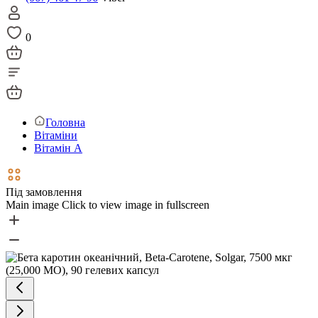
0
Головна
Вітаміни
Вітамін А
Під замовлення
Main image
Click to view image in fullscreen