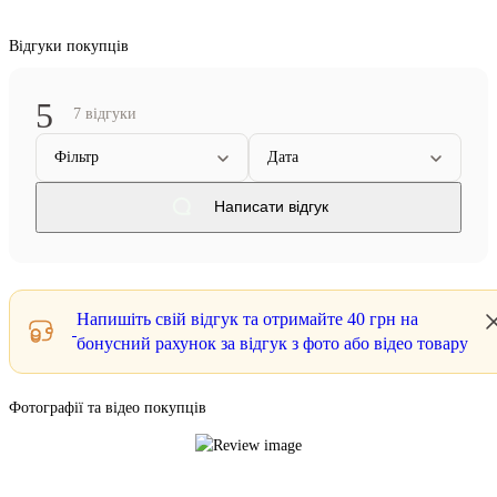
Відгуки покупців
5
7 відгуки
Фільтр
Дата
Написати відгук
Напишіть свій відгук та отримайте
40 грн
на
бонусний рахунок за відгук з фото або відео товару
Фотографії та відео покупців