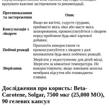
врахувати важливі застереження та рекомендації.
Протипоказання
Опис
та застереження
Якщо ви вагітні, годуєте грудьми,
приймаєте якісь ліки або маєте якісь
Консультація з
захворювання, проконсультуйтеся з лікарем
лікарем
перед прийомом будь-якої харчової
добавки.
Припиніть використання та
Побічні реакції
проконсультуйтеся з лікарем у разі
виникнення будь-яких побічних реакцій.
Зберігати у недоступному для дітей місці.
Зберігати за кімнатної температури. Не
Зберігання
використовувати, якщо зовнішня захисна
мембрана відсутня або пошкоджена
пляшки.
Дослідження про користь: Beta-
Carotene, Solgar, 7500 мкг (25,000 МО),
90 гелевих капсул