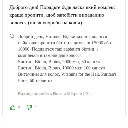
Доброго дня! Порадьте будь ласка який комлекс
краще пропити, щоб запобігти випаданню
волосся (після хвороби на ковід).
Добрий день, Наталія! Від випадіння волосся
найкраще пропити біотин в дозуванні 5000 або
10000. Подивіться такі варіанти біотин, і
комплекси вітамінів для волосся:
Биотин, Biotin, Biotus, 5000 мкг, 30 капсул
Биотин, Biotin, Biotus, 10000 мкг, 100 капсул
Витамины для волос, Vitamins for the Hair, Puritan's
Pride, 60 таблеток
Відповідь:
співробітник Biotus
на 30 березня 2021 р.
0
0