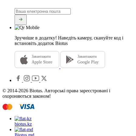
Зручніше в додатку!
Наведіть камеру, скануйте код і
встановіть додаток Biotus
Завантажити
Завантажити
Apple Store
Google Play
© 2014-2026 Biotus. Авторські права зареєстровані і
охороняються законом!
biotus.
kz
Biotus.
md