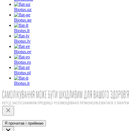
Biotus.
uz
Biotus.
ge
Biotus.
lt
Biotus.
lv
Biotus.
ee
Biotus.
ro
Biotus.
pl
Biotus.
it
Я прочитав і приймаю