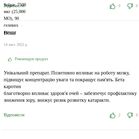
Відповісти
0
0
Вова
14 лист. 2022 р.
Рекомендую продукт
Унікальний препарат. Позитивно впливає на роботу мозку,
підвищує концентрацію уваги та покращує пам'ять. Бета
каротин
благотворно впливає здоров'я очей – забезпечує профілактику
зниження зору, знижує ризик розвитку катаракти.
Відповісти
2
0