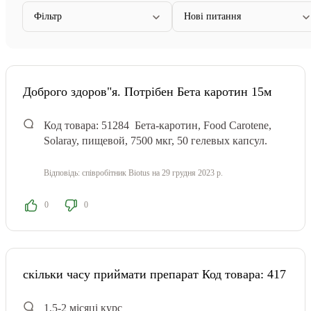
Фільтр
Нові питання
Доброго здоров"я. Потрібен Бета каротин 15м
Код товара: 51284
Бета-каротин, Food Carotene,
Solaray, пищевой, 7500 мкг, 50 гелевых капсул.
Відповідь:
співробітник Biotus
на 29 грудня 2023 р.
0
0
скільки часу приймати препарат Код товара: 417
1,5-2 місяці курс