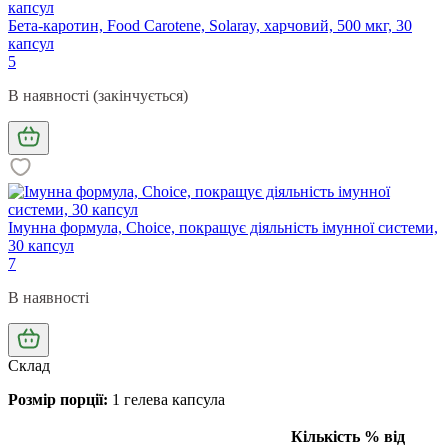
Бета-каротин, Food Carotene, Solaray, харчовий, 500 мкг, 30
капсул
5
В наявності (закінчується)
Імунна формула, Choice, покращує діяльність імунної системи,
30 капсул
7
В наявності
Склад
Розмір порції:
1 гелева капсула
Кількість
% від