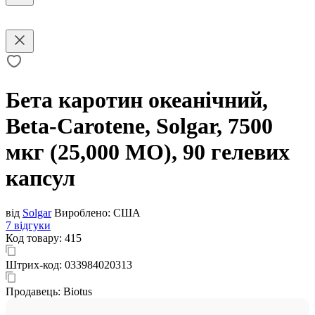
Бета каротин океанічний,
Beta-Carotene, Solgar, 7500
мкг (25,000 МО), 90 гелевих
капсул
від
Solgar
Вироблено:
США
7 відгуки
Код товару:
415
Штрих-код:
033984020313
Продавець:
Biotus