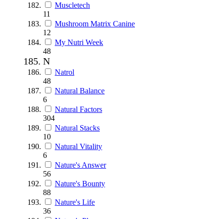
Muscletech
11
Mushroom Matrix Canine
12
My Nutri Week
48
N
Natrol
48
Natural Balance
6
Natural Factors
304
Natural Stacks
10
Natural Vitality
6
Nature's Answer
56
Nature's Bounty
88
Nature's Life
36