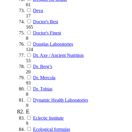
61
Deva
17
Doctor's Best
165
Doctor's Finest
8
Douglas Laboratories
124
Dr. Axe / Ancient Nutrition
53
Dr. Berg’s
20
Dr. Mercola
93
Dr. Tobias
8
Dynamic Health Laboratories
9
E
Eclectic Institute
9
Ecological formulas