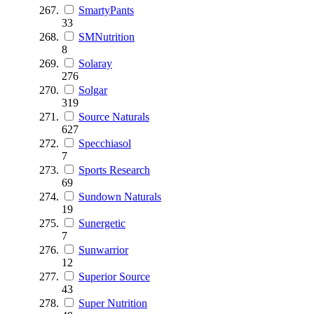
SmartyPants
33
SMNutrition
8
Solaray
276
Solgar
319
Source Naturals
627
Specchiasol
7
Sports Research
69
Sundown Naturals
19
Sunergetic
7
Sunwarrior
12
Superior Source
43
Super Nutrition