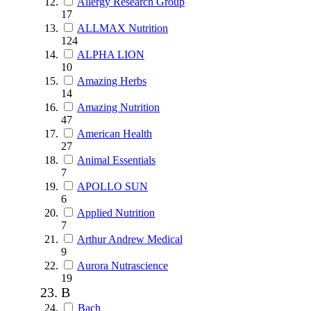
Allergy Research Group
17
ALLMAX Nutrition
124
ALPHA LION
10
Amazing Herbs
14
Amazing Nutrition
47
American Health
27
Animal Essentials
7
APOLLO SUN
6
Applied Nutrition
7
Arthur Andrew Medical
9
Aurora Nutrascience
19
B
Bach