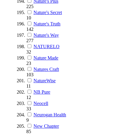
Nature's Plus
225
Nature's Secret
10
Nature's Truth
142
Nature's Way
277
NATURELO
32
Nature Made
23
Natures Craft
103
NatureWise
11
NB Pure
12
Neocell
33
Neurogan Health
9
New Chapter
85