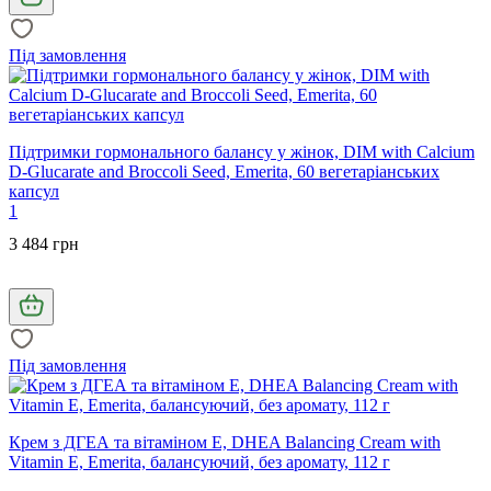
Під замовлення
Підтримки гормонального балансу у жінок, DIM with Calcium
D-Glucarate and Broccoli Seed, Emerita, 60 вегетаріанських
капсул
1
3 484 грн
Під замовлення
Крем з ДГЕА та вітаміном Е, DHEA Balancing Cream with
Vitamin E, Emerita, балансуючий, без аромату, 112 г