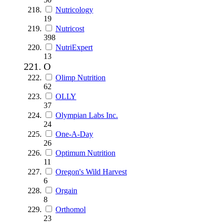
Nutricology
19
Nutricost
398
NutriExpert
13
O
Olimp Nutrition
62
OLLY
37
Olympian Labs Inc.
24
One-A-Day
26
Optimum Nutrition
11
Oregon's Wild Harvest
6
Orgain
8
Orthomol
23