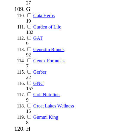
27
G
Gaia Herbs
19
Garden of Life
132
GAT
9
Genestra Brands
92
Genex Formulas
7
Gerber
22
GNC
157
Goli Nutrition
9
Great Lakes Wellness
15
Gummi King
8
H