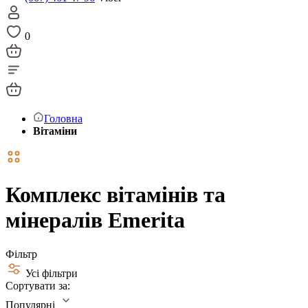
0
Головна
Вітаміни
Комплекс вітамінів та
мінералів Emerita
Фільтр
Усі фільтри
Сортувати за:
Популярні