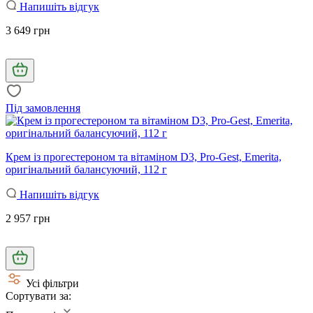
Напишіть відгук
3 649 грн
Під замовлення
Крем із прогестероном та вітаміном D3, Pro-Gest, Emerita,
оригінальний балансуючий, 112 г
Напишіть відгук
2 957 грн
Усі фільтри
Сортувати за: