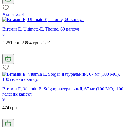
Акція -22%
Вітамін Е, Ultimate-E, Thorne, 60 капсул
8
2 251 грн
2 884 грн
-22%
Вітамін Е, Vitamin E, Solgar, натуральний, 67 мг (100 МО), 100
гелевих капсул
9
474 грн