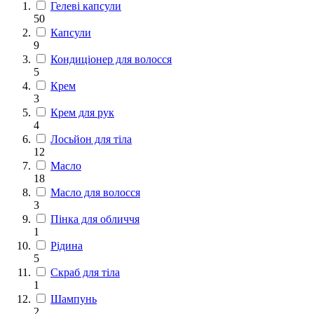
Гелеві капсули
50
Капсули
9
Кондиціонер для волосся
5
Крем
3
Крем для рук
4
Лосьйон для тіла
12
Масло
18
Масло для волосся
3
Пінка для обличчя
1
Рідина
5
Скраб для тіла
1
Шампунь
2