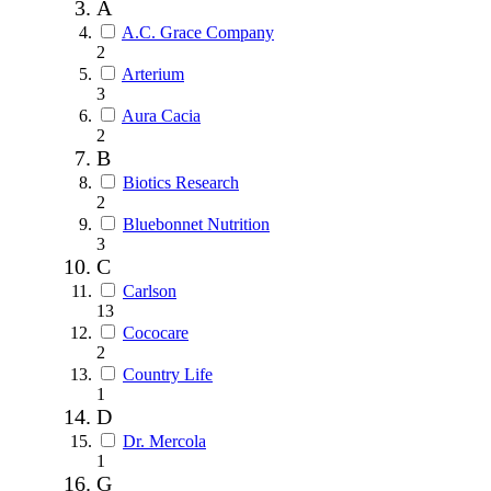
A
A.C. Grace Company
2
Arterium
3
Aura Cacia
2
B
Biotics Research
2
Bluebonnet Nutrition
3
C
Carlson
13
Cococare
2
Country Life
1
D
Dr. Mercola
1
G