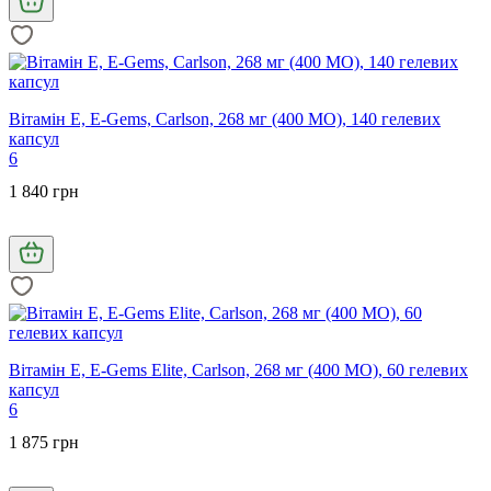
Вітамін Е, E-Gems, Carlson, 268 мг (400 МО), 140 гелевих
капсул
6
1 840 грн
Вітамін Е, E-Gems Elite, Carlson, 268 мг (400 МО), 60 гелевих
капсул
6
1 875 грн