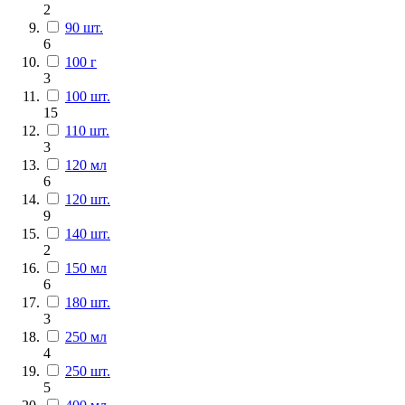
2
90 шт.
6
100 г
3
100 шт.
15
110 шт.
3
120 мл
6
120 шт.
9
140 шт.
2
150 мл
6
180 шт.
3
250 мл
4
250 шт.
5