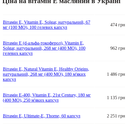
Ціна на вітамін Е масляний в Україні
Вітамін Е, Vitamin E, Solgar, натуральний, 67
474 грн
мг (100 МО), 100 гелевих капсул
Вітамін Е (d-альфа-токоферол), Vitamin E,
Solgar, натуральний, 268 мг (400 МО), 100
962 грн
гелевих капсул
Вітамін Е, Natural Vitamin E, Healthy Origins,
натуральний, 268 мг (400 МО), 180 м'яких
1 486 грн
капсул
Вітамін Е-400, Vitamin E, 21st Century, 180 мг
1 135 грн
(400 МО), 250 м'яких капсул
Вітамін Е, Ultimate-E, Thorne, 60 капсул
2 251 грн