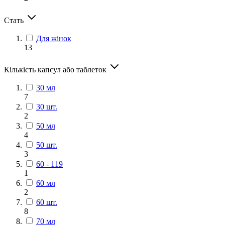
Стать
Для жінок
13
Кількість капсул або таблеток
30 мл
7
30 шт.
2
50 мл
4
50 шт.
3
60 - 119
1
60 мл
2
60 шт.
8
70 мл