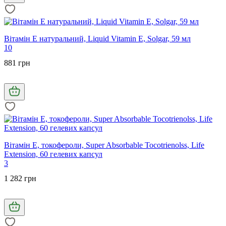
Вітамін Е натуральний, Liquid Vitamin E, Solgar, 59 мл
10
881 грн
Вітамін Е, токофероли, Super Absorbable Tocotrienolss, Life
Extension, 60 гелевих капсул
3
1 282 грн