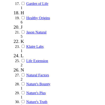
Garden of Life
1
H
Healthy Origins
6
J
Jason Natural
5
K
Klaire Labs
1
L
Life Extension
2
N
Natural Factors
2
Nature's Bounty
1
Nature's Plus
1
Nature's Truth