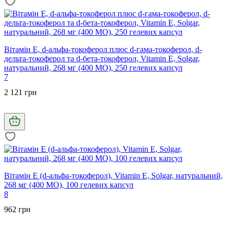
Вітамін Е, d-альфа-токоферол плюс d-гама-токоферол, d-
дельта-токоферол та d-бета-токоферол, Vitamin E, Solgar,
натуральний, 268 мг (400 МО), 250 гелевих капсул
7
2 121 грн
Вітамін Е (d-альфа-токоферол), Vitamin E, Solgar, натуральний,
268 мг (400 МО), 100 гелевих капсул
8
962 грн