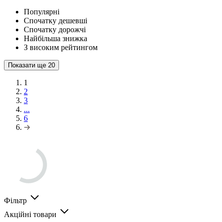
Популярні
Спочатку дешевші
Спочатку дорожчі
Найбільша знижка
З високим рейтингом
Показати ще
20
1
2
3
...
6
Фільтр
Акційні товари