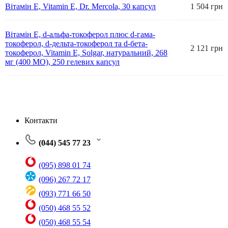
Вітамін Е, Vitamin E, Dr. Mercola, 30 капсул
1 504 грн
Вітамін Е, d-альфа-токоферол плюс d-гама-
токоферол, d-дельта-токоферол та d-бета-
2 121 грн
токоферол, Vitamin E, Solgar, натуральний, 268
мг (400 МО), 250 гелевих капсул
Контакти
(044) 545 77 23
(095) 898 01 74
(096) 267 72 17
(093) 771 66 50
(050) 468 55 52
(050) 468 55 54