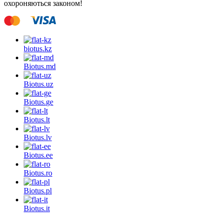
охороняються законом!
biotus.
kz
Biotus.
md
Biotus.
uz
Biotus.
ge
Biotus.
lt
Biotus.
lv
Biotus.
ee
Biotus.
ro
Biotus.
pl
Biotus.
it