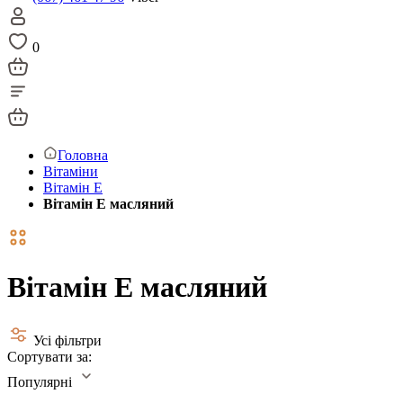
0
Головна
Вітаміни
Вітамін Е
Вітамін Е масляний
Вітамін Е масляний
Усі фільтри
Сортувати за:
Популярні