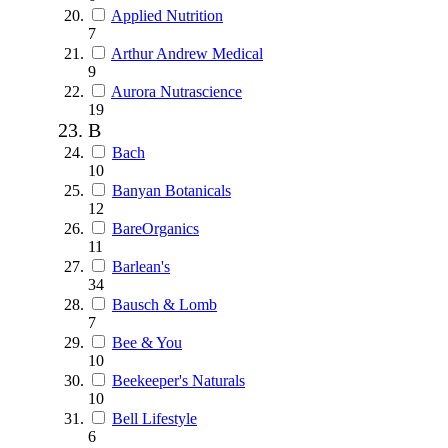
Applied Nutrition
7
Arthur Andrew Medical
9
Aurora Nutrascience
19
B
Bach
10
Banyan Botanicals
12
BareOrganics
11
Barlean's
34
Bausch & Lomb
7
Bee & You
10
Beekeeper's Naturals
10
Bell Lifestyle
6