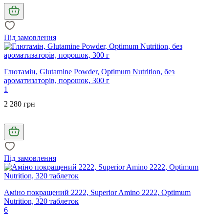
Під замовлення
Глютамін, Glutamine Powder, Optimum Nutrition, без
ароматизаторів, порошок, 300 г
1
2 280 грн
Під замовлення
Аміно покращений 2222, Superior Amino 2222, Optimum
Nutrition, 320 таблеток
6