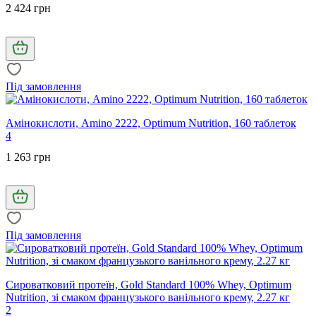
2 424 грн
Під замовлення
Амінокислоти, Amino 2222, Optimum Nutrition, 160 таблеток
4
1 263 грн
Під замовлення
Сироватковий протеїн, Gold Standard 100% Whey, Optimum
Nutrition, зі смаком французького ванільного крему, 2.27 кг
2