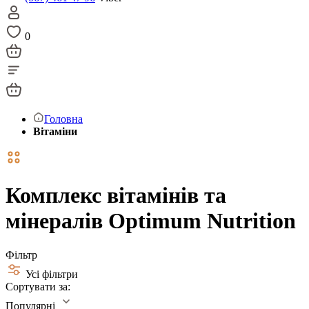
0
Головна
Вітаміни
Комплекс вітамінів та
мінералів Optimum Nutrition
Фільтр
Усі фільтри
Сортувати за:
Популярні