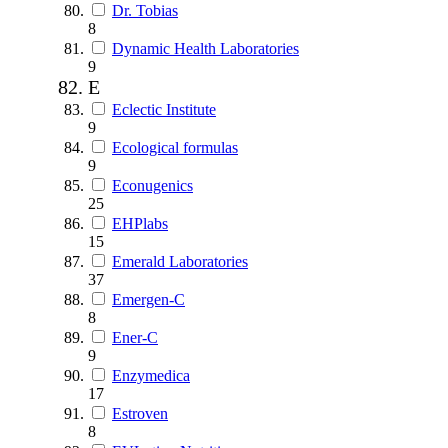
Dr. Tobias
8
Dynamic Health Laboratories
9
E
Eclectic Institute
9
Ecological formulas
9
Econugenics
25
EHPlabs
15
Emerald Laboratories
37
Emergen-C
8
Ener-C
9
Enzymedica
17
Estroven
8