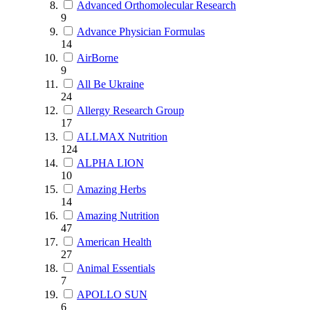
Advanced Orthomolecular Research
9
Advance Physician Formulas
14
AirBorne
9
All Be Ukraine
24
Allergy Research Group
17
ALLMAX Nutrition
124
ALPHA LION
10
Amazing Herbs
14
Amazing Nutrition
47
American Health
27
Animal Essentials
7
APOLLO SUN
6