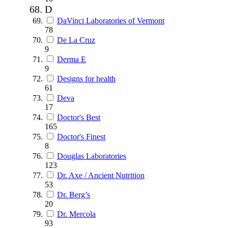
D
DaVinci Laboratories of Vermont
78
De La Cruz
9
Derma E
9
Designs for health
61
Deva
17
Doctor's Best
165
Doctor's Finest
8
Douglas Laboratories
123
Dr. Axe / Ancient Nutrition
53
Dr. Berg’s
20
Dr. Mercola
93