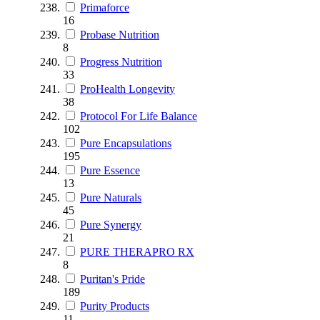
Primaforce
16
Probase Nutrition
8
Progress Nutrition
33
ProHealth Longevity
38
Protocol For Life Balance
102
Pure Encapsulations
195
Pure Essence
13
Pure Naturals
45
Pure Synergy
21
PURE THERAPRO RX
8
Puritan's Pride
189
Purity Products
11