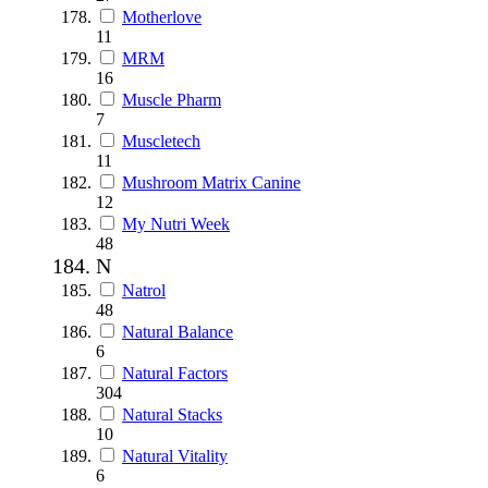
Motherlove
11
MRM
16
Muscle Pharm
7
Muscletech
11
Mushroom Matrix Canine
12
My Nutri Week
48
N
Natrol
48
Natural Balance
6
Natural Factors
304
Natural Stacks
10
Natural Vitality
6