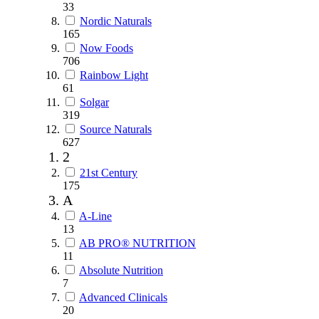
33
Nordic Naturals
165
Now Foods
706
Rainbow Light
61
Solgar
319
Source Naturals
627
2
21st Century
175
A
A-Line
13
AB PRO® NUTRITION
11
Absolute Nutrition
7
Advanced Clinicals
20