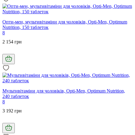
Опти-мен, мультивітаміни для чоловіків, Opti-Men, Optimum
Nutrition, 150 таблеток
8
2 154 грн
Мультивітаміни для чоловіків, Opti-Men, Optimum Nutrition,
240 таблеток
8
3 192 грн