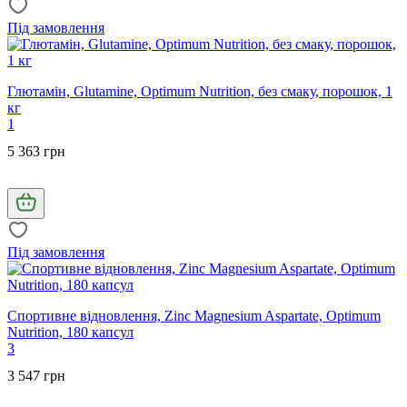
Під замовлення
Глютамін, Glutamine, Optimum Nutrition, без смаку, порошок, 1
кг
1
5 363 грн
Під замовлення
Спортивне відновлення, Zinc Magnesium Aspartate, Optimum
Nutrition, 180 капсул
3
3 547 грн