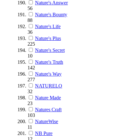
Nature's Answer
56
Nature's Bounty
88
Nature's Life
36
Nature's Plus
225
Nature's Secret
10
Nature's Truth
142
Nature's Way
277
NATURELO
32
Nature Made
23
Natures Craft
103
NatureWise
11
NB Pure
12