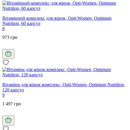
Вітамінний комплекс для жінок, Opti-Women, Optimum
Nutrition, 60 капсул
8
973 грн
Вітаміни для жінок комплекс, Opti-Women, Optimum Nutrition,
120 капсул
9
1 497 грн