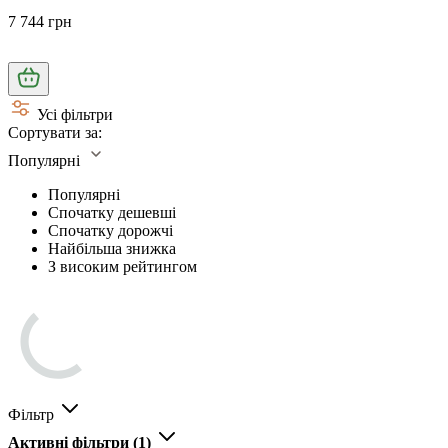
7 744 грн
Усі фільтри
Сортувати за:
Популярні
Популярні
Спочатку дешевші
Спочатку дорожчі
Найбільша знижка
З високим рейтингом
Фільтр
Активні фільтри
(1)