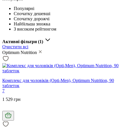
Популярні
Спочатку дешевші
Спочатку дорожчі
Найбільша знижка
З високим рейтингом
Активні фільтри
(1)
Очистити всі
Optimum Nutrition
Комплекс для чоловіків (Opti-Men), Optimum Nutrition, 90
таблеток
7
1 529 грн