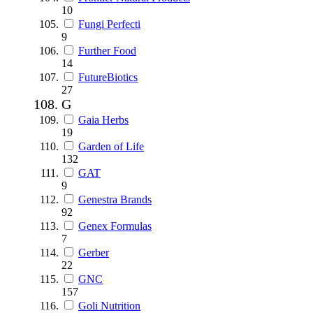
10
Fungi Perfecti
9
Further Food
14
FutureBiotics
27
G
Gaia Herbs
19
Garden of Life
132
GAT
9
Genestra Brands
92
Genex Formulas
7
Gerber
22
GNC
157
Goli Nutrition