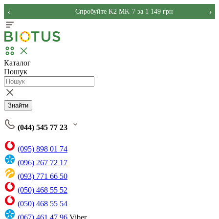
‹
›
Спробуйте K2 MK-7 за 1 149 грн
Каталог
Пошук
Знайти
(044) 545 77 23
(095) 898 01 74
(096) 267 72 17
(093) 771 66 50
(050) 468 55 52
(050) 468 55 54
(067) 461 47 96
Viber