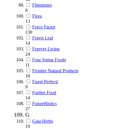
Flintstones
6
Flora
13
Force Factor
130
Forest Leaf
14
Forever Living
24
Four Sigma Foods
11
Frontier Natural Products
10
Fungi Perfecti
9
Further Food
14
FutureBiotics
27
G
Gaia Herbs
19