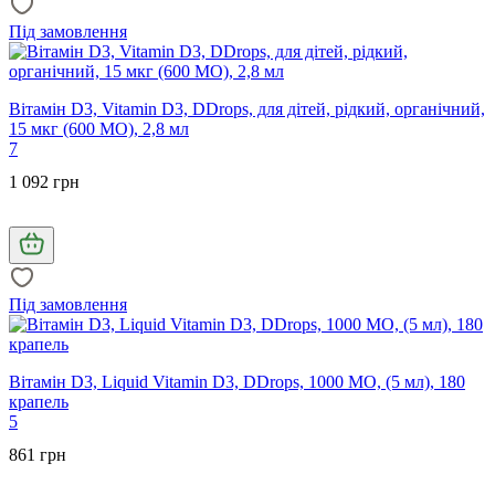
Під замовлення
Вітамін D3, Vitamin D3, DDrops, для дітей, рідкий, органічний,
15 мкг (600 МО), 2,8 мл
7
1 092 грн
Під замовлення
Вітамін D3, Liquid Vitamin D3, DDrops, 1000 МО, (5 мл), 180
крапель
5
861 грн