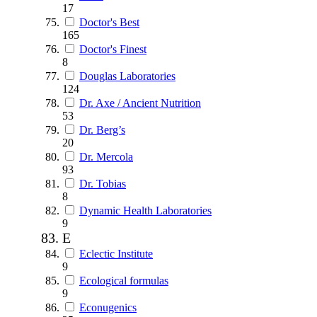
17
Doctor's Best
165
Doctor's Finest
8
Douglas Laboratories
124
Dr. Axe / Ancient Nutrition
53
Dr. Berg’s
20
Dr. Mercola
93
Dr. Tobias
8
Dynamic Health Laboratories
9
E
Eclectic Institute
9
Ecological formulas
9
Econugenics