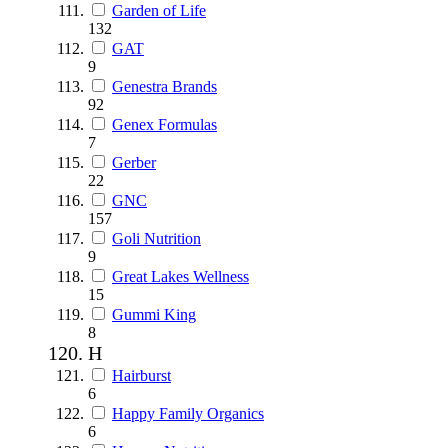
Garden of Life
132
GAT
9
Genestra Brands
92
Genex Formulas
7
Gerber
22
GNC
157
Goli Nutrition
9
Great Lakes Wellness
15
Gummi King
8
H
Hairburst
6
Happy Family Organics
6