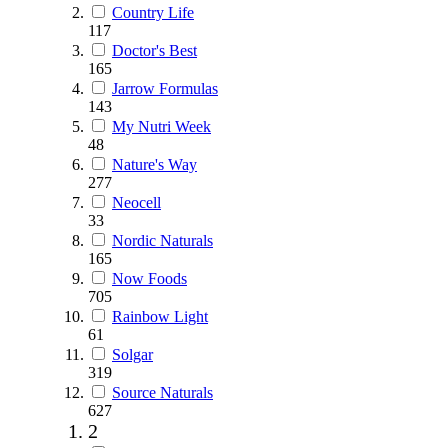
Country Life
117
Doctor's Best
165
Jarrow Formulas
143
My Nutri Week
48
Nature's Way
277
Neocell
33
Nordic Naturals
165
Now Foods
705
Rainbow Light
61
Solgar
319
Source Naturals
627
2