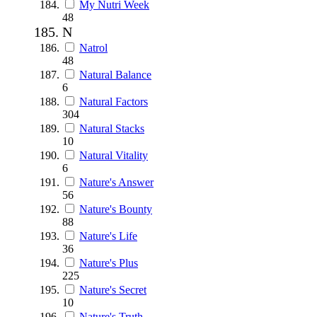
My Nutri Week
48
N
Natrol
48
Natural Balance
6
Natural Factors
304
Natural Stacks
10
Natural Vitality
6
Nature's Answer
56
Nature's Bounty
88
Nature's Life
36
Nature's Plus
225
Nature's Secret
10
Nature's Truth