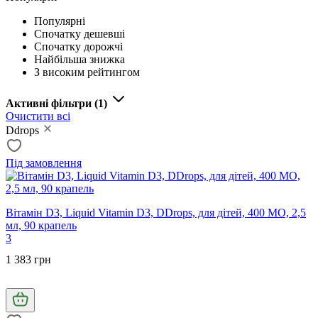
Популярні
Спочатку дешевші
Спочатку дорожчі
Найбільша знижка
З високим рейтингом
Активні фільтри
(1)
Очистити всі
Ddrops
Під замовлення
Вітамін D3, Liquid Vitamin D3, DDrops, для дітей, 400 МО, 2,5
мл, 90 крапель
3
1 383 грн