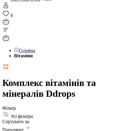
0
Головна
Вітаміни
Комплекс вітамінів та
мінералів Ddrops
Фільтр
Усі фільтри
Сортувати за:
Популярні