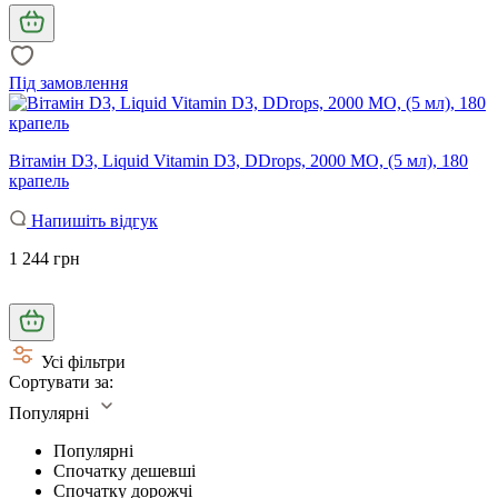
Під замовлення
Вітамін D3, Liquid Vitamin D3, DDrops, 2000 МО, (5 мл), 180
крапель
Напишіть відгук
1 244 грн
Усі фільтри
Сортувати за:
Популярні
Популярні
Спочатку дешевші
Спочатку дорожчі