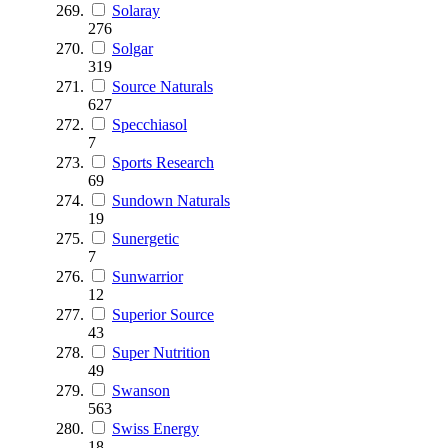
Solaray
276
Solgar
319
Source Naturals
627
Specchiasol
7
Sports Research
69
Sundown Naturals
19
Sunergetic
7
Sunwarrior
12
Superior Source
43
Super Nutrition
49
Swanson
563
Swiss Energy
18