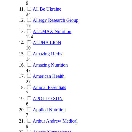
9
All Be Ukraine
24
Allergy Research Group
17
ALLMAX Nutrition
124
ALPHA LION
10
Amazing Herbs
14
Amazing Nutrition
47
American Health
27
Animal Essentials
7
APOLLO SUN
6
Applied Nutrition
7
Arthur Andrew Medical
9