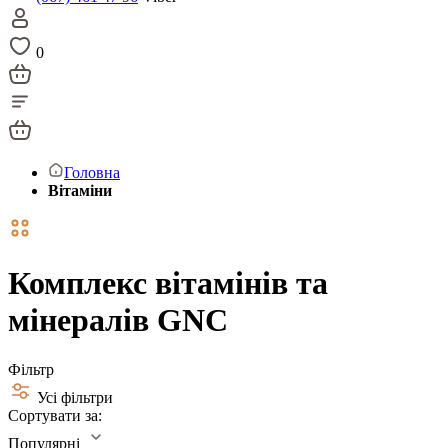
0
Головна
Вітаміни
Комплекс вітамінів та
мінералів GNC
Фільтр
Усі фільтри
Сортувати за:
Популярні