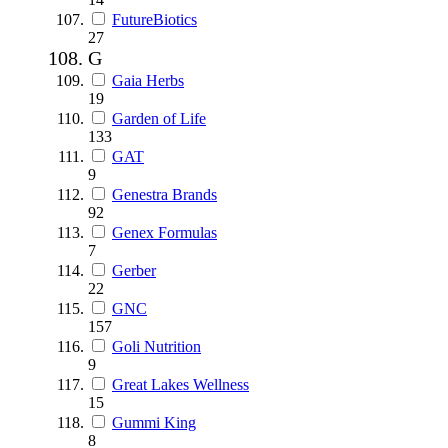
FutureBiotics
27
G
Gaia Herbs
19
Garden of Life
133
GAT
9
Genestra Brands
92
Genex Formulas
7
Gerber
22
GNC
157
Goli Nutrition
9
Great Lakes Wellness
15
Gummi King
8