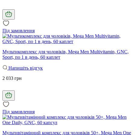
Під замовлення
Мультикомплекс для чоловіків, Mega Men Multivitamin, GNC,
Sport, по 1 в день, 60 каплет
Напишіть відгук
2 033 грн
Під замовлення
Мультивітамінний комплекс для чоловіків 50+, Mega Men One