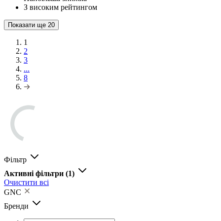
З високим рейтингом
Показати ще
20
1
2
3
...
8
Фільтр
Активні фільтри
(1)
Очистити всі
GNC
Бренди