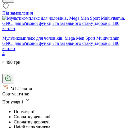
Під замовлення
Мультикомплекс для чоловіків, Mega Men Sport Multivitamin,
GNC, для м'язової функції та загального стану здоров'я, 180
каплет
4
4 490 грн
Усі фільтри
Сортувати за:
Популярні
Популярні
Спочатку дешевші
Спочатку дорожчі
Найбільша знижка