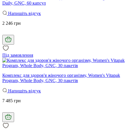
Daily, GNC, 60 капсул
Напишіть відгук
2 246 грн
Під замовлення
Комплекс для здоров'я жіночого організму, Women's Vitapak
Program, Whole Body, GNC, 30 пакетів
Напишіть відгук
7 485 грн