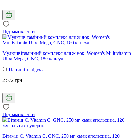
Під замовлення
Мультивітамінний комплекс для жінок, Women's Multivitamin
Ultra Mega, GNC, 180 капсул
Напишіть відгук
2 572 грн
Під замовлення
Вітамін С, Vitamin C, GNC, 250 мг, смак апельсина, 120