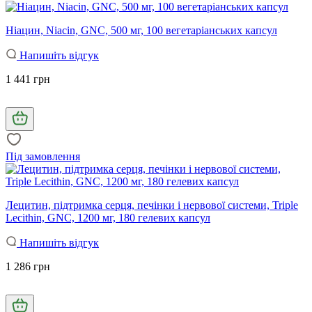
Ніацин, Niacin, GNC, 500 мг, 100 вегетаріанських капсул
Напишіть відгук
1 441 грн
Під замовлення
Лецитин, підтримка серця, печінки і нервової системи, Triple
Lecithin, GNC, 1200 мг, 180 гелевих капсул
Напишіть відгук
1 286 грн