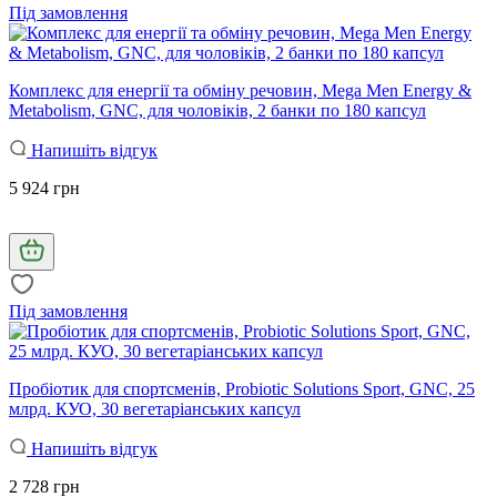
Під замовлення
Комплекс для енергії та обміну речовин, Mega Men Energy &
Metabolism, GNC, для чоловіків, 2 банки по 180 капсул
Напишіть відгук
5 924 грн
Під замовлення
Пробіотик для спортсменів, Probiotic Solutions Sport, GNC, 25
млрд. КУО, 30 вегетаріанських капсул
Напишіть відгук
2 728 грн