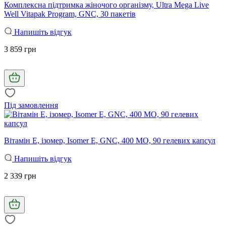
Комплексна підтримка жіночого організму, Ultra Mega Live
Well Vitapak Program, GNC, 30 пакетів
Напишіть відгук
3 859 грн
Під замовлення
Вітамін Е, ізомер, Isomer E, GNC, 400 МО, 90 гелевих капсул
Напишіть відгук
2 339 грн