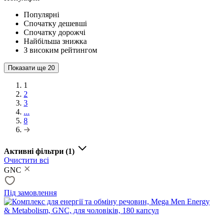
Популярні
Спочатку дешевші
Спочатку дорожчі
Найбільша знижка
З високим рейтингом
Показати ще
20
1
2
3
...
8
Активні фільтри
(1)
Очистити всі
GNC
Під замовлення