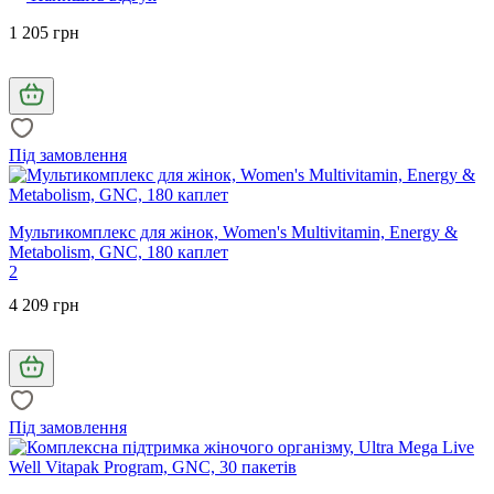
1 205 грн
Під замовлення
Мультикомплекс для жінок, Women's Multivitamin, Energy &
Metabolism, GNC, 180 каплет
2
4 209 грн
Під замовлення