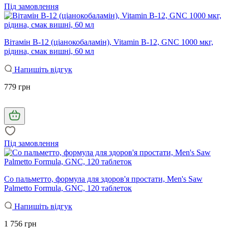
Під замовлення
Вітамін В-12 (ціанокобаламін), Vitamin B-12, GNC 1000 мкг,
рідина, смак вишні, 60 мл
Напишіть відгук
779 грн
Під замовлення
Со пальметто, формула для здоров'я простати, Men's Saw
Palmetto Formula, GNC, 120 таблеток
Напишіть відгук
1 756 грн