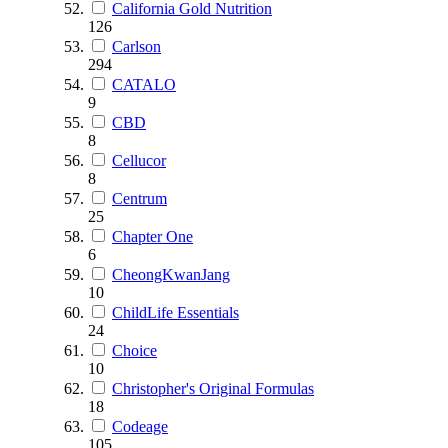
California Gold Nutrition
126
Carlson
294
CATALO
9
CBD
8
Cellucor
8
Centrum
25
Chapter One
6
CheongKwanJang
10
ChildLife Essentials
24
Choice
10
Christopher's Original Formulas
18
Codeage
105