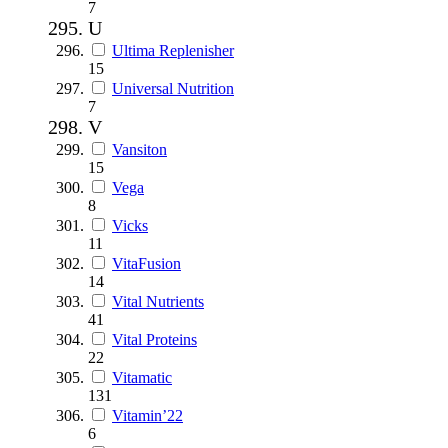
7
U
Ultima Replenisher
15
Universal Nutrition
7
V
Vansiton
15
Vega
8
Vicks
11
VitaFusion
14
Vital Nutrients
41
Vital Proteins
22
Vitamatic
131
Vitamin’22
6