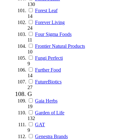
130
Forest Leaf
14
Forever Living
24
Four Sigma Foods
11
Frontier Natural Products
10
Fungi Perfecti
9
Further Food
14
FutureBiotics
27
G
Gaia Herbs
19
Garden of Life
132
GAT
9
Genestra Brands