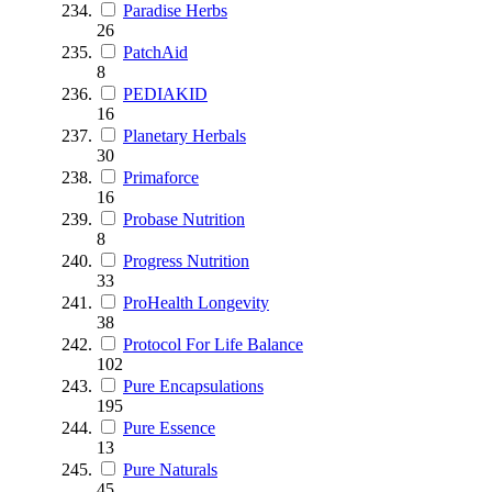
Paradise Herbs
26
PatchAid
8
PEDIAKID
16
Planetary Herbals
30
Primaforce
16
Probase Nutrition
8
Progress Nutrition
33
ProHealth Longevity
38
Protocol For Life Balance
102
Pure Encapsulations
195
Pure Essence
13
Pure Naturals
45