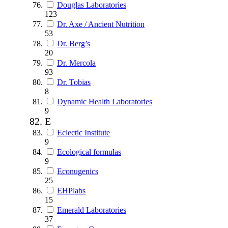
Douglas Laboratories
123
Dr. Axe / Ancient Nutrition
53
Dr. Berg’s
20
Dr. Mercola
93
Dr. Tobias
8
Dynamic Health Laboratories
9
E
Eclectic Institute
9
Ecological formulas
9
Econugenics
25
EHPlabs
15
Emerald Laboratories
37