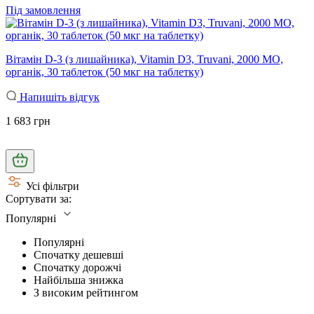
Під замовлення
Вітамін D-3 (з лишайника), Vitamin D3, Truvani, 2000 МО,
органік, 30 таблеток (50 мкг на таблетку)
Напишіть відгук
1 683 грн
Усі фільтри
Сортувати за:
Популярні
Популярні
Спочатку дешевші
Спочатку дорожчі
Найбільша знижка
З високим рейтингом