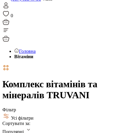
0
Головна
Вітаміни
Комплекс вітамінів та
мінералів TRUVANI
Фільтр
Усі фільтри
Сортувати за:
Популярні