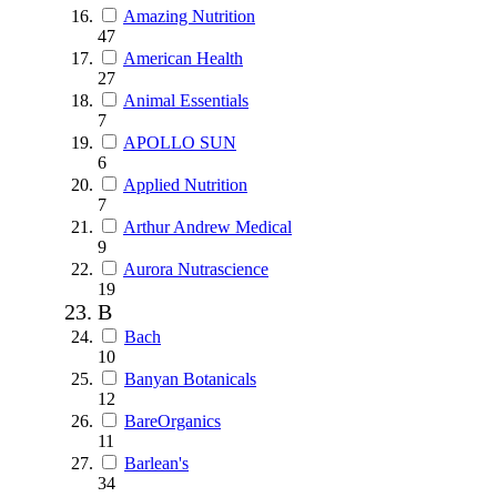
Amazing Nutrition
47
American Health
27
Animal Essentials
7
APOLLO SUN
6
Applied Nutrition
7
Arthur Andrew Medical
9
Aurora Nutrascience
19
B
Bach
10
Banyan Botanicals
12
BareOrganics
11
Barlean's
34