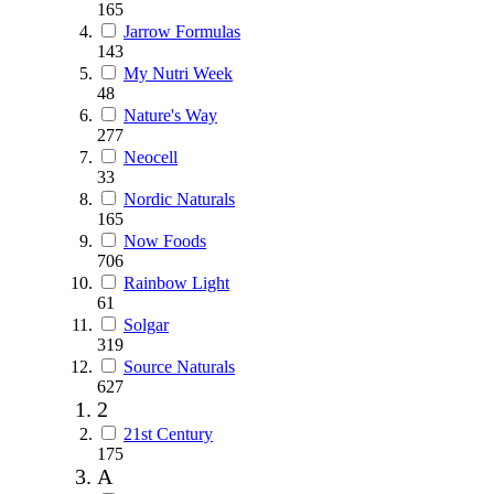
165
Jarrow Formulas
143
My Nutri Week
48
Nature's Way
277
Neocell
33
Nordic Naturals
165
Now Foods
706
Rainbow Light
61
Solgar
319
Source Naturals
627
2
21st Century
175
A