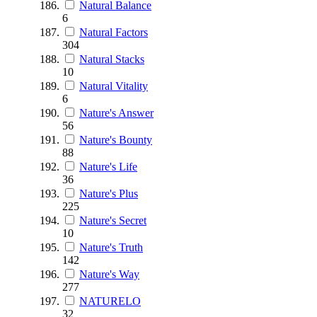
Natural Balance
6
Natural Factors
304
Natural Stacks
10
Natural Vitality
6
Nature's Answer
56
Nature's Bounty
88
Nature's Life
36
Nature's Plus
225
Nature's Secret
10
Nature's Truth
142
Nature's Way
277
NATURELO
32