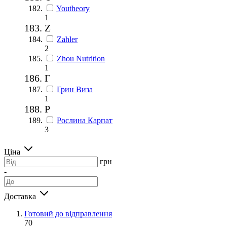
Youtheory
1
Z
Zahler
2
Zhou Nutrition
1
Г
Грин Виза
1
Р
Рослина Карпат
3
Ціна
грн
-
Доставка
Готовий до відправлення
70