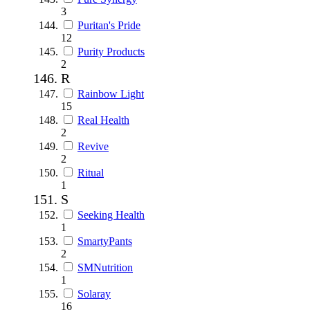
3
Puritan's Pride
12
Purity Products
2
R
Rainbow Light
15
Real Health
2
Revive
2
Ritual
1
S
Seeking Health
1
SmartyPants
2
SMNutrition
1
Solaray
16