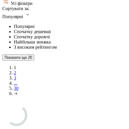
Усі фільтри
Сортувати за:
Популярні
Популярні
Спочатку дешевші
Спочатку дорожчі
Найбільша знижка
З високим рейтингом
Показати ще
20
1
2
3
...
30