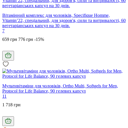
Вітамінний комплекс для чоловіків, Specifique Homme,
Vitamin’22, спеціальний, для здоров'я, сили та витривалості, 60
вегетаріанських капсул на 30 днів.
7
659 грн
776 грн
-15%
Мультивітаміни для чоловіків, Ortho Multi, Softgels for Men,
Protocol for Life Balance, 90 гелевих капсул
11
1 718 грн