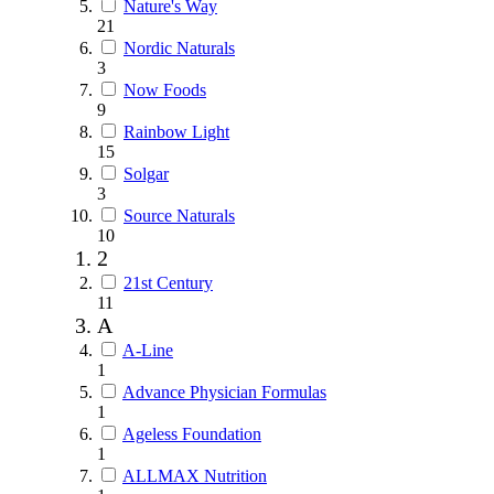
Nature's Way
21
Nordic Naturals
3
Now Foods
9
Rainbow Light
15
Solgar
3
Source Naturals
10
2
21st Century
11
A
A-Line
1
Advance Physician Formulas
1
Ageless Foundation
1
ALLMAX Nutrition