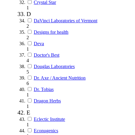
Crystal Star
1
D
DaVinci Laboratories of Vermont
2
Designs for health
2
Deva
1
Doctor's Best
4
Douglas Laboratories
5
Dr. Axe / Ancient Nutrition
6
Dr. Tobias
1
Dragon Herbs
1
E
Eclectic Institute
1
Econugenics