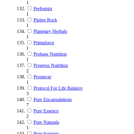
1
Performix
1
Piping Rock
1
Planetary Herbals
1
Primaforce
1
Probase Nutrition
1
Progress Nutrition
2
Prostavar
1
Protocol For Life Balance
3
Pure Encapsulations
7
Pure Essence
2
Pure Naturals
1
Pure Synergy