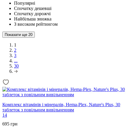
Популярні
Спочатку дешевші
Спочатку дорожчі
Найбільша знижка
З високим рейтингом
Показати ще
20
1
2
3
...
30
Комплекс вітамінів і мінералів, Hema-Plex, Nature's Plus, 30
таблеток з повільним вивільненням
14
695 грн