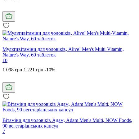
Мультивітаміни для чоловіків, Alive! Men's Multi-Vitamin,
Nature's Way, 60 таблеток
10
1 098 грн
1 221 грн
-10%
Вітаміни для чоловіків Адам, Adam Men's Multi, NOW Foods,
90 вегетаріанських капсул
7