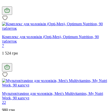
Комплекс для чоловіків (Opti-Men), Optimum Nutrition, 90
таблеток
7
1 524 грн
Мультивітаміни для чоловіків, Men's Multivitamins, My Nutri
Week, 90 капсул
22
980 грн