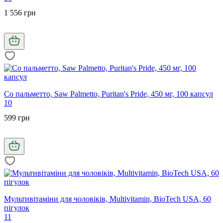
1 556 грн
Со пальметто, Saw Palmetto, Puritan's Pride, 450 мг, 100 капсул
10
599 грн
Мультивітаміни для чоловіків, Multivitamin, BioTech USA, 60
пігулок
11