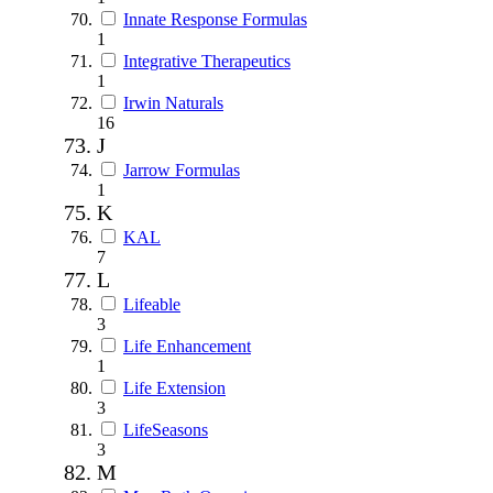
Innate Response Formulas
1
Integrative Therapeutics
1
Irwin Naturals
16
J
Jarrow Formulas
1
K
KAL
7
L
Lifeable
3
Life Enhancement
1
Life Extension
3
LifeSeasons
3
M