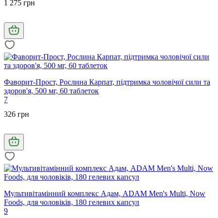
1 275 грн
Фаворит-Прост, Рослина Карпат, підтримка чоловічої сили та
здоров'я, 500 мг, 60 таблеток
7
326 грн
Мультивітамінний комплекс Адам, ADAM Men's Multi, Now
Foods, для чоловіків, 180 гелевих капсул
9