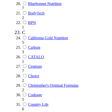
Bluebonnet Nutrition
7
BodyTech
2
BPN
1
C
California Gold Nutrition
5
Carlson
3
CATALO
1
Centrum
7
Choice
2
Christopher's Original Formulas
2
Codeage
5
Country Life
6