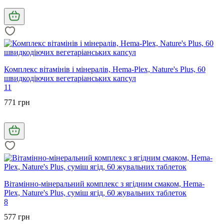
Комплекс вітамінів і мінералів, Hema-Plex, Nature's Plus, 60
швидкодіючих вегетаріанських капсул
11
771 грн
Вітамінно-мінеральний комплекс з ягідним смаком, Hema-
Plex, Nature's Plus, суміш ягід, 60 жувальних таблеток
8
577 грн