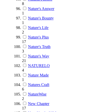
8
Nature's Answer
1
Nature's Bounty
1
Nature's Life
2
Nature's Plus
17
Nature's Truth
3
Nature's Way
21
NATURELO
4
Nature Made
1
Natures Craft
6
NatureWise
2
New Chapter
17