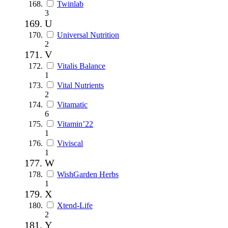
Twinlab
3
U
Universal Nutrition
2
V
Vitalis Balance
1
Vital Nutrients
2
Vitamatic
6
Vitamin’22
1
Viviscal
1
W
WishGarden Herbs
1
X
Xtend-Life
2
Y