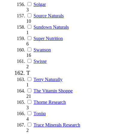
Solgar
3
Source Naturals
10
Sundown Naturals
1
Super Nutrition
6
Swanson
16
Swisse
2
T
Terry Naturally
1
The Vitamin Shoppe
21
Thorne Research
3
Toniiq
4
Trace Minerals Research
2