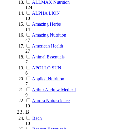
ALLMAX Nutrition
124
ALPHA LION
10
Amazing Herbs
14
Amazing Nutrition
47
American Health
27
Animal Essentials
7
APOLLO SUN
6
Applied Nutrition
7
Arthur Andrew Medical
9
Aurora Nutrascience
19
B
Bach
10