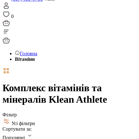
0
Головна
Вітаміни
Комплекс вітамінів та
мінералів Klean Athlete
Фільтр
Усі фільтри
Сортувати за:
Популярні