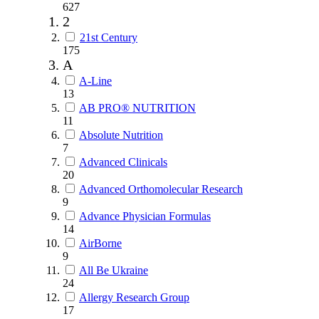
627
2
21st Century
175
A
A-Line
13
AB PRO® NUTRITION
11
Absolute Nutrition
7
Advanced Clinicals
20
Advanced Orthomolecular Research
9
Advance Physician Formulas
14
AirBorne
9
All Be Ukraine
24
Allergy Research Group
17