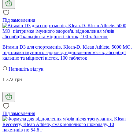
Під замовлення
Вітамін D3 для спортсменів, Klean-D, Klean Athlete, 5000 МО,
підтримка імунного здоров'я, відновлення м'язів, абсорбції
кальцію та міцності кісток, 100 таблеток
Напишіть відгук
1 372 грн
Під замовлення