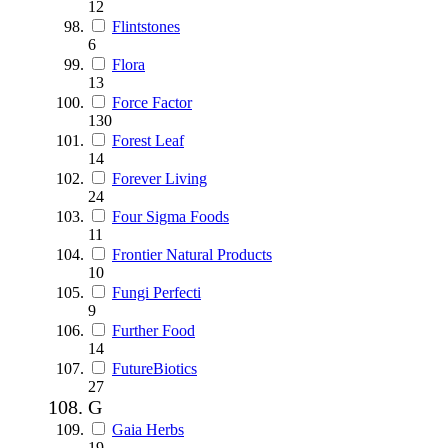
12
Flintstones
6
Flora
13
Force Factor
130
Forest Leaf
14
Forever Living
24
Four Sigma Foods
11
Frontier Natural Products
10
Fungi Perfecti
9
Further Food
14
FutureBiotics
27
G
Gaia Herbs
19