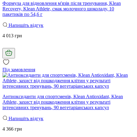
Формула для відновлення м'язів після тренування, Klean
Recovery, Klean Athlete, смак молочного шоколаду, 10
пакетиків по 54,6 г
Напишіть відгук
4 013 грн
Під замовлення
Антиоксиданти для спортсменів, Klean Antioxidant, Klean
Athlete, захист від пошкодження клітин у результаті
інтенсивних тренувань, 90 вегетаріанських капсул
Напишіть відгук
4 366 грн