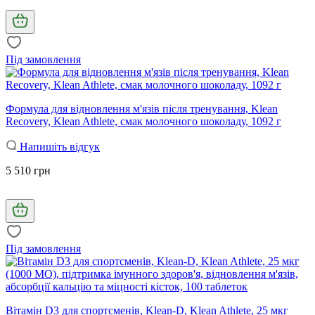
Під замовлення
Формула для відновлення м'язів після тренування, Klean
Recovery, Klean Athlete, смак молочного шоколаду, 1092 г
Напишіть відгук
5 510 грн
Під замовлення
Вітамін D3 для спортсменів, Klean-D, Klean Athlete, 25 мкг