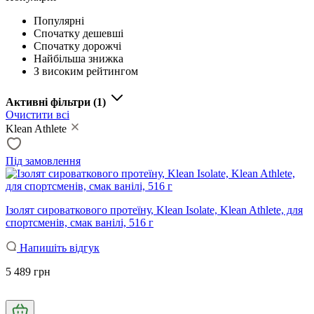
Популярні
Спочатку дешевші
Спочатку дорожчі
Найбільша знижка
З високим рейтингом
Активні фільтри
(1)
Очистити всі
Klean Athlete
Під замовлення
Ізолят сироваткового протеїну, Klean Isolate, Klean Athlete, для
спортсменів, смак ванілі, 516 г
Напишіть відгук
5 489 грн