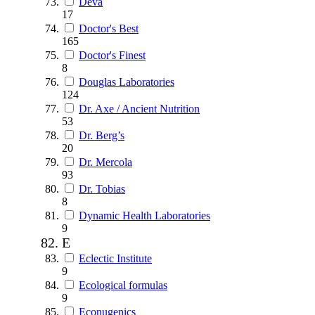
Deva
17
Doctor's Best
165
Doctor's Finest
8
Douglas Laboratories
124
Dr. Axe / Ancient Nutrition
53
Dr. Berg’s
20
Dr. Mercola
93
Dr. Tobias
8
Dynamic Health Laboratories
9
E
Eclectic Institute
9
Ecological formulas
9
Econugenics