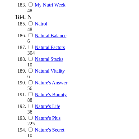
My Nutri Week
48
N
Natrol
48
Natural Balance
6
Natural Factors
304
Natural Stacks
10
Natural Vitality
6
Nature's Answer
56
Nature's Bounty
88
Nature's Life
36
Nature's Plus
225
Nature's Secret
10