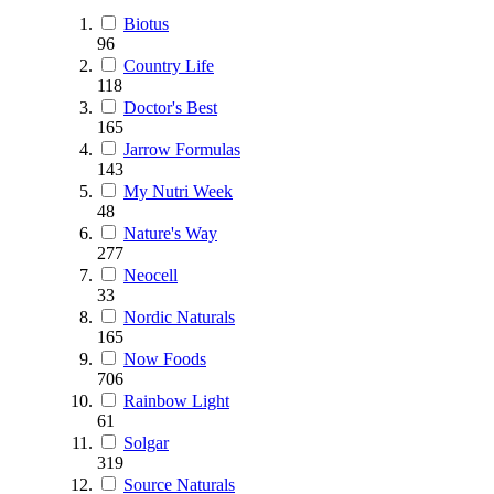
Biotus
96
Country Life
118
Doctor's Best
165
Jarrow Formulas
143
My Nutri Week
48
Nature's Way
277
Neocell
33
Nordic Naturals
165
Now Foods
706
Rainbow Light
61
Solgar
319
Source Naturals