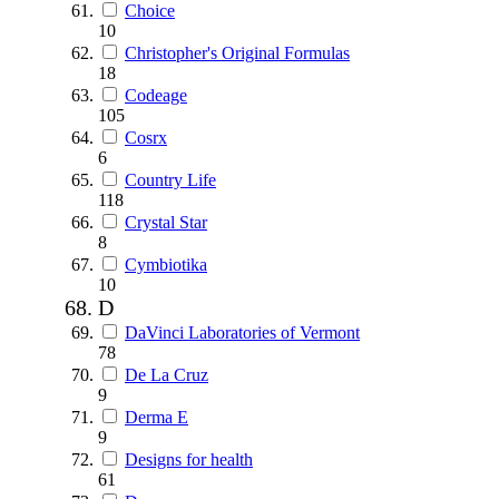
Choice
10
Christopher's Original Formulas
18
Codeage
105
Cosrx
6
Country Life
118
Crystal Star
8
Cymbiotika
10
D
DaVinci Laboratories of Vermont
78
De La Cruz
9
Derma E
9
Designs for health
61