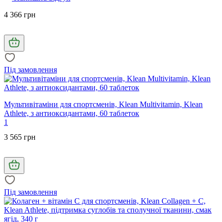
4 366 грн
Під замовлення
Мультивітаміни для спортсменів, Klean Multivitamin, Klean
Athlete, з антиоксидантами, 60 таблеток
1
3 565 грн
Під замовлення