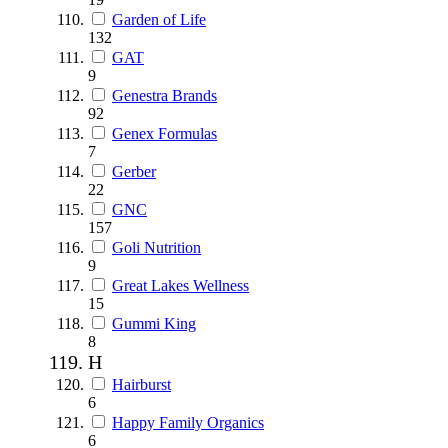
Garden of Life
132
GAT
9
Genestra Brands
92
Genex Formulas
7
Gerber
22
GNC
157
Goli Nutrition
9
Great Lakes Wellness
15
Gummi King
8
H
Hairburst
6
Happy Family Organics
6